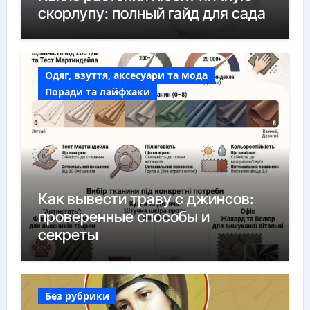
скорлупу: полный гайд для сада
Одяг, взуття, аксесуари та мода
Поради та лайфхаки
Как вывести траву с джинсов:
проверенные способы и
секреты
Без рубрики