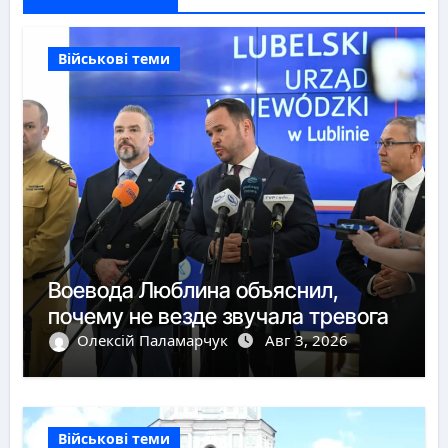
Військові теми
Воевода Люблина объяснил,
почему не везде звучала тревога
Олексій Паламарчук
Авг 3, 2026
Військові теми