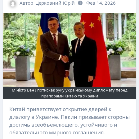
Автор
Церковний Юрій
Фев 14, 2026
Міністр Ван І потискає руку українському дипломату перед
прапорами Китаю та України
Китай приветствует открытие дверей к
диалогу в Украине. Пекин призывает стороны
достичь всеобъемлющего, устойчивого и
обязательного мирного соглашения.