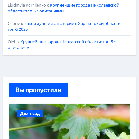
Liudmyla Korniienko
к
Крупнейшие города Николаевской
области: топ-5 с описаниями
Сергій
к
Какой лучший санаторий в Харьковской области:
топ-5 2025
Oleh
к
Крупнейшие города Черкасской области: топ-5 с
описанием
Вы пропустили
Дім і сад