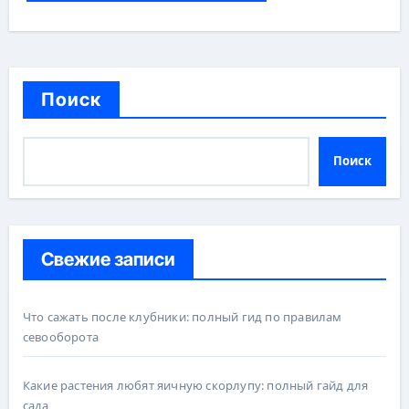
Поиск
Поиск
Свежие записи
Что сажать после клубники: полный гид по правилам
севооборота
Какие растения любят яичную скорлупу: полный гайд для
сада