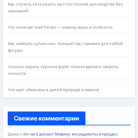
Как отучить кота лазить на стол: полное руководство без
наказаний
Что означает имя Петро — камень веры и стойкости
Как завязать купальник: полный гид с идеями для любой
фигуры
Сколько варить куриное филе: точное время и секреты
сочности
Что едят обезьяны в дикой природе и неволе
Свежие комментарии
Денис
к
Из чего делают Мивину: ингредиенты и процесс