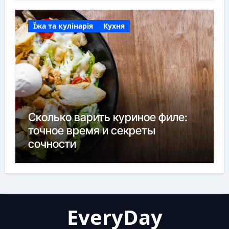
Їжа та кулінарія
Кухня
Сколько варить куриное филе:
точное время и секреты
сочности
EveryDay