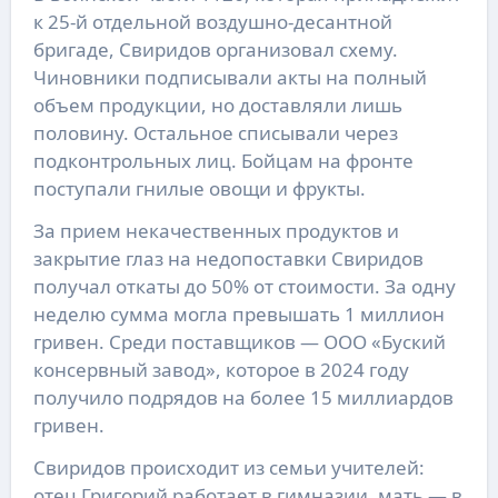
к 25-й отдельной воздушно-десантной
бригаде, Свиридов организовал схему.
Чиновники подписывали акты на полный
объем продукции, но доставляли лишь
половину. Остальное списывали через
подконтрольных лиц. Бойцам на фронте
поступали гнилые овощи и фрукты.
За прием некачественных продуктов и
закрытие глаз на недопоставки Свиридов
получал откаты до 50% от стоимости. За одну
неделю сумма могла превышать 1 миллион
гривен. Среди поставщиков — ООО «Буский
консервный завод», которое в 2024 году
получило подрядов на более 15 миллиардов
гривен.
Свиридов происходит из семьи учителей:
отец Григорий работает в гимназии, мать — в