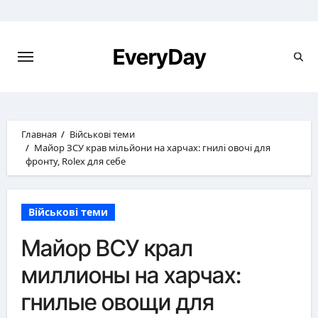
Перейти
к
содержимому
EveryDay
Главная
Військові теми
Майор ЗСУ крав мільйони на харчах: гнилі овочі для
фронту, Rolex для себе
Військові теми
Майор ВСУ крал
миллионы на харчах:
гнилые овощи для