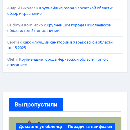
Андрій Тихолоз
к
Крупнейшие озёра Черкасской области:
обзор и сравнение
Liudmyla Korniienko
к
Крупнейшие города Николаевской
области: топ-5 с описаниями
Сергій
к
Какой лучший санаторий в Харьковской области:
топ-5 2025
Oleh
к
Крупнейшие города Черкасской области: топ-5 с
описанием
Вы пропустили
Домашні улюбленці
Поради та лайфхаки