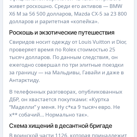
живет роскошно. Среди его активов — BMW
X6 M за 56 500 долларов, Mazda CX-5 за 23 800
долларов и раритетная «копейка».
Роскошь и экзотические путешествия
Свиридов носит одежду от Louis Vuitton и Dior,
проверяет время по Rolex стоимостью 25
тысяч долларов. По данным следствия, он
ежегодно совершал по три элитные поездки
за границу — на Мальдивы, Гавайи и даже в
Антарктиду.
В телефонных разговорах, опубликованных
ДБР, он хвастается покупками: «Куртка
“Маделли” у меня. Ну с*ка 9 тысяч евро. Не
х** собачий… Нормально так».
Схема хищений в десантной бригаде
В воинской части 1126, которая принадлежит