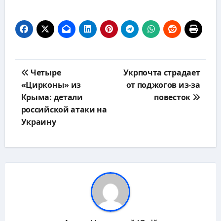
Навигация
Четыре
Укрпочта страдает
по
«Цирконы» из
от поджогов из-за
записям
Крыма: детали
повесток
российской атаки на
Украину