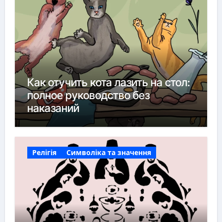
Как отучить кота лазить на стол:
полное руководство без
наказаний
Релігія
Символіка та значення