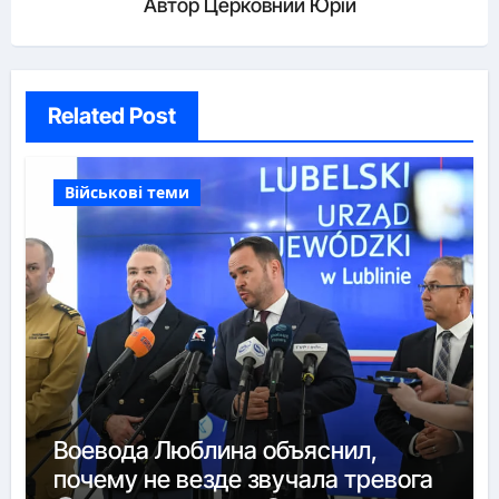
Автор
Церковний Юрій
Related Post
Військові теми
Воевода Люблина объяснил,
почему не везде звучала тревога