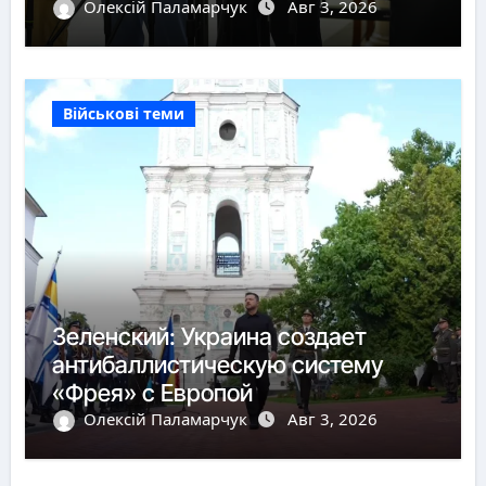
Олексій Паламарчук
Авг 3, 2026
Військові теми
Зеленский: Украина создает
антибаллистическую систему
«Фрея» с Европой
Олексій Паламарчук
Авг 3, 2026