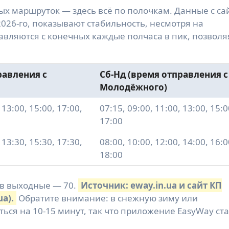
ых маршруток — здесь всё по полочкам. Данные с са
2026-го, показывают стабильность, несмотря на
авляются с конечных каждые полчаса в пик, позволя
равления с
Сб-Нд (время отправления с
Молодёжного)
 13:00, 15:00, 17:00,
07:15, 09:00, 11:00, 13:00, 15:0
17:00
 13:30, 15:30, 17:30,
08:00, 10:00, 12:00, 14:00, 16:0
18:00
 в выходные — 70.
Источник: eway.in.ua и сайт КП
ua).
Обратите внимание: в снежную зиму или
ься на 10-15 минут, так что приложение EasyWay ст