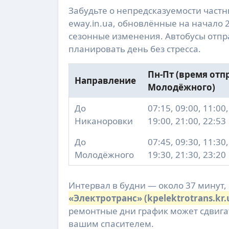
Забудьте о непредсказуемости частн
eway.in.ua, обновлённые на начало 
сезонные изменения. Автобусы отпр
планировать день без стресса.
Пн-Пт (время отп
Направление
Молодёжного)
До
07:15, 09:00, 11:00,
Никаноровки
19:00, 21:00, 22:53
До
07:45, 09:30, 11:30,
Молодёжного
19:30, 21:30, 23:20
Интервал в будни — около 37 минут,
«Электротранс» (kpelektrotrans.kr.
ремонтные дни график может сдвигат
вашим спасителем.