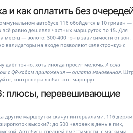
а и как оплатить без очереде
 коммунальном автобусе 116 обойдётся в 10 гривен —
 всё равно дешевле частных маршруток по 15. Для
 месяц — золото: 300-400 грн в зависимости от зон.
о валидаторы на входе позволяют «электронку» с
у даёт точно, хоть иногда просит мелочь.
А если
м с QR-кодом приложения — оплата мгновенная.
Шт
скуйте, контролёры любят этот маршрут.
6: плюсы, перевешивающие
ка другие маршрутки скачут интервалами, 116 держи
жиропоток высокий: до 500 человек в день в пик,
рмской. Автобусы средней вместимости, с мягкими