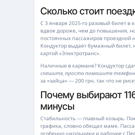
Сколько стоит поездк
С 3 января 2025-го разовый билет в
вдвое дороже, чем до повышения, но
постоянных пассажиров проездной на
Кондуктор выдаёт бумажный билет, н
картой «Электротранс».
Наличные в кармане? Кондуктор сдач
спешите, просто помашите телефоно
за «зайца» — 200 грн, так что не ри
Почему выбирают 11
минусы
Стабильность — главный козырь. По
графика, словно обещал маме. Пасса
особенно школьники и рабочие с Пе