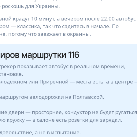
 роскошь для Украины.
вной крадут 10 минут, а вечером после 22:00 автобус
ром — классика, так что садитесь в начале. По
че, потому что заезжает в окраины.
иров маршрутки 116
трекер показывает автобус в реальном времени,
становке.
 Молодёжном или Приречной — места есть, а в центре 
 маршрутом велодорожки на Полтавской,
ие двери — просторнее, кондуктор не будет ругаться
ую кружку — в салоне есть розетки для зарядки.
удовольствие, а не в испытание.