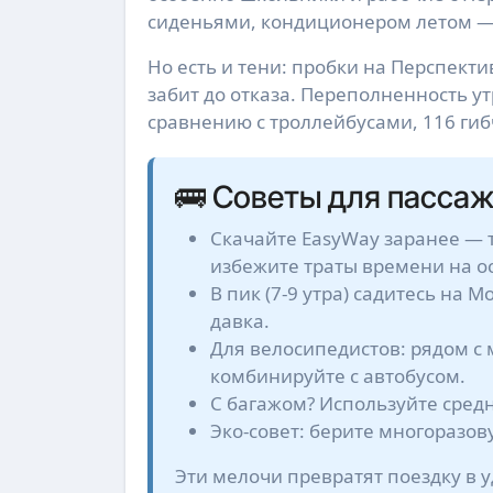
сиденьями, кондиционером летом —
Но есть и тени: пробки на Перспекти
забит до отказа. Переполненность ут
сравнению с троллейбусами, 116 гиб
🚌 Советы для пассаж
Скачайте EasyWay заранее — 
избежите траты времени на о
В пик (7-9 утра) садитесь на
давка.
Для велосипедистов: рядом с
комбинируйте с автобусом.
С багажом? Используйте средн
Эко-совет: берите многоразов
Эти мелочи превратят поездку в 