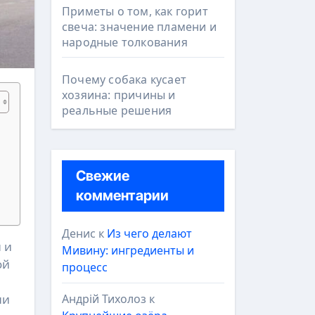
Приметы о том, как горит
свеча: значение пламени и
народные толкования
Почему собака кусает
хозяина: причины и
реальные решения
Свежие
комментарии
Денис
к
Из чего делают
Мивину: ингредиенты и
ой
процесс
Андрій Тихолоз
к
ли