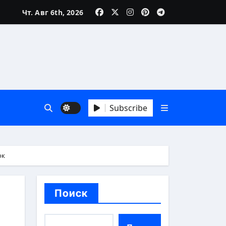
Чт. Авг 6th, 2026
Subscribe
ок
Поиск