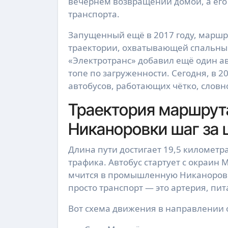
вечернем возвращении домой, а его 
транспорта.
Запущенный ещё в 2017 году, маршр
траектории, охватывающей спальные
«Электротранс» добавил ещё один авт
топе по загруженности. Сегодня, в 
автобусов, работающих чётко, словн
Траектория маршрут
Никаноровки шаг за
Длина пути достигает 19,5 километра
трафика. Автобус стартует с окраин 
мчится в промышленную Никаноровку
просто транспорт — это артерия, п
Вот схема движения в направлении о