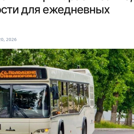
ости для ежедневных
0, 2026