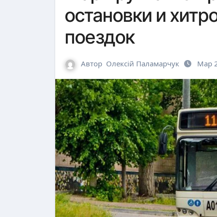
остановки и хитр
поездок
Автор
Олексій Паламарчук
Мар 2