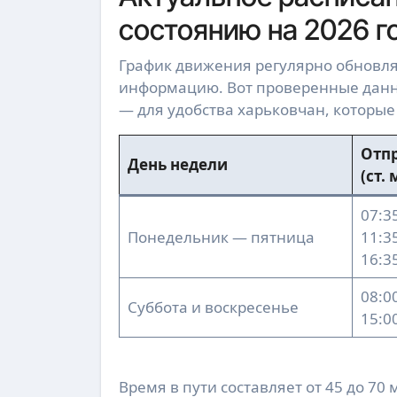
состоянию на 2026 г
График движения регулярно обновляе
информацию. Вот проверенные данны
— для удобства харьковчан, которые
Отпр
День недели
(ст.
07:35
Понедельник — пятница
11:35
16:35
08:00
Суббота и воскресенье
15:00
Время в пути составляет от 45 до 70