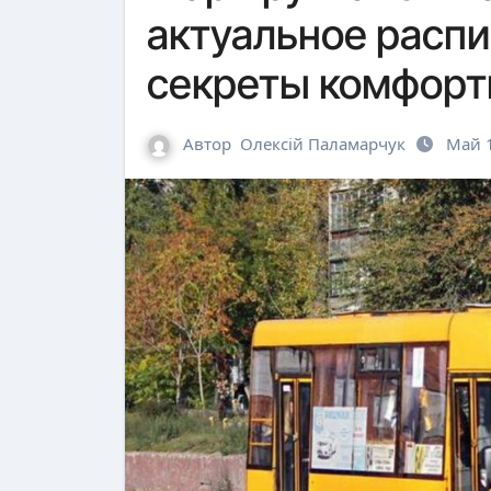
актуальное распи
секреты комфорт
Автор
Олексій Паламарчук
Май 1