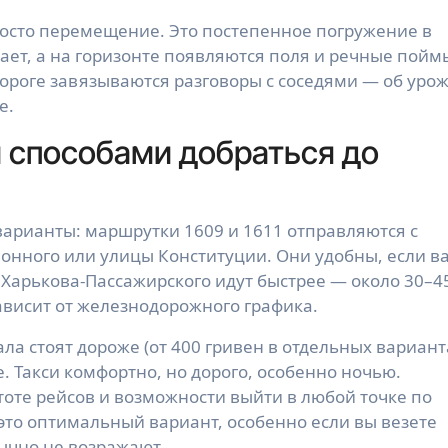
росто перемещение. Это постепенное погружение в
пает, а на горизонте появляются поля и речные пойм
ороге завязываются разговоры с соседями — об урож
е.
 способами добраться до
варианты: маршрутки 1609 и 1611 отправляются с
ионного или улицы Конституции. Они удобны, если в
 Харькова-Пассажирского идут быстрее — около 30–4
зависит от железнодорожного графика.
а стоят дороже (от 400 гривен в отдельных вариант
. Такси комфортно, но дорого, особенно ночью.
оте рейсов и возможности выйти в любой точке по
это оптимальный вариант, особенно если вы везете
ычно не возражают.