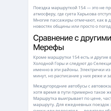
Поездка маршруткой 154 — это не п
атмосферу, где суета Харькова отсту
Многие пассажиры отмечают, как в д
новостях общины или просто о погод
Сравнение с другими
Мерефы
Кроме маршрутки 154 есть и другие 
Холодной Горы и следуют до Селекц
именно в эти районы. Электрички из
минут, но расписание у них реже и 
Междугородние автобусы с автовокзал
хотя время в пути примерно такое же
Маршрутка выигрывает по цене, част
маршруту. Для ежедневных поездок 
сумки или велосипед — водители об