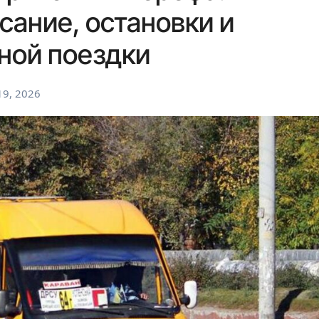
сание, остановки и
ной поездки
9, 2026