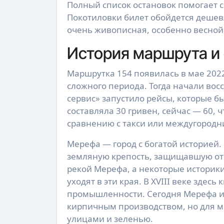
Полный список остановок помогает с
Покотиловки билет обойдется дешевл
очень живописная, особенно весной, 
История маршрута и
Маршрутка 154 появилась в мае 2022
сложного периода. Тогда начали вос
сервис» запустило рейсы, которые б
составляла 30 гривен, сейчас — 60, 
сравнению с такси или междугородн
Мерефа — город с богатой историей. 
земляную крепость, защищавшую от 
рекой Мерефа, а некоторые историк
уходят в эти края. В XVIII веке здес
промышленности. Сегодня Мерефа и
кирпичным производством, но для м
улицами и зеленью.