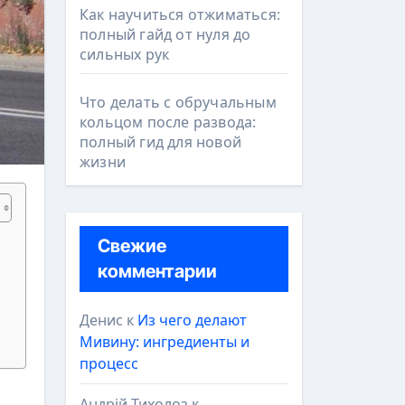
Как научиться отжиматься:
полный гайд от нуля до
сильных рук
Что делать с обручальным
кольцом после развода:
полный гид для новой
жизни
Свежие
комментарии
Денис
к
Из чего делают
Мивину: ингредиенты и
процесс
Андрій Тихолоз
к