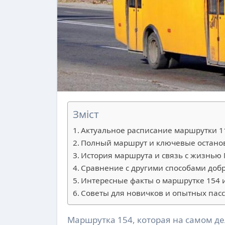
Зміст
Актуальное расписание маршрутки 11
Полный маршрут и ключевые остано
История маршрута и связь с жизнь
Сравнение с другими способами доб
Интересные факты о маршрутке 154 
Советы для новичков и опытных пас
Маршрутка 154, которая на самом деле имеет официальный номер 1154, ежедневно