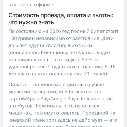
задней платформе.
Стоимость проезда, оплата и льготы:
что нужно знать
По состоянию на 2026 год полный билет стоит
100 гривен независимо от расстояния. Дети
до 6 лет едут бесплатно, льготники
(пенсионеры Киевщины, ветераны, люди с
инвалидностью) — со скидкой 50 % по
удостоверению. Студенты и школьники 6–16
лет часто платят половину или 70 гривен.
Оплата — наличными водителю (лучше
мелкими купюрами) или бесконтактно
картой/Apple Pay/Google Pay в большинстве
автобусов. Терминалы есть не во всех
машинах, поэтому готовьтесь. Проездной на
киевский транспорт здесь не действует — это
пригородный маршрут. Если едете туда-