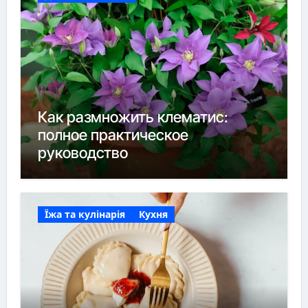
Как размножить клематис:
полное практическое
руководство
Їжа та кулінарія
Кухня