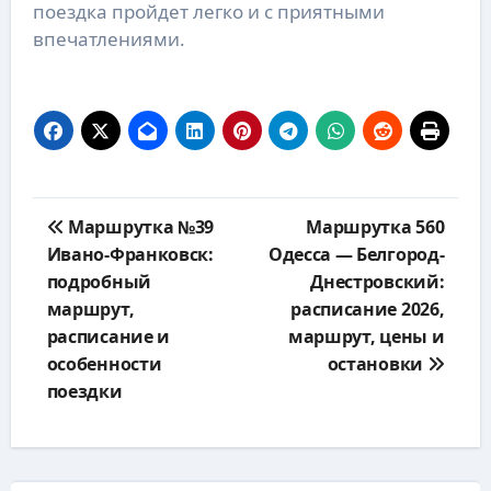
поездка пройдет легко и с приятными
впечатлениями.
Навигация
Маршрутка №39
Маршрутка 560
по
Ивано-Франковск:
Одесса — Белгород-
записям
подробный
Днестровский:
маршрут,
расписание 2026,
расписание и
маршрут, цены и
особенности
остановки
поездки