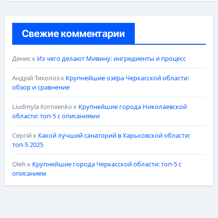
Свежие комментарии
Денис
к
Из чего делают Мивину: ингредиенты и процесс
Андрій Тихолоз
к
Крупнейшие озёра Черкасской области:
обзор и сравнение
Liudmyla Korniienko
к
Крупнейшие города Николаевской
области: топ-5 с описаниями
Сергій
к
Какой лучший санаторий в Харьковской области:
топ-5 2025
Oleh
к
Крупнейшие города Черкасской области: топ-5 с
описанием