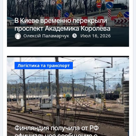
В Киеве временно перекрыли
проспект Академика Королёва
Олексій Паламарчук
Июл 16, 2026
Логістика та транспорт
Финляндия получила от РФ
официальное сообщение о