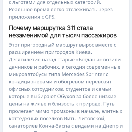
с льготами для отдельных категорий.
Реальное время легко отслеживать через
приложения с GPS.
Почему маршрутка 311 стала
незаменимой для тысяч пассажиров
Этот пригородный маршрут вырос вместе с
расширением пригородов Киева.
Десятилетие назад старые «Богданы» возили
дачников и рабочих, а сегодня современные
микроавтобусы типа Mercedes Sprinter с
кондиционерами и обогревом перевозят
офисных сотрудников, студентов и семьи,
которые выбирают Обухов за более низкие
цены на жилье и близость к природе. Путь
пролегает мимо промзоны в начале, элитных
коттеджных поселков Виты-Литовской,
санаториев Конча-Заспа с видами на Днепр и