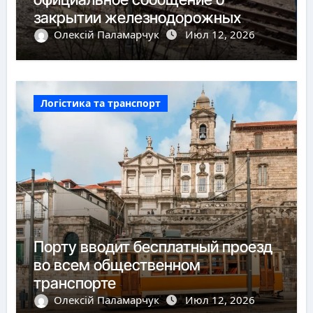
закрытии железнодорожных
пунктов пропуска
Олексій Паламарчук
Июл 12, 2026
Логістика та транспорт
Порту вводит бесплатный проезд
во всем общественном
транспорте
Олексій Паламарчук
Июл 12, 2026