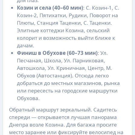
для глаз.
Козин и села (40–60 мин)
: С. Козин-1, С.
Козин-2, Пятихатки, Рудики, Поворот на
Плюты, Станция Таценки, С. Таценки.
Элитные коттеджи Козина, сельский
колорит и возможность выйти ближе к
дачам.
Финиш в Обухове (60–73 мин)
: Ул.
Песчаная, Школа, Ул. Парниковая,
Автошкола, Ул. Криничная, Центр, М.
Обухов (Автостанция). Отсюда легко
добраться до местных магазинов, рынка
или пересесть на городские маршрутки
Обухова.
Обратный маршрут зеркальный. Садитесь
спереди — открывается лучшая панорама
Днепра возле Козина. Для багажа просите
место заранее или фиксируйте велосипед на