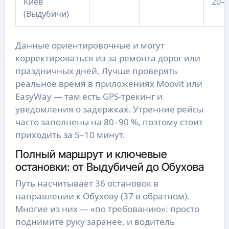
Киев
20–
(Выдубичи)
Данные ориентировочные и могут
корректироваться из-за ремонта дорог или
праздничных дней. Лучше проверять
реальное время в приложениях Moovit или
EasyWay — там есть GPS-трекинг и
уведомления о задержках. Утренние рейсы
часто заполнены на 80–90 %, поэтому стоит
приходить за 5–10 минут.
Полный маршрут и ключевые
остановки: от Выдубичей до Обухова
Путь насчитывает 36 остановок в
направлении к Обухову (37 в обратном).
Многие из них — «по требованию»: просто
поднимите руку заранее, и водитель