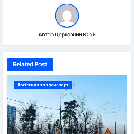
Автор
Церковний Юрій
Related Post
Логістика та транспорт