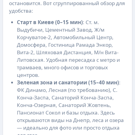
остановится. Вот сгруппированный обзор для
удобства:
Старт в Киеве (0–15 мин)
: Ст. м.
Выдубичи, Цементный Завод, Ж/м
Корчуватое-2, Автомобильный Центр,
Домосфера, Гостиница Рамада Энкор,
Вита-2, Шляховая Дистанция, М/н Вита-
Литовская. Удобная пересадка с метро и
трамваев, много офисов и торговых
центров.
Зеленая зона и санатории (15–40 мин)
:
ФК Динамо, Лесная (по требованию), С.
Конча-Заспа, Санаторий Конча-Заспа,
Конча-Озерная, Санаторий Жовтень,
Пансионат Сокол и базы отдыха. Здесь
открываются виды на Днепр, леса и озера
— идеально для фото или просто отдыха