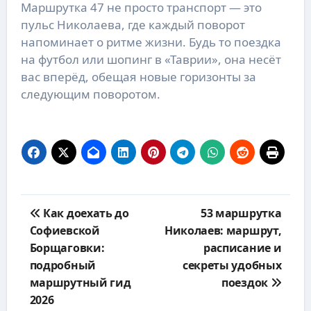
Маршрутка 47 не просто транспорт — это
пульс Николаева, где каждый поворот
напоминает о ритме жизни. Будь то поездка
на футбол или шопинг в «Таврии», она несёт
вас вперёд, обещая новые горизонты за
следующим поворотом.
Навигация
Как доехать до
53 маршрутка
по
Софиевской
Николаев: маршрут,
записям
Борщаговки:
расписание и
подробный
секреты удобных
маршрутный гид
поездок
2026