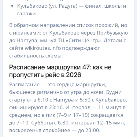
Кульбаково (ул. Радуга) — финал, школы и
гаражи.
В обратном направлении список похожий, но
с нюансами: от Кульбаково через Прибузькую
до Нamyва, минуя ТЦ «Сити Центр». Детали с
сайта wikiroutes.info подтверждают
стабильность схемы.
Расписание маршрутки 47: как не
пропустить рейс в 2026
Расписание — это сердце маршрутки,
бьющееся ритмично от утра до ночи. Будни
стартуют в 6:10 с Нamyва и 5:50 с Кульбаково,
финишируют в 23:16. Интервал — 11 минут в
среднем, но в пик (7–9 и 17–19) сокращается
до 7–10. Субботы с 6:30, интервал 12–15 мин,
воскресенья спокойнее — до 23:00.