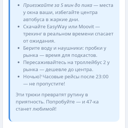
Приезжайте за 5 мин до пика
— места
у окна ваши, избегайте центра
автобуса в жаркие дни.
Скачайте EasyWay или Moovit —
трекинг в реальном времени спасает
от ожидания.
Берите воду и наушники: пробки у
рынка — время для подкастов.
Пересаживайтесь на троллейбус 2 у
рынка — дешевле до центра.
Ночью? Часовые рейсы после 23:00
— не пропустите!
Эти трюки превратят рутину в
приятность. Попробуйте — и 47-ка
станет любимой!