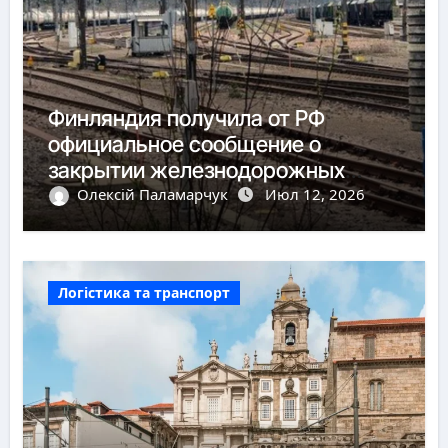
Финляндия получила от РФ
официальное сообщение о
закрытии железнодорожных
пунктов пропуска
Олексій Паламарчук
Июл 12, 2026
Логістика та транспорт