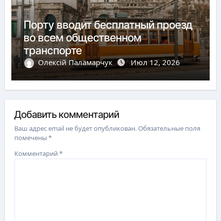
Порту вводит бесплатный проезд
во всем общественном
транспорте
Олексій Паламарчук
Июл 12, 2026
Добавить комментарий
Ваш адрес email не будет опубликован.
Обязательные поля
помечены
*
Комментарий
*