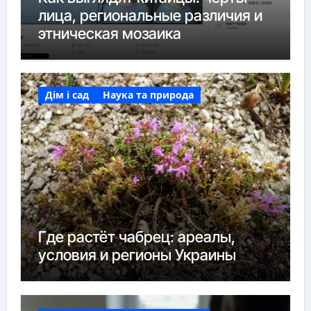
лица, региональные различия и
этническая мозаика
Дім і сад
Наука та природа
Где растёт чабрец: ареалы,
условия и регионы Украины