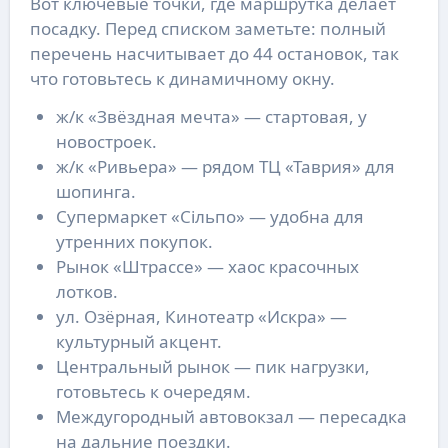
Вот ключевые точки, где маршрутка делает
посадку. Перед списком заметьте: полный
перечень насчитывает до 44 остановок, так
что готовьтесь к динамичному окну.
ж/к «Звёздная мечта» — стартовая, у
новостроек.
ж/к «Ривьера» — рядом ТЦ «Таврия» для
шопинга.
Супермаркет «Сільпо» — удобна для
утренних покупок.
Рынок «Штрассе» — хаос красочных
лотков.
ул. Озёрная, Кинотеатр «Искра» —
культурный акцент.
Центральный рынок — пик нагрузки,
готовьтесь к очередям.
Междугородный автовокзал — пересадка
на дальние поездки.