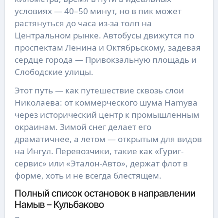
условиях — 40–50 минут, но в пик может
растянуться до часа из-за толп на
Центральном рынке. Автобусы движутся по
проспектам Ленина и Октябрьскому, задевая
сердце города — Привокзальную площадь и
Слободские улицы.
Этот путь — как путешествие сквозь слои
Николаева: от коммерческого шума Нamyва
через исторический центр к промышленным
окраинам. Зимой снег делает его
драматичнее, а летом — открытым для видов
на Ингул. Перевозчики, такие как «Гуриг-
сервис» или «Эталон-Авто», держат флот в
форме, хоть и не всегда блестящем.
Полный список остановок в направлении
Намыв – Кульбаково