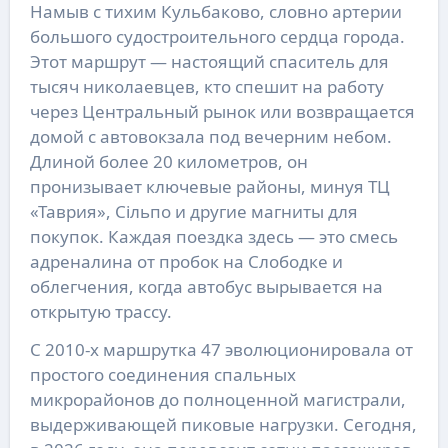
Намыв с тихим Кульбаково, словно артерии
большого судостроительного сердца города.
Этот маршрут — настоящий спаситель для
тысяч николаевцев, кто спешит на работу
через Центральный рынок или возвращается
домой с автовокзала под вечерним небом.
Длиной более 20 километров, он
пронизывает ключевые районы, минуя ТЦ
«Таврия», Сільпо и другие магниты для
покупок. Каждая поездка здесь — это смесь
адреналина от пробок на Слободке и
облегчения, когда автобус вырывается на
открытую трассу.
С 2010-х маршрутка 47 эволюционировала от
простого соединения спальных
микрорайонов до полноценной магистрали,
выдерживающей пиковые нагрузки. Сегодня,