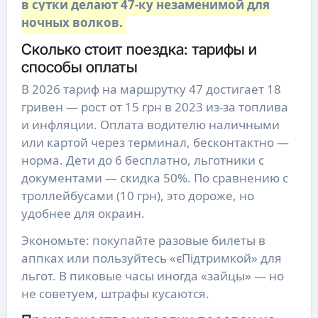
в сутки делают 47-ку незаменимой для
ночных волков.
Сколько стоит поездка: тарифы и
способы оплаты
В 2026 тариф на маршрутку 47 достигает 18
гривен — рост от 15 грн в 2023 из-за топлива
и инфляции. Оплата водителю наличными
или картой через терминал, бесконтактно —
норма. Дети до 6 бесплатно, льготники с
документами — скидка 50%. По сравнению с
троллейбусами (10 грн), это дороже, но
удобнее для окраин.
Экономьте: покупайте разовые билеты в
аппках или пользуйтесь «єПідтримкой» для
льгот. В пиковые часы иногда «зайцы» — но
не советуем, штрафы кусаются.