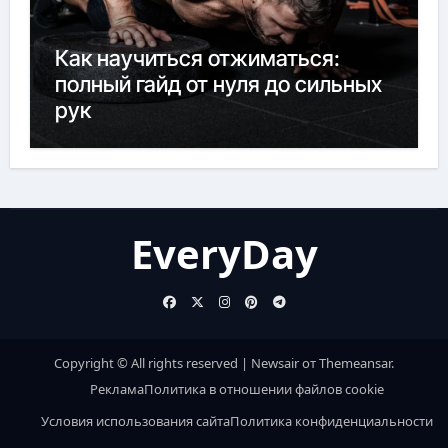
Как научиться отжиматься:
полный гайд от нуля до сильных
рук
EveryDay
Copyright © All rights reserved
|
Newsair
от
Themeansar
.
Реклама
Политика в отношении файлов cookie
Условия использования сайта
Политика конфиденциальности