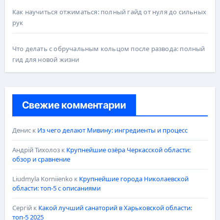
Как научиться отжиматься: полный гайд от нуля до сильных
рук
Что делать с обручальным кольцом после развода: полный
гид для новой жизни
Свежие комментарии
Денис
к
Из чего делают Мивину: ингредиенты и процесс
Андрій Тихолоз
к
Крупнейшие озёра Черкасской области:
обзор и сравнение
Liudmyla Korniienko
к
Крупнейшие города Николаевской
области: топ-5 с описаниями
Сергій
к
Какой лучший санаторий в Харьковской области:
топ-5 2025