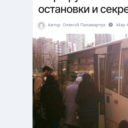
остановки и секр
Автор
Олексій Паламарчук
Мар 4