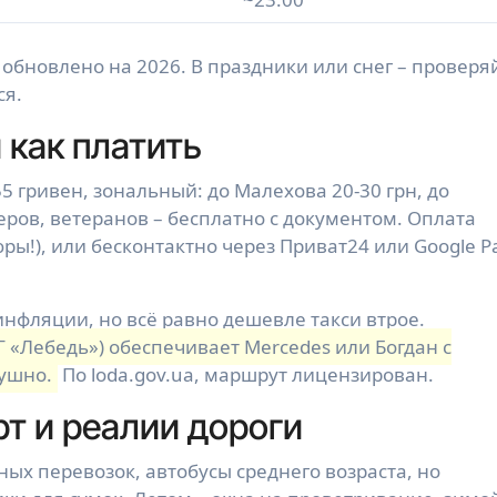
, обновлено на 2026. В праздники или снег – проверя
ся.
 как платить
5 гривен, зональный: до Малехова 20-30 грн, до
еров, ветеранов – бесплатно с документом. Оплата
ы!), или бесконтактно через Приват24 или Google Pa
инфляции, но всё равно дешевле такси втрое.
 «Лебедь») обеспечивает Mercedes или Богдан с
душно.
По loda.gov.ua, маршрут лицензирован.
т и реалии дороги
ных перевозок, автобусы среднего возраста, но