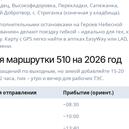
дец, Высокофедоровка, Перекладки, Сапежанка,
 Добротвор, с. Стриганка (конечная у кладбища).
ополнительными остановками на Героев Небесной
ованию» делают поездку гибкой – идеально для тех, к
. Карту с GPS легко найти в аппках EasyWay или LAD,
мени.
 маршрутки 510 на 2026 год
кращений по выходным, но зимой добавляйте 15-20
 часа, пик – утро и вечер для рабочих ТЭС.
я отправления
Прибытие (ориент.)
~08:30
~10:00
~13:40