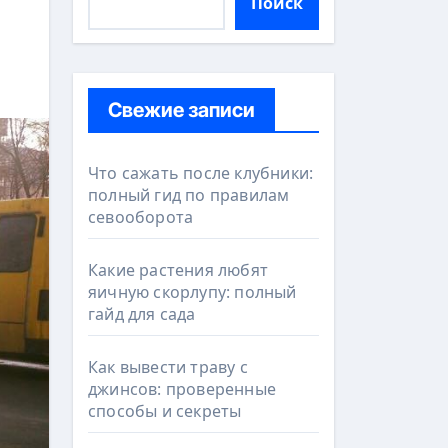
Поиск
Свежие записи
Что сажать после клубники:
полный гид по правилам
севооборота
Какие растения любят
яичную скорлупу: полный
гайд для сада
Как вывести траву с
джинсов: проверенные
способы и секреты