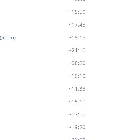
~15:50
~17:45
 (депо)
~19:15
~21:10
~08:20
~10:10
~11:35
~15:10
~17:10
~19:20
~23:00