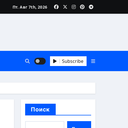
Пт. Авг 7th, 2026
Subscribe
й взгляд
Поиск