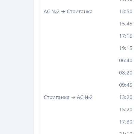
АС №2 → Стриганка
13:50
15:45
17:15
19:15
06:40
08:20
09:45
Стриганка → АС №2
13:20
15:20
17:30
21:10