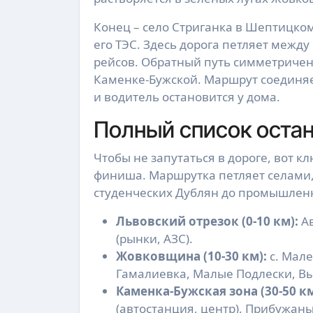
Конец – село Стриганка в Шептицком
его ТЭС. Здесь дорога петляет между
рейсов. Обратный путь симметричен
Каменке-Бужской. Маршрут соединяет
и водитель остановится у дома.
Полный список остан
Чтобы не запутаться в дороге, вот к
финиша. Маршрутка петляет селами, 
студенческих Дублян до промышлен
Львовский отрезок (0-10 км):
Ав
(рынки, АЗС).
Жовковщина (10-30 км):
с. Мале
Гамалиевка, Малые Подлески, Вы
Каменка-Бужская зона (30-50 км
(автостанция, центр), Прибужаны