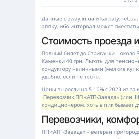
Данные с eway.in.ua и karpaty.net.ua
аппку, ибо интервал может сместить
Стоимость проезда и
Полный билет до Стриганки – около 5
Каменки 40 грн. Льготы для пенсион
кондуктору наличными (мелкие купюр
удобно, если не тесно.
Цены выросли на 5-10% с 2023 из-за 
Перевозчик ПП «АТП-Завада» (или ФГ
кондиционером, хоть в пик бывает 
Перевозчики, комфор
ПП «АТП-Завада» – ветеран пригород