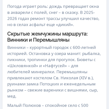
Погода играет роль: дождь превращает окна
в акварели с полей, снег – в сказку. В 2025-
2026 годах ремонт трассы улучшил качество,
но в селах асфальт еще «дикий».
Скрытые жемчужины маршрута:
Винники и Перемышляны
Винники – курортный городок с 600-летней
историей. Остановка у озера манит: рыбалка,
пикники, тропинки для прогулок. Бюветы с
«Шкловянкой» и «Нафтусей» – для
любителей минералки. Перемышляны
привлекают костелом Св. Николая (XIV в.),
руинами замка Потоцких и еженедельным
рынком – свежие вареники с вишнями, сыр,
мед.
Малый Полюхов – спокойное село с 500