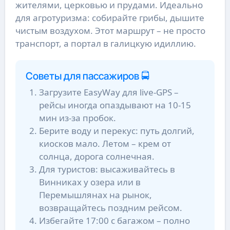
жителями, церковью и прудами. Идеально
для агротуризма: собирайте грибы, дышите
чистым воздухом. Этот маршрут – не просто
транспорт, а портал в галицкую идиллию.
Советы для пассажиров 🚍
Загрузите EasyWay для live-GPS –
рейсы иногда опаздывают на 10-15
мин из-за пробок.
Берите воду и перекус: путь долгий,
киосков мало. Летом – крем от
солнца, дорога солнечная.
Для туристов: высаживайтесь в
Винниках у озера или в
Перемышлянах на рынок,
возвращайтесь поздним рейсом.
Избегайте 17:00 с багажом – полно