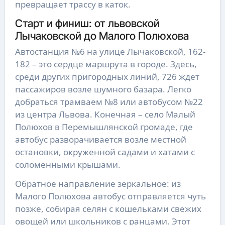
превращает трассу в каток.
Старт и финиш: от львовской
Лычаковской до Малого Полюхова
Автостанция №6 на улице Лычаковской, 162-
182 – это сердце маршрута в городе. Здесь,
среди других пригородных линий, 726 ждет
пассажиров возле шумного базара. Легко
добраться трамваем №8 или автобусом №22
из центра Львова. Конечная – село Малый
Полюхов в Перемышлянской громаде, где
автобус разворачивается возле местной
остановки, окруженной садами и хатами с
соломенными крышами.
Обратное направление зеркальное: из
Малого Полюхова автобус отправляется чуть
позже, собирая селян с кошельками свежих
овощей или школьников с ранцами. Этот