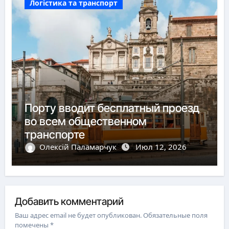
Логістика та транспорт
Порту вводит бесплатный проезд
во всем общественном
транспорте
Олексій Паламарчук
Июл 12, 2026
Добавить комментарий
Ваш адрес email не будет опубликован.
Обязательные поля
помечены
*