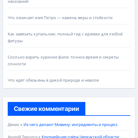
наказаний
Что означает имя Петро — камень веры и стойкости
Как завязать купальник: полный гид с идеями для любой
фигуры
Сколько варить куриное филе: точное время и секреты
сочности
Что едят обезьяны в дикой природе и неволе
Свежие комментарии
Денис
к
Из чего делают Мивину: ингредиенты и процесс
Андрій Тихолоз
к
Крупнейшие озёра Черкасской области: