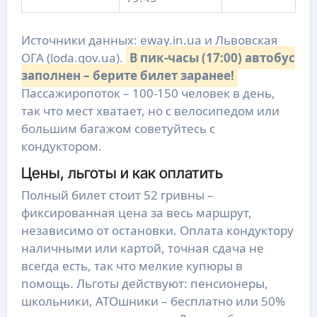
Источники данных: eway.in.ua и Львовская
ОГА (loda.gov.ua).
В пик-часы (17:00) автобус
заполнен – берите билет заранее!
Пассажиропоток – 100-150 человек в день,
так что мест хватает, но с велосипедом или
большим багажом советуйтесь с
кондуктором.
Цены, льготы и как оплатить
Полный билет стоит 52 гривны –
фиксированная цена за весь маршрут,
независимо от остановки. Оплата кондуктору
наличными или картой, точная сдача не
всегда есть, так что мелкие купюры в
помощь. Льготы действуют: пенсионеры,
школьники, АТОшники – бесплатно или 50%