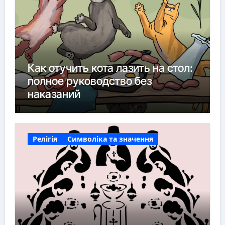
Как отучить кота лазить на стол:
полное руководство без
наказаний
Релігія
Символіка та значення