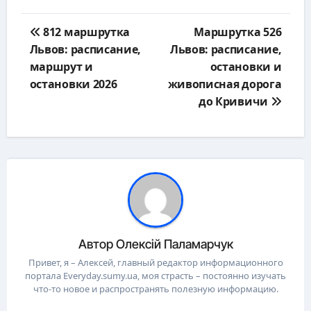
Навигация
812 маршрутка
Маршрутка 526
по
Львов: расписание,
Львов: расписание,
записям
маршрут и
остановки и
остановки 2026
живописная дорога
до Кривичи
Автор
Олексій Паламарчук
Привет, я – Алексей, главный редактор информационного
портала Everyday.sumy.ua, моя страсть – постоянно изучать
что-то новое и распространять полезную информацию.