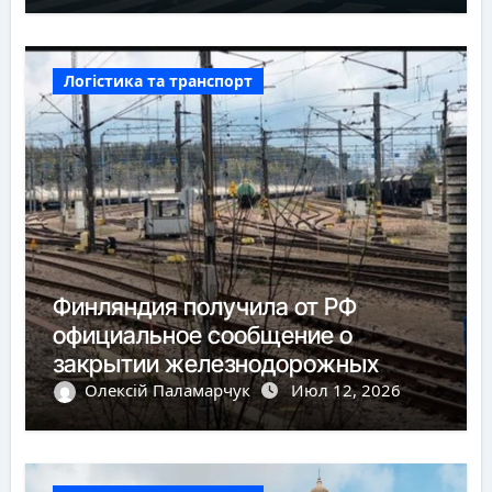
Логістика та транспорт
Финляндия получила от РФ
официальное сообщение о
закрытии железнодорожных
пунктов пропуска
Олексій Паламарчук
Июл 12, 2026