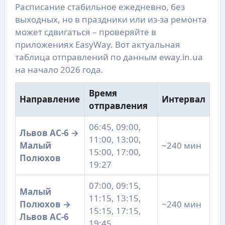
Расписание стабильное ежедневно, без
выходных, но в праздники или из-за ремонта
может сдвигаться – проверяйте в
приложениях EasyWay. Вот актуальная
таблица отправлений по данным eway.in.ua
на начало 2026 года.
Время
Направление
Интервал
отправления
06:45, 09:00,
Львов АС-6 →
11:00, 13:00,
Малый
~240 мин
15:00, 17:00,
Полюхов
19:27
07:00, 09:15,
Малый
11:15, 13:15,
Полюхов →
~240 мин
15:15, 17:15,
Львов АС-6
19:45