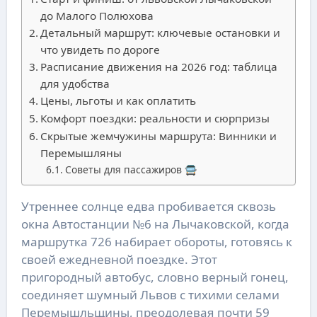
до Малого Полюхова
Детальный маршрут: ключевые остановки и
что увидеть по дороге
Расписание движения на 2026 год: таблица
для удобства
Цены, льготы и как оплатить
Комфорт поездки: реальности и сюрпризы
Скрытые жемчужины маршрута: Винники и
Перемышляны
Советы для пассажиров 🚍
Утреннее солнце едва пробивается сквозь
окна Автостанции №6 на Лычаковской, когда
маршрутка 726 набирает обороты, готовясь к
своей ежедневной поездке. Этот
пригородный автобус, словно верный гонец,
соединяет шумный Львов с тихими селами
Перемышльщины, преодолевая почти 59