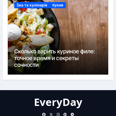
Їжа та кулінарія
Кухня
Сколько варить куриное филе:
точное время и секреты
сочности
EveryDay