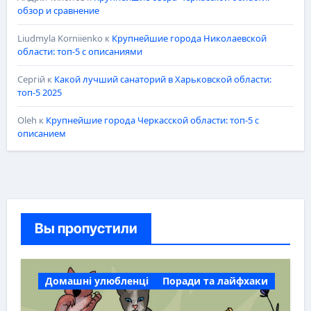
обзор и сравнение
Liudmyla Korniienko
к
Крупнейшие города Николаевской
области: топ-5 с описаниями
Сергій
к
Какой лучший санаторий в Харьковской области:
топ-5 2025
Oleh
к
Крупнейшие города Черкасской области: топ-5 с
описанием
Вы пропустили
Домашні улюбленці
Поради та лайфхаки