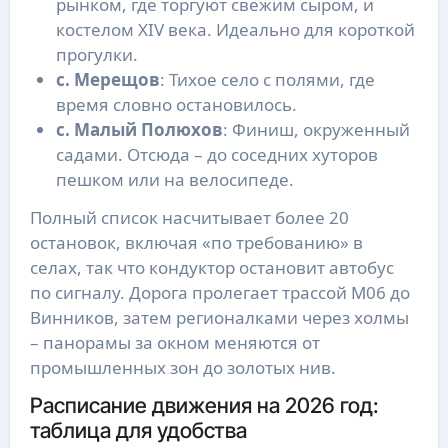
рынком, где торгуют свежим сыром, и
костелом XIV века. Идеально для короткой
прогулки.
с. Мерещов
: Тихое село с полями, где
время словно остановилось.
с. Малый Полюхов
: Финиш, окруженный
садами. Отсюда – до соседних хуторов
пешком или на велосипеде.
Полный список насчитывает более 20
остановок, включая «по требованию» в
селах, так что кондуктор остановит автобус
по сигналу. Дорога пролегает трассой М06 до
Винников, затем регионалками через холмы
– панорамы за окном меняются от
промышленных зон до золотых нив.
Расписание движения на 2026 год:
таблица для удобства