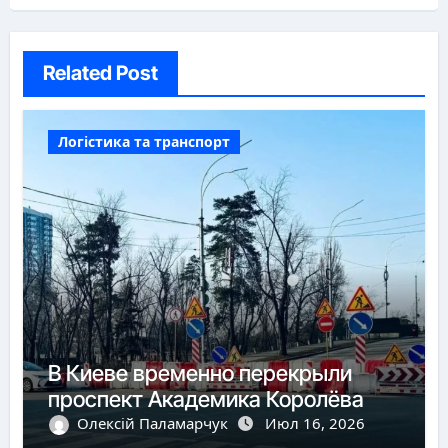
Related Post
Логістика та транспорт
В Киеве временно перекрыли
проспект Академика Королёва
Олексій Паламарчук
Июл 16, 2026