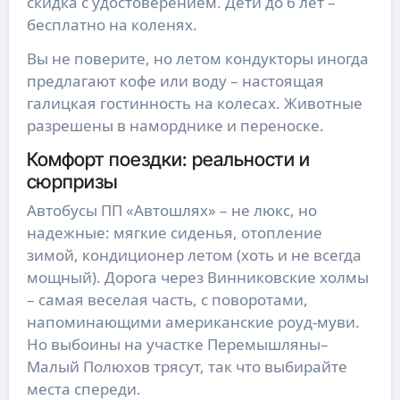
скидка с удостоверением. Дети до 6 лет –
бесплатно на коленях.
Вы не поверите, но летом кондукторы иногда
предлагают кофе или воду – настоящая
галицкая гостинность на колесах. Животные
разрешены в наморднике и переноске.
Комфорт поездки: реальности и
сюрпризы
Автобусы ПП «Автошлях» – не люкс, но
надежные: мягкие сиденья, отопление
зимой, кондиционер летом (хоть и не всегда
мощный). Дорога через Винниковские холмы
– самая веселая часть, с поворотами,
напоминающими американские роуд-муви.
Но выбоины на участке Перемышляны–
Малый Полюхов трясут, так что выбирайте
места спереди.