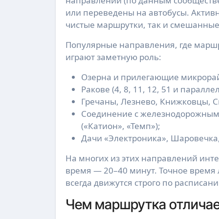
направлений (по данным сообществе
или переведены на автобусы. Активн
чистые маршрутки, так и смешанные
Популярные направления, где маршр
играют заметную роль:
Озерна и прилегающие микрорайоны
Ракове (4, 8, 11, 12, 51 и паралле
Гречаны, Лезнево, Книжковцы, С
Соединение с железнодорожным
(«Катион», «Темп»);
Дачи «Электроника», Шаровечка
На многих из этих направлений инте
время — 20–40 минут. Точное время 
всегда движутся строго по расписан
Чем маршрутка отличае