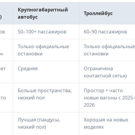
Крупногабаритный
Троллейбус
)
автобус
ов
50–100+ пассажиров
60–90 пассажиров
Только официальные
Только официальные
ю»
остановки
остановки
ает
Средняя
Ограничена
контактной сетью
Больше пространства,
Простор + часто
сто
низкий пол
новые вагоны с 2025
2026
Лучшая (пандусы,
Хорошая на новых
низкий пол)
моделях