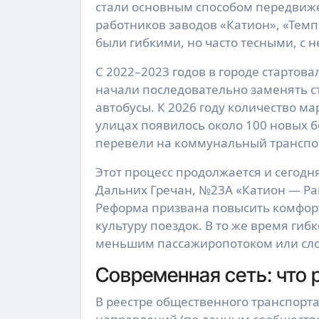
стали основным способом передвиж
работников заводов «Катион», «Темп
были гибкими, но часто тесными, с
С 2022–2023 годов в городе стартов
начали последовательно заменять 
автобусы. К 2026 году количество ма
улицах появилось около 100 новых 
перевели на коммунальный транспор
Этот процесс продолжается и сегод
Дальних Гречан, №23А «Катион — Ра
Реформа призвана повысить комфорт
культуру поездок. В то же время ги
меньшим пассажиропотоком или сл
Современная сеть: что 
В реестре общественного транспорт