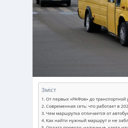
Зміст
От первых «РАФов» до транспортной 
Современная сеть: что работает в 20
Чем маршрутка отличается от автобу
Как найти нужный маршрут и не заб
Оплата проезда: наличные, карта ил