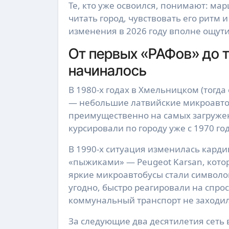
Те, кто уже освоился, понимают: мар
читать город, чувствовать его ритм 
изменения в 2026 году вполне ощут
От первых «РАФов» до 
начиналось
В 1980-х годах в Хмельницком (тогд
— небольшие латвийские микроавтоб
преимущественно на самых загруже
курсировали по городу уже с 1970 год
В 1990-х ситуация изменилась кард
«пыжиками» — Peugeot Karsan, кото
яркие микроавтобусы стали символом
угодно, быстро реагировали на спрос
коммунальный транспорт не заходил
За следующие два десятилетия сеть