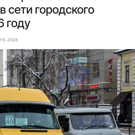
в сети городского
6 году
19, 2026