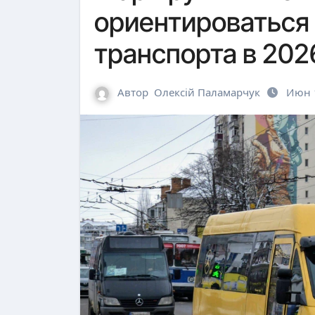
ориентироваться 
транспорта в 202
Автор
Олексій Паламарчук
Июн 