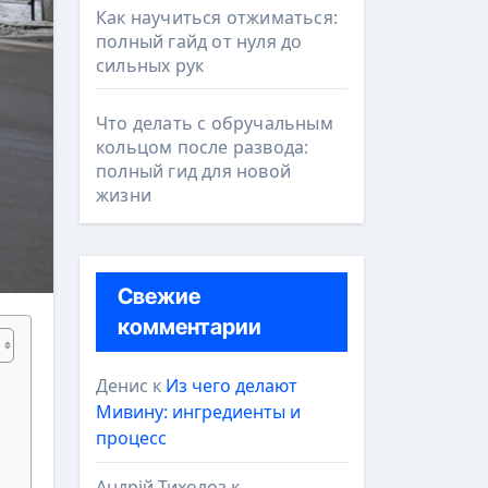
Как научиться отжиматься:
полный гайд от нуля до
сильных рук
Что делать с обручальным
кольцом после развода:
полный гид для новой
жизни
Свежие
комментарии
Денис
к
Из чего делают
Мивину: ингредиенты и
процесс
Андрій Тихолоз
к