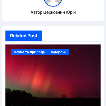
Автор
Церковний Юрій
Related Post
Наука та природа
Подорожі