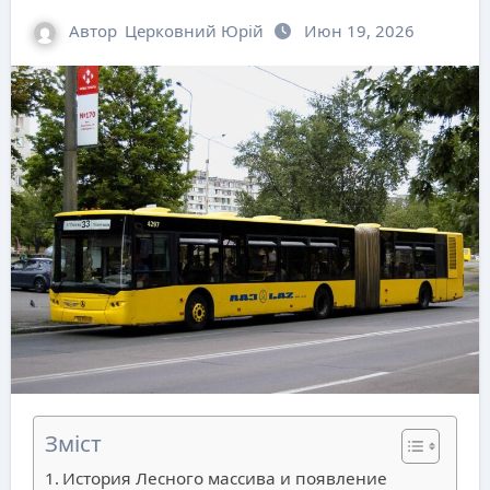
Автор
Церковний Юрій
Июн 19, 2026
Зміст
История Лесного массива и появление