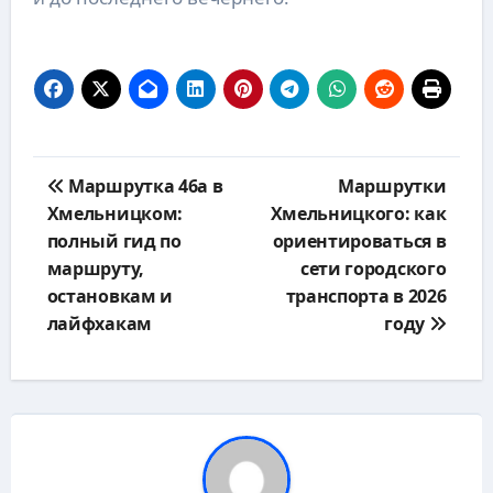
Навигация
Маршрутка 46а в
Маршрутки
по
Хмельницком:
Хмельницкого: как
записям
полный гид по
ориентироваться в
маршруту,
сети городского
остановкам и
транспорта в 2026
лайфхакам
году