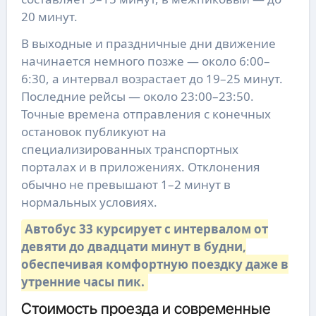
20 минут.
В выходные и праздничные дни движение
начинается немного позже — около 6:00–
6:30, а интервал возрастает до 19–25 минут.
Последние рейсы — около 23:00–23:50.
Точные времена отправления с конечных
остановок публикуют на
специализированных транспортных
порталах и в приложениях. Отклонения
обычно не превышают 1–2 минут в
нормальных условиях.
Автобус 33 курсирует с интервалом от
девяти до двадцати минут в будни,
обеспечивая комфортную поездку даже в
утренние часы пик.
Стоимость проезда и современные