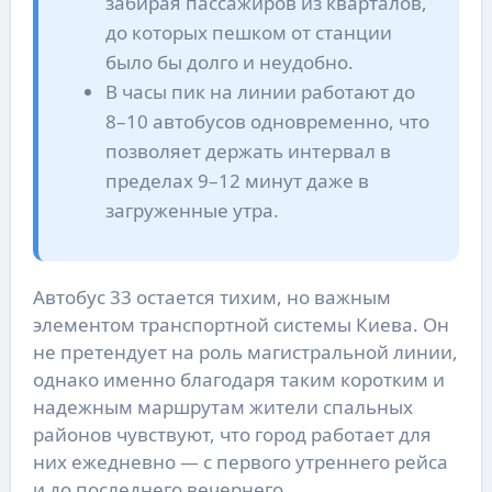
забирая пассажиров из кварталов,
до которых пешком от станции
было бы долго и неудобно.
В часы пик на линии работают до
8–10 автобусов одновременно, что
позволяет держать интервал в
пределах 9–12 минут даже в
загруженные утра.
Автобус 33 остается тихим, но важным
элементом транспортной системы Киева. Он
не претендует на роль магистральной линии,
однако именно благодаря таким коротким и
надежным маршрутам жители спальных
районов чувствуют, что город работает для
них ежедневно — с первого утреннего рейса
и до последнего вечернего.