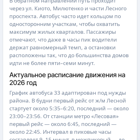
В обратном направлении путь проходит
через ул. Киото, Милютенко и части Лесного
проспекта. Автобус часто идет кольцом по
односторонним участкам, чтобы охватить
максимум жилых кварталов. Пассажиры
отмечают, что даже в часы пик водители
держат равномерный темп, а остановки
расположены так, что до большинства домов
идти не более пяти–семи минут.
Актуальное расписание движения на
2026 год
График автобуса 33 адаптирован под нужды
района. В будни первый рейс от ж/м Лесной
стартует около 5:35–6:20, последний — около
23:00–23:56. От станции метро «Лесовая»
первый рейс — около 6:45, последний —
около 22:45. Интервал в пиковые часы
составляет 9–15 минут, в межпиковый — до