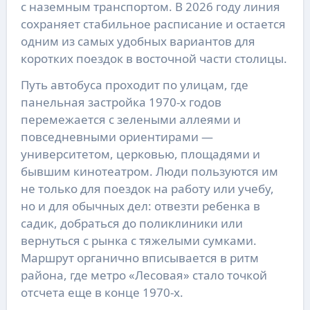
с наземным транспортом. В 2026 году линия
сохраняет стабильное расписание и остается
одним из самых удобных вариантов для
коротких поездок в восточной части столицы.
Путь автобуса проходит по улицам, где
панельная застройка 1970-х годов
перемежается с зелеными аллеями и
повседневными ориентирами —
университетом, церковью, площадями и
бывшим кинотеатром. Люди пользуются им
не только для поездок на работу или учебу,
но и для обычных дел: отвезти ребенка в
садик, добраться до поликлиники или
вернуться с рынка с тяжелыми сумками.
Маршрут органично вписывается в ритм
района, где метро «Лесовая» стало точкой
отсчета еще в конце 1970-х.