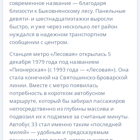
современное название — благодаря
близости к Быковнянскому лесу. Панельные
девяти- и шестнадцатиэтажки выросли
быстро, и уже через несколько лет район
нуждался в надежном транспортном
сообщении с центром.
Станция метро «Лесовая» открылась 5
декабря 1979 года под названием
«Пионерская» (с 1993 года — «Лесовая»). Она
стала конечной на Святошинско-Броварской
линии. Вместе с метро появилась
потребность в коротком автобусном
маршруте, который бы забирал пассажиров
непосредственно из глубины массива и
подвозил их к подземке за считаные минуты.
Автобус 33 стал именно таким «последней
милей» — удобным и предсказуемым
решением для людей, которые живут в