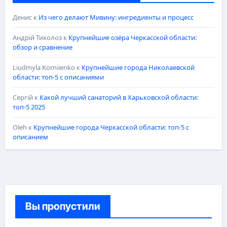
Денис
к
Из чего делают Мивину: ингредиенты и процесс
Андрій Тихолоз
к
Крупнейшие озёра Черкасской области:
обзор и сравнение
Liudmyla Korniienko
к
Крупнейшие города Николаевской
области: топ-5 с описаниями
Сергій
к
Какой лучший санаторий в Харьковской области:
топ-5 2025
Oleh
к
Крупнейшие города Черкасской области: топ-5 с
описанием
Вы пропустили