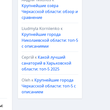
Крупнейшие озёра
Черкасской области: обзор и
сравнение
Liudmyla Korniienko
к
Крупнейшие города
Николаевской области: топ-5
с описаниями
Сергій
к
Какой лучший
санаторий в Харьковской
области: топ-5 2025
Oleh
к
Крупнейшие города
Черкасской области: топ-5 с
описанием
ы: