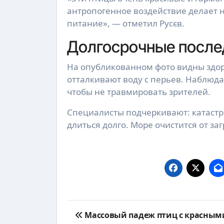
антропогенное воздействие делает
питание», — отметил Русєв.
Долгосрочные после
На опубликованном фото видны здо
отталкивают воду с перьев. Наблюд
чтобы не травмировать зрителей.
Специалисты подчеркивают: катастр
длиться долго. Море очистится от заг
Навигация
Массовый падеж птиц с красным