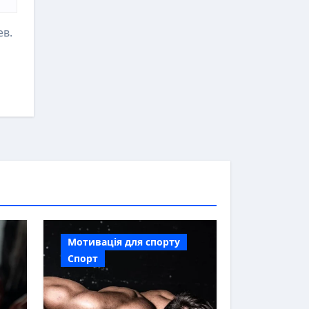
ев.
Мотивація для спорту
Спорт