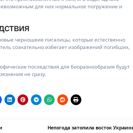
 невозможным для них нормальное погружение и
дствия
ровые черношеие пигалицы, которые естественно
атель сознательно избегает изображений погибших,
офические последствия для биоразнообразия будут
рязнения не сразу.
и
Непогода затопила восток Украин