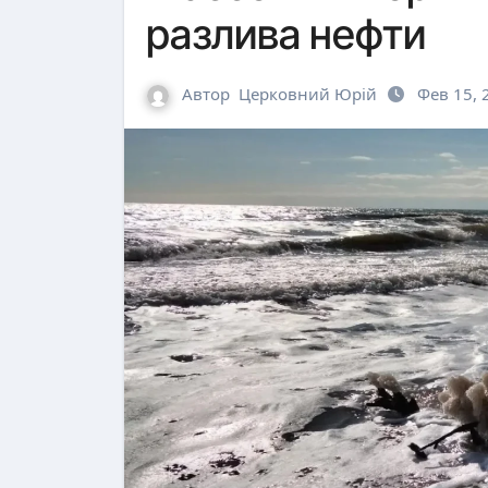
разлива нефти
Автор
Церковний Юрій
Фев 15, 