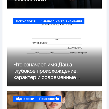
Психологія
Символіка та значення
Что означает имя Даша:
глубокое происхождение,
характер и современные
нюансы
Відносини
Психологія