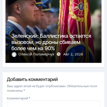
Зеленский: Баллистика остается
вызовом, но дроны сбиваем
более чем на 90%
Олексій Паламарчук
Авг 2, 2026
Добавить комментарий
Ваш адрес email не будет опубликован.
Обязательные поля
помечены
*
Комментарий
*