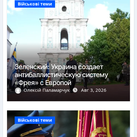
Військові теми
Зеленский: Украина создает
антибаллистическую систему
«Фрея» с Европой
Олексій Паламарчук
Авг 3, 2026
Військові теми