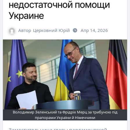
недостаточной помощи
Украине
Автор
Церковний Юрій
Апр 14, 2026
Володимир Зеленський та Фрідріх Мерц за трибуною під
прапорами України й Німеччини
Заместительница главы парламентской