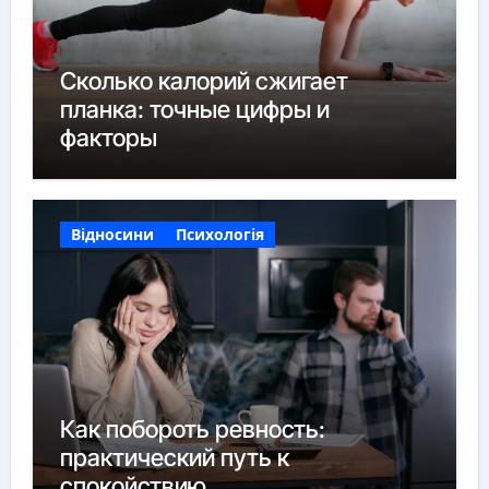
Сколько калорий сжигает
планка: точные цифры и
факторы
Відносини
Психологія
Как побороть ревность:
практический путь к
спокойствию