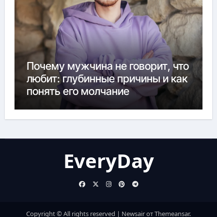
Почему мужчина не говорит, что
любит: глубинные причины и как
понять его молчание
EveryDay
Copyright © All rights reserved
|
Newsair
от
Themeansar
.