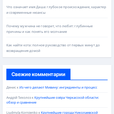
Что означает имя Даша: глубокое происхождение, характер
и современные нюансы
Почему мужчина не говорит, что любит: глубинные
причины и как понять его молчание
Как найти кота: полное руководство от первых минут до
возвращения домой
Свежие комментарии
Денис
к
Из чего делают Мивину: ингредиенты и процесс
Андрій Тихолоз
к
Крупнейшие озёра Черкасской области:
обзор и сравнение
Liudmyla Korniienko
к
Крупнейшие города Николаевской