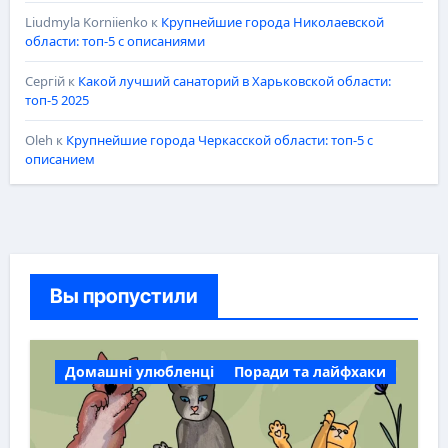
Liudmyla Korniienko
к
Крупнейшие города Николаевской
области: топ-5 с описаниями
Сергій
к
Какой лучший санаторий в Харьковской области:
топ-5 2025
Oleh
к
Крупнейшие города Черкасской области: топ-5 с
описанием
Вы пропустили
Домашні улюбленці
Поради та лайфхаки