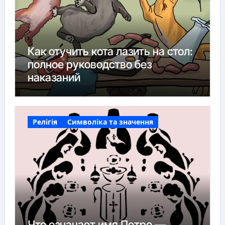
Как отучить кота лазить на стол:
полное руководство без
наказаний
Релігія
Символіка та значення
Что означает имя Петро —