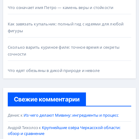
Что означает имя Петро — камень веры и стойкости
Как завязать купальник: полный гид с идеями для любой
фигуры
Сколько варить куриное филе: точное время и секреты
сочности
Что едят обезьяны в дикой природе и неволе
Свежие комментарии
Денис
к
Из чего делают Мивину: ингредиенты и процесс
Андрій Тихолоз
к
Крупнейшие озёра Черкасской области:
обзор и сравнение