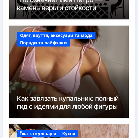
камень веры и стойкости
Одяг, взуття, аксесуари та мода
Поради та лайфхаки
Как завязать купальник: полный
гид с идеями для любой фигуры
Їжа та кулінарія
Кухня