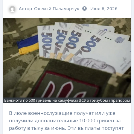
Автор
Олексій Паламарчук
Июл 6, 2026
Банкноти по 500 гривень на камуфляжі ЗСУ з тризубом і прапором
В июле военнослужащие получат или уже
получили дополнительные 10 000 гривен за
работу в тылу за июнь. Эти выплаты поступят