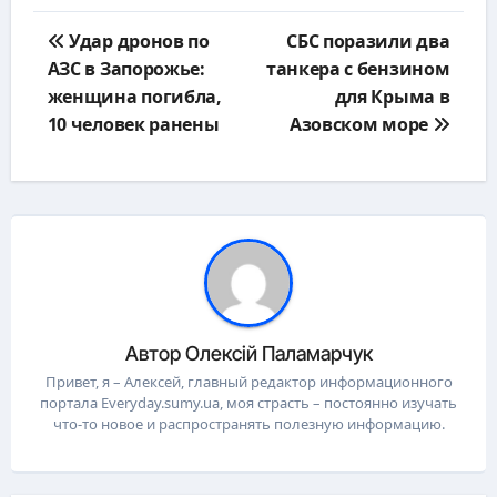
Навигация
Удар дронов по
СБС поразили два
по
АЗС в Запорожье:
танкера с бензином
записям
женщина погибла,
для Крыма в
10 человек ранены
Азовском море
Автор
Олексій Паламарчук
Привет, я – Алексей, главный редактор информационного
портала Everyday.sumy.ua, моя страсть – постоянно изучать
что-то новое и распространять полезную информацию.