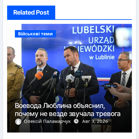
Related Post
Військові теми
Воевода Люблина объяснил,
почему не везде звучала тревога
Олексій Паламарчук
Авг 3, 2026