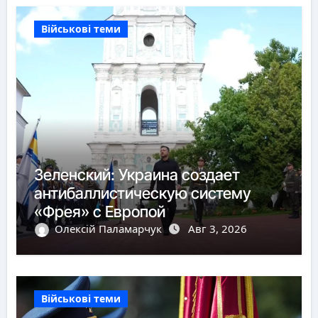
Військові теми
Зеленский: Украина создает
антибаллистическую систему
«Фрея» с Европой
Олексій Паламарчук
Авг 3, 2026
Військові теми