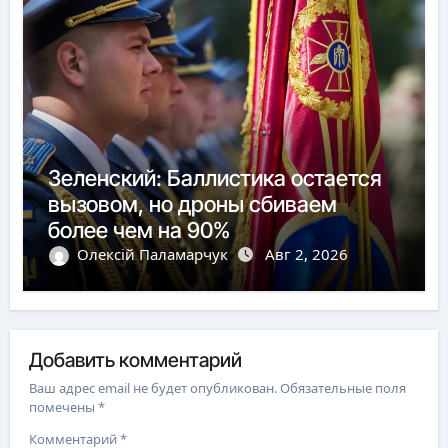
Зеленский: Баллистика остается
вызовом, но дроны сбиваем
более чем на 90%
Олексій Паламарчук
Авг 2, 2026
Добавить комментарий
Ваш адрес email не будет опубликован.
Обязательные поля
помечены
*
Комментарий
*