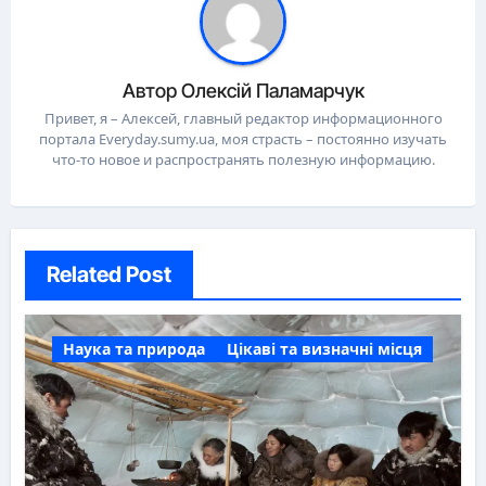
Автор
Олексій Паламарчук
Привет, я – Алексей, главный редактор информационного
портала Everyday.sumy.ua, моя страсть – постоянно изучать
что-то новое и распространять полезную информацию.
Related Post
Наука та природа
Цікаві та визначні місця