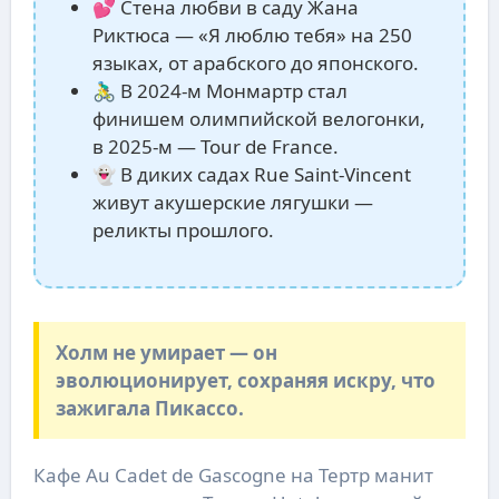
💕 Стена любви в саду Жана
Риктюса — «Я люблю тебя» на 250
языках, от арабского до японского.
🚴‍♂️ В 2024-м Монмартр стал
финишем олимпийской велогонки,
в 2025-м — Tour de France.
👻 В диких садах Rue Saint-Vincent
живут акушерские лягушки —
реликты прошлого.
Холм не умирает — он
эволюционирует, сохраняя искру, что
зажигала Пикассо.
Кафе Au Cadet de Gascogne на Тертр манит