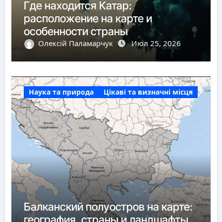
Где находится Катар:
расположение на карте и
особенности страны
Олексій Паламарчук
Июл 25, 2026
Наука та природа
Цікаві та визначні місця
Балканский полуостров на карте:
география, страны и ландшафты