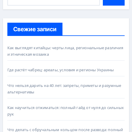
Свежие записи
Как выглядят китайцы: черты лица, региональные различия
и этническая мозаика
Где растёт чабрец: ареалы, условия и регионы Украины
Что нельзя дарить на 40 лет: запреты, приметы и разумные
альтернативы
Как научиться отжиматься: полный гайд от нуля до сильных
рук
Что делать с обручальным кольцом после развода: полный