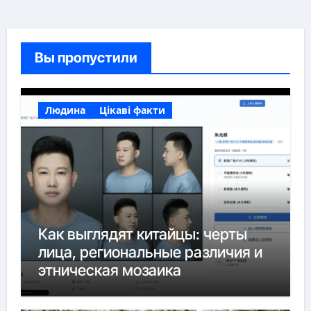
Вы пропустили
Людина
Цікаві факти
Как выглядят китайцы: черты
лица, региональные различия и
этническая мозаика