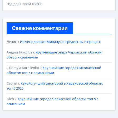
гид для новой жизни
Свежие комментарии
Денис
к
Из чего делают Мивину: ингредиенты и процесс
Андрій Тихолоз
к
Крупнейшие озёра Черкасской области:
обзор и сравнение
Liudmyla Korniienko
к
Крупнейшие города Николаевской
области: топ-5 с описаниями
Сергій
к
Какой лучший санаторий в Харьковской области:
топ-5 2025
Oleh
к
Крупнейшие города Черкасской области: топ-5 с
описанием