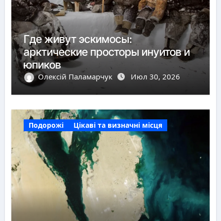
Где живут эскимосы:
арктические просторы инуитов и
юпиков
Олексій Паламарчук
Июл 30, 2026
Подорожі
Цікаві та визначні місця