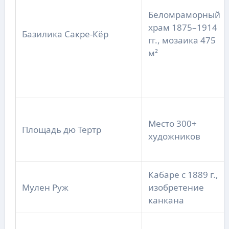
Беломраморный
храм 1875–1914
Базилика Сакре-Кёр
гг., мозаика 475
м²
Место 300+
Площадь дю Тертр
художников
Кабаре с 1889 г.,
Мулен Руж
изобретение
канкана