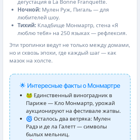
дегустация в La Bonne Franquette.
Ночной:
Мулен Руж, Пигаль — для
любителей шоу.
Тихий:
Кладбище Монмартр, стена «Я
люблю тебя» на 250 языках — рефлексия.
Эти тропинки ведут не только между домами,
но и сквозь эпохи, где каждый шаг — как
мазок на холсте.
🌟 Интересные факты о Монмартре
🐸 Единственный виноградник в
Париже — Кло Монмартр, урожай
аукционируют на фестивале жатвы.
🌀 Осталось два ветряка: Мулен
Радэ и де ла Галетт — символы
былых мельниц.