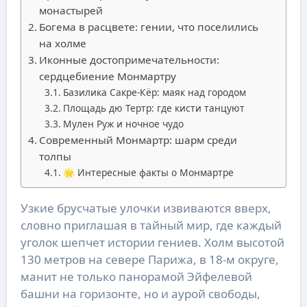
монастырей
Богема в расцвете: гении, что поселились
на холме
Иконные достопримечательности:
сердцебиение Монмартру
Базилика Сакре-Кёр: маяк над городом
Площадь дю Тертр: где кисти танцуют
Мулен Руж и ночное чудо
Современный Монмартр: шарм среди
толпы
🌟 Интересные факты о Монмартре
Узкие брусчатые улочки извиваются вверх,
словно приглашая в тайный мир, где каждый
уголок шепчет истории гениев. Холм высотой
130 метров на севере Парижа, в 18-м округе,
манит не только панорамой Эйфелевой
башни на горизонте, но и аурой свободы,