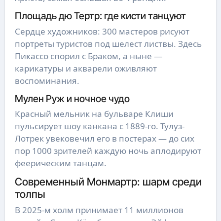
Площадь дю Тертр: где кисти танцуют
Сердце художников: 300 мастеров рисуют
портреты туристов под шелест листвы. Здесь
Пикассо спорил с Браком, а ныне —
карикатуры и акварели оживляют
воспоминания.
Мулен Руж и ночное чудо
Красный мельник на бульваре Клиши
пульсирует шоу канкана с 1889-го. Тулуз-
Лотрек увековечил его в постерах — до сих
пор 1000 зрителей каждую ночь аплодируют
феерическим танцам.
Современный Монмартр: шарм среди
толпы
В 2025-м холм принимает 11 миллионов