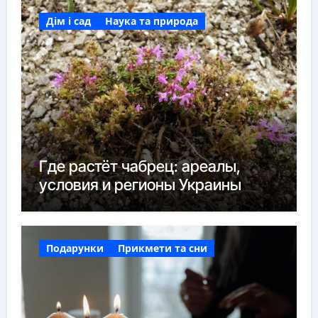
Дім і сад
Наука та природа
Где растёт чабрец: ареалы,
условия и регионы Украины
Подарунки
Прикмети та сни