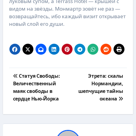
луковым супом, а Terrass Hotel — крышей с
видом на звёзды. Монмартр зовёт не раз —
возвращайтесь, ибо каждый визит открывает
новый слой его души.
Навигация
Статуя Свободы:
Этрета: скалы
по
Величественный
Нормандии,
записям
маяк свободы в
шепчущие тайны
сердце Нью-Йорка
океана