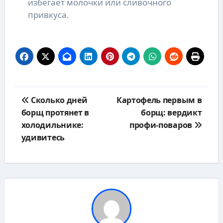
избегает молочки или сливочного
привкуса.
Навигация
Сколько дней
Картофель первым в
по
борщ протянет в
борщ: вердикт
записям
холодильнике:
профи-поваров
удивитесь