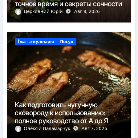
точное время и секреты сочности
Церковний Юрій
Авг 8, 2026
Їжа та кулінарія
Посуд
Как подготовить чугунную
сковороду к использованию:
полное руководство от А до Я
Олексій Паламарчук
Авг 7, 2026