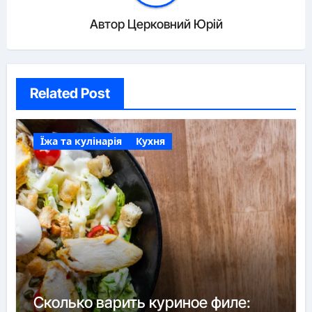
Автор
Церковний Юрій
Related Post
Їжа та кулінарія
Кухня
Сколько варить куриное филе: