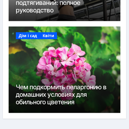
подтягиваний: полное
руководство
Дім і сад
Квіти
Чем подкормить пеларгонию в
домашних условиях для
обильного цветения