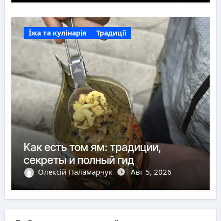
Їжа та кулінарія
Традиції
Как есть том ям: традиции,
секреты и полный гид
Олексій Паламарчук
Авг 5, 2026