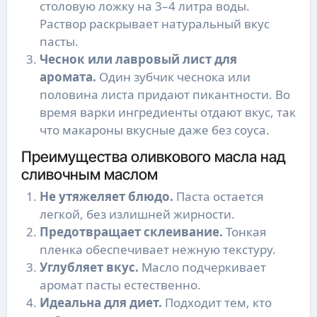
столовую ложку на 3–4 литра воды.
Раствор раскрывает натуральный вкус
пасты.
Чеснок или лавровый лист для
аромата.
Один зубчик чеснока или
половина листа придают пикантности. Во
время варки ингредиенты отдают вкус, так
что макароны вкусные даже без соуса.
Преимущества оливкового масла над
сливочным маслом
Не утяжеляет блюдо.
Паста остается
легкой, без излишней жирности.
Предотвращает склеивание.
Тонкая
пленка обеспечивает нежную текстуру.
Углубляет вкус.
Масло подчеркивает
аромат пасты естественно.
Идеальна для диет.
Подходит тем, кто