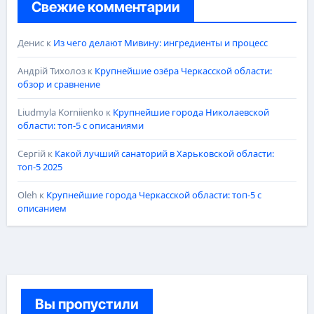
Свежие комментарии
Денис
к
Из чего делают Мивину: ингредиенты и процесс
Андрій Тихолоз
к
Крупнейшие озёра Черкасской области:
обзор и сравнение
Liudmyla Korniienko
к
Крупнейшие города Николаевской
области: топ-5 с описаниями
Сергій
к
Какой лучший санаторий в Харьковской области:
топ-5 2025
Oleh
к
Крупнейшие города Черкасской области: топ-5 с
описанием
Вы пропустили