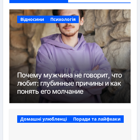
Відносини
Психологія
Почему мужчина не говорит, что
любит: глубинные причины и как
понять его молчание
Домашні улюбленці
Поради та лайфхаки