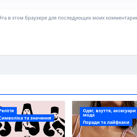
айта в этом браузере для последующих моих комментари
Релігія
Одяг, взуття, аксесуари
мода
Символіка та значення
Поради та лайфхаки