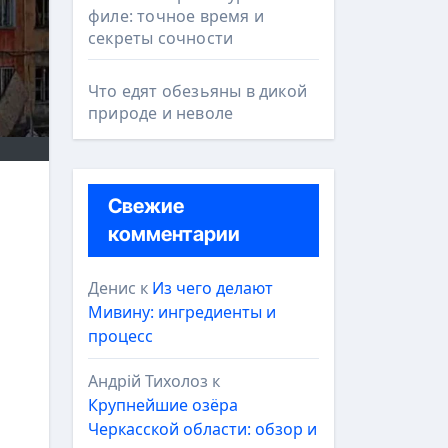
филе: точное время и
секреты сочности
Что едят обезьяны в дикой
природе и неволе
Свежие
комментарии
Денис
к
Из чего делают
Мивину: ингредиенты и
процесс
Андрій Тихолоз
к
Крупнейшие озёра
Черкасской области: обзор и