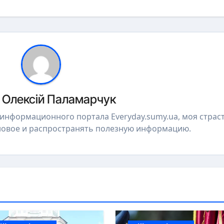
р
Олексій Паламарчук
р информационного портала Everyday.sumy.ua, моя страст
 новое и распространять полезную информацию.