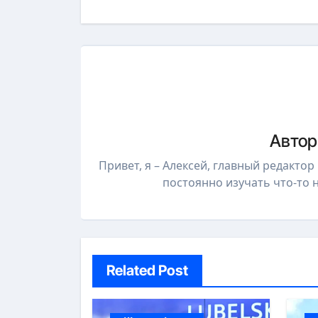
записям
Авто
Привет, я – Алексей, главный редакто
постоянно изучать что-то
Related Post