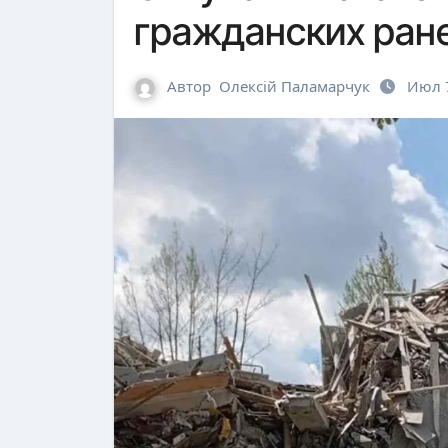
гражданских ран
Автор
Олексій Паламарчук
Июл 