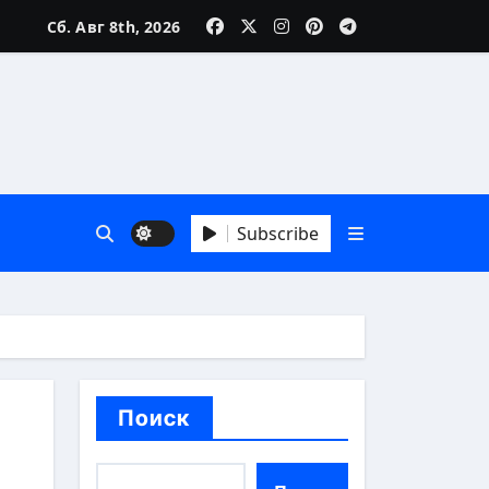
Сб. Авг 8th, 2026
реалии
Subscribe
особы
Поиск