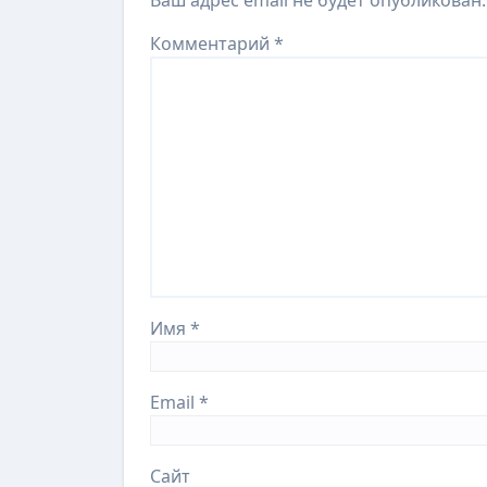
Ваш адрес email не будет опубликован.
Комментарий
*
Имя
*
Email
*
Сайт