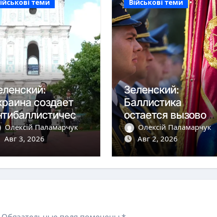
ійськові теми
Військові теми
еленский:
Зеленский:
краина создает
Баллистика
нтибаллистическу
остается вызовом,
 систему «Фрея»
но дроны сбиваем
Олексій Паламарчук
Олексій Паламарчук
 Европой
Авг 3, 2026
более чем на 90%
Авг 2, 2026