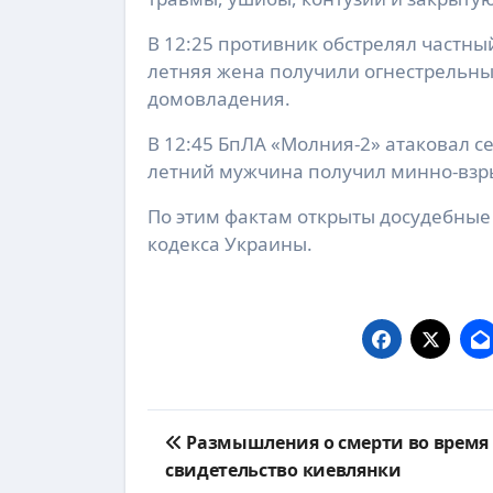
В 12:25 противник обстрелял частный
летняя жена получили огнестрельн
домовладения.
В 12:45 БпЛА «Молния-2» атаковал 
летний мужчина получил минно-взр
По этим фактам открыты досудебные 
кодекса Украины.
Навигация
Размышления о смерти во время
по
свидетельство киевлянки