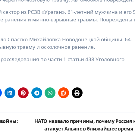
 сектор из РСЗВ «Ураган». 61-летний мужчина и его 
ые ранения и минно-взрывные травмы. Повреждены 
село Спасско-Михайловка Новодонецкой общины. 64-
ывную травму и осколочное ранение.
расследования по части 1 статьи 438 Уголовного
 войны:
НАТО назвало причины, почему Россия 
атакует Альянс в ближайшее время