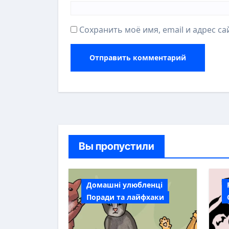
Сохранить моё имя, email и адрес с
Вы пропустили
Домашні улюбленці
Поради та лайфхаки