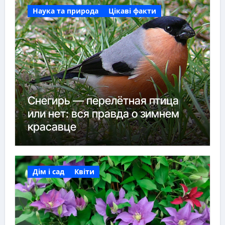
Наука та природа
Цікаві факти
Снегирь — перелётная птица
или нет: вся правда о зимнем
красавце
Дім і сад
Квіти