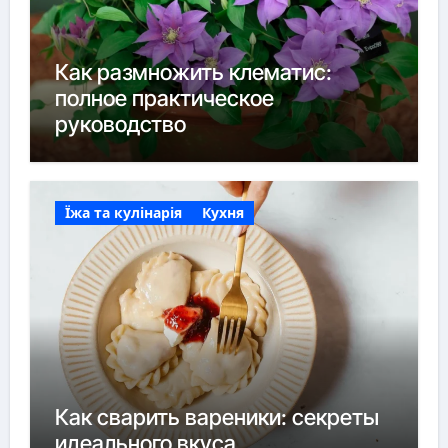
Как размножить клематис:
полное практическое
руководство
Їжа та кулінарія
Кухня
Как сварить вареники: секреты
идеального вкуса