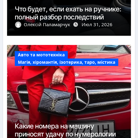
Что будет, если ехать на ручнике:
полный разбор последствий
Олексій Паламарчук
Июл 31, 2026
Авто та мототехніка
Магія, хіромантія, ізотерика, таро, містика
Какие номера на машину
приносят удачу по нумерологии