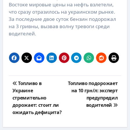
Востоке мировые цены на нефть взлетели,
что сразу отразилось на украинском рынке.
За последние двое суток бензин подорожал
на 3 гривны, вызвав волну тревоги среди
водителей.
Навигация
Топливо в
Топливо подорожает
по
Украине
на 10 грн/л: эксперт
записям
стремительно
предупредил
дорожает: стоит ли
водителей
ожидать дефицита?