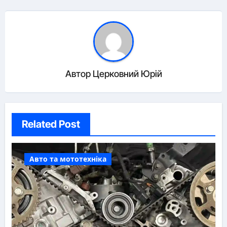
Автор
Церковний Юрій
Related Post
Авто та мототехніка