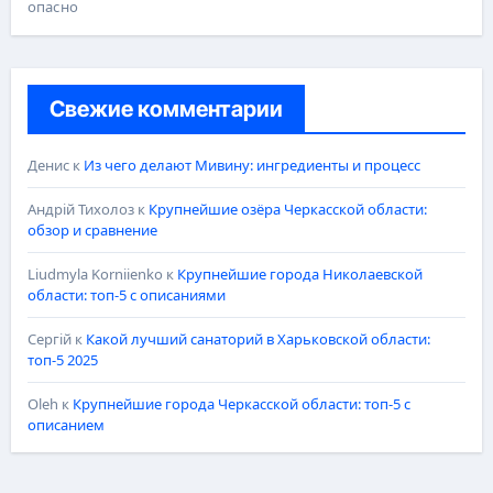
опасно
Свежие комментарии
Денис
к
Из чего делают Мивину: ингредиенты и процесс
Андрій Тихолоз
к
Крупнейшие озёра Черкасской области:
обзор и сравнение
Liudmyla Korniienko
к
Крупнейшие города Николаевской
области: топ-5 с описаниями
Сергій
к
Какой лучший санаторий в Харьковской области:
топ-5 2025
Oleh
к
Крупнейшие города Черкасской области: топ-5 с
описанием