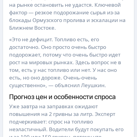
на рынке остановить не удастся. Ключевой
фактор — резкое подорожание сырья из-за
блокады Ормузского пролива и эскалации на
Ближнем Востоке.
«Это не дефицит. Топливо есть, его
достаточно. Оно просто очень быстро
подорожает, потому что очень быстро идет
рост на мировых рынках. Здесь вопрос не в
том, есть у нас топливо или нет. У нас оно
есть, но оно дороже. Очень-очень
существенно», — объяснил Леушкин.
Прогноз цен и особенности спроса
Уже завтра на заправках ожидают
повышения на 2 гривны за литр. Эксперт
подчеркивает: спрос на топливо
неэластичный. Водители будут покупать его
и за 100 или 150 гривен, потому что