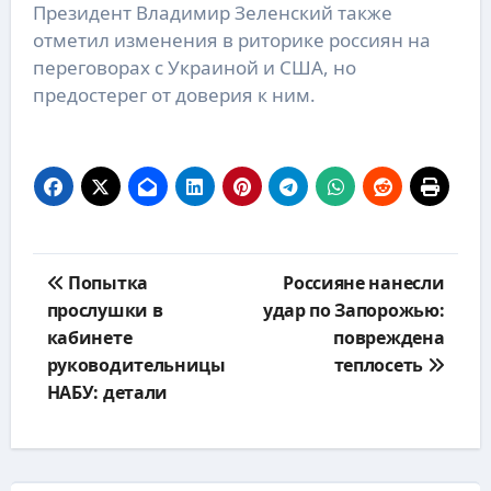
Президент Владимир Зеленский также
отметил изменения в риторике россиян на
переговорах с Украиной и США, но
предостерег от доверия к ним.
Навигация
Попытка
Россияне нанесли
по
прослушки в
удар по Запорожью:
записям
кабинете
повреждена
руководительницы
теплосеть
НАБУ: детали