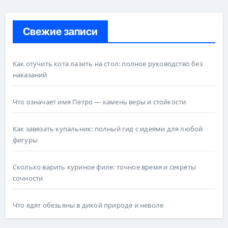
Свежие записи
Как отучить кота лазить на стол: полное руководство без
наказаний
Что означает имя Петро — камень веры и стойкости
Как завязать купальник: полный гид с идеями для любой
фигуры
Сколько варить куриное филе: точное время и секреты
сочности
Что едят обезьяны в дикой природе и неволе