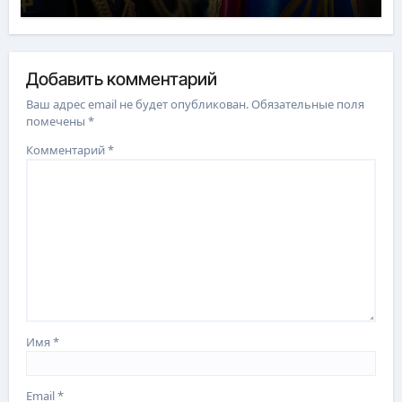
Добавить комментарий
Ваш адрес email не будет опубликован.
Обязательные поля
помечены
*
Комментарий
*
Имя
*
Email
*