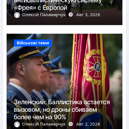
«Фрея» с Европой
Олексій Паламарчук
Авг 3, 2026
Військові теми
Зеленский: Баллистика остается
вызовом, но дроны сбиваем
более чем на 90%
Олексій Паламарчук
Авг 2, 2026