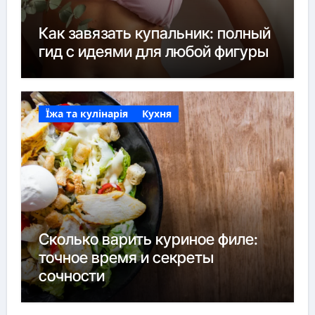
Как завязать купальник: полный
гид с идеями для любой фигуры
Їжа та кулінарія
Кухня
Сколько варить куриное филе:
точное время и секреты
сочности