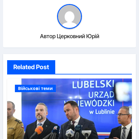
Автор
Церковний Юрій
Related Post
Військові теми