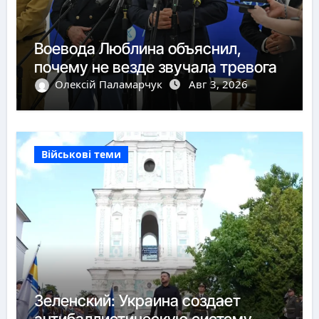
Воевода Люблина объяснил,
почему не везде звучала тревога
Олексій Паламарчук
Авг 3, 2026
Військові теми
Зеленский: Украина создает
антибаллистическую систему