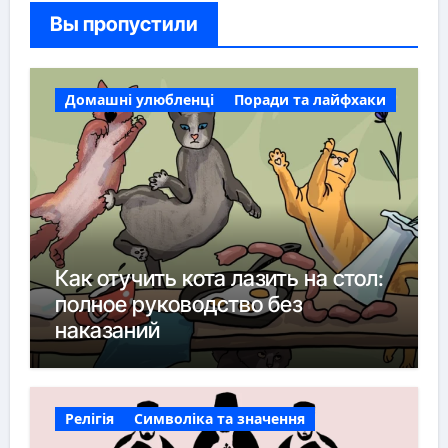
Вы пропустили
Домашні улюбленці
Поради та лайфхаки
Как отучить кота лазить на стол:
полное руководство без
наказаний
Релігія
Символіка та значення