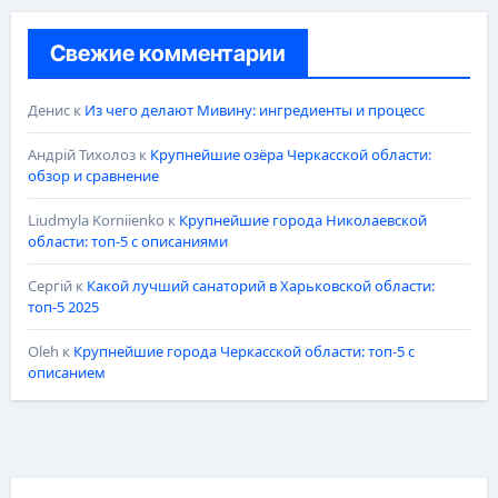
Свежие комментарии
Денис
к
Из чего делают Мивину: ингредиенты и процесс
Андрій Тихолоз
к
Крупнейшие озёра Черкасской области:
обзор и сравнение
Liudmyla Korniienko
к
Крупнейшие города Николаевской
области: топ-5 с описаниями
Сергій
к
Какой лучший санаторий в Харьковской области:
топ-5 2025
Oleh
к
Крупнейшие города Черкасской области: топ-5 с
описанием