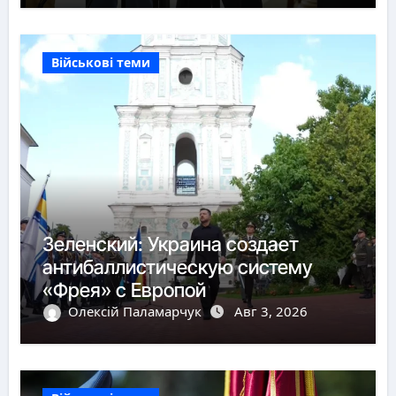
Військові теми
Зеленский: Украина создает
антибаллистическую систему
«Фрея» с Европой
Олексій Паламарчук
Авг 3, 2026