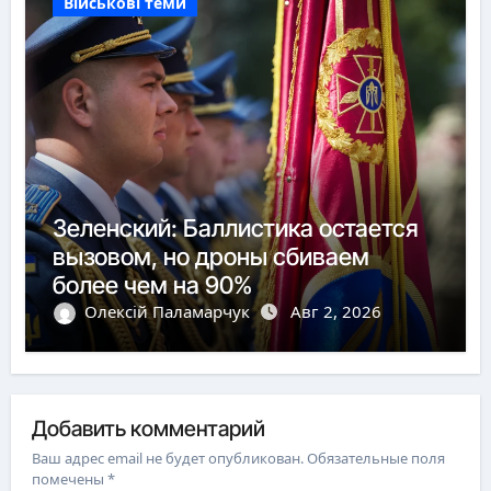
Військові теми
Зеленский: Баллистика остается
вызовом, но дроны сбиваем
более чем на 90%
Олексій Паламарчук
Авг 2, 2026
Добавить комментарий
Ваш адрес email не будет опубликован.
Обязательные поля
помечены
*