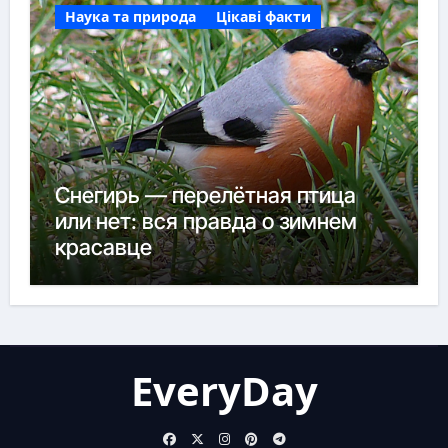
Наука та природа
Цікаві факти
Снегирь — перелётная птица
или нет: вся правда о зимнем
красавце
EveryDay