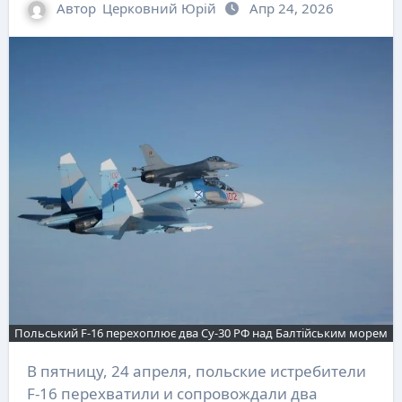
Автор
Церковний Юрій
Апр 24, 2026
Польський F-16 перехоплює два Су-30 РФ над Балтійським морем
В пятницу, 24 апреля, польские истребители
F-16 перехватили и сопровождали два