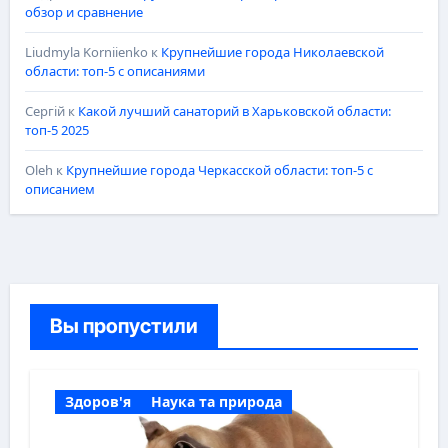
обзор и сравнение
Liudmyla Korniienko
к
Крупнейшие города Николаевской
области: топ-5 с описаниями
Сергій
к
Какой лучший санаторий в Харьковской области:
топ-5 2025
Oleh
к
Крупнейшие города Черкасской области: топ-5 с
описанием
Вы пропустили
Здоров'я
Наука та природа