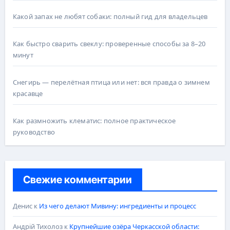
Какой запах не любят собаки: полный гид для владельцев
Как быстро сварить свеклу: проверенные способы за 8–20
минут
Снегирь — перелётная птица или нет: вся правда о зимнем
красавце
Как размножить клематис: полное практическое
руководство
Свежие комментарии
Денис
к
Из чего делают Мивину: ингредиенты и процесс
Андрій Тихолоз
к
Крупнейшие озёра Черкасской области: