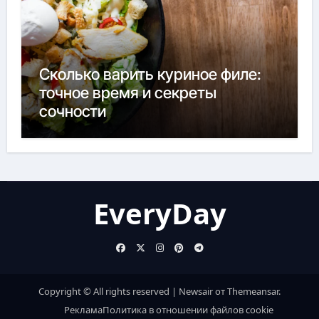
Сколько варить куриное филе:
точное время и секреты
сочности
EveryDay
Copyright © All rights reserved
|
Newsair
от
Themeansar
.
Реклама
Политика в отношении файлов cookie