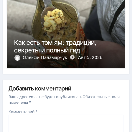
Как есть том ям: традиции,
секреты и полный гид
Олексій Паламарчук
Авг 5, 2026
Добавить комментарий
Ваш адрес email не будет опубликован.
Обязательные поля
помечены
*
Комментарий
*