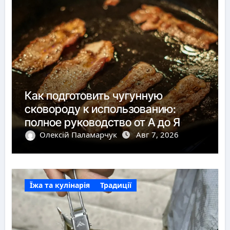
Как подготовить чугунную
сковороду к использованию:
полное руководство от А до Я
Олексій Паламарчук
Авг 7, 2026
Їжа та кулінарія
Традиції