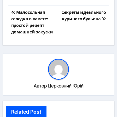
Навигация
Малосольная
Секреты идеального
по
селедка в пакете:
куриного бульона
записям
простой рецепт
домашней закуски
Автор
Церковний Юрій
Related Post