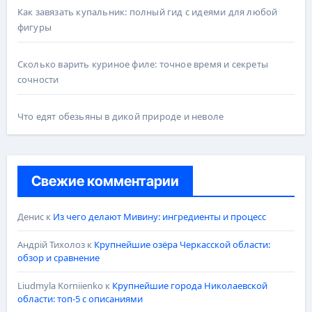
Как завязать купальник: полный гид с идеями для любой
фигуры
Сколько варить куриное филе: точное время и секреты
сочности
Что едят обезьяны в дикой природе и неволе
Свежие комментарии
Денис
к
Из чего делают Мивину: ингредиенты и процесс
Андрій Тихолоз
к
Крупнейшие озёра Черкасской области:
обзор и сравнение
Liudmyla Korniienko
к
Крупнейшие города Николаевской
области: топ-5 с описаниями