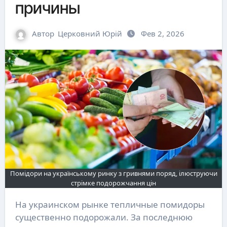
причины
Автор
Церковний Юрій
Фев 2, 2026
Помідори на українському ринку з гривнями поряд, ілюструючи
стрімке подорожчання цін
На украинском рынке тепличные помидоры
существенно подорожали. За последнюю