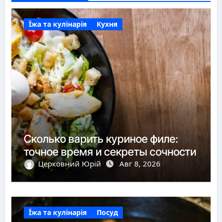
Їжа та кулінарія
Кухня
Сколько варить куриное филе:
точное время и секреты сочности
Церковний Юрій
Авг 8, 2026
Їжа та кулінарія
Посуд