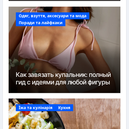
Одяг, взуття, аксесуари та мода
Поради та лайфхаки
Как завязать купальник: полный
гид с идеями для любой фигуры
Їжа та кулінарія
Кухня