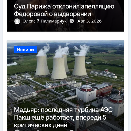
Суд Парижа отклонил апелляцию
Федоровой о выдворении
Олексій Паламарчук
Авг 3, 2026
Новини
Мадьяр: последняя турбина АЭС
Пакш ещё работает, впереди 5
критических дней