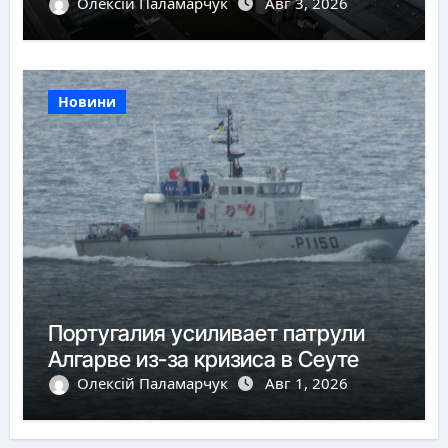
Олексій Паламарчук
Авг 3, 2026
Новини
Португалия усиливает патрули
Алгарве из-за кризиса в Сеуте
Олексій Паламарчук
Авг 1, 2026