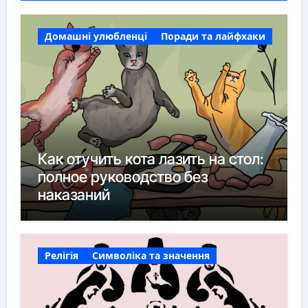
Домашні улюбленці
Поради та лайфхаки
Как отучить кота лазить на стол:
полное руководство без
наказаний
Релігія
Символіка та значення