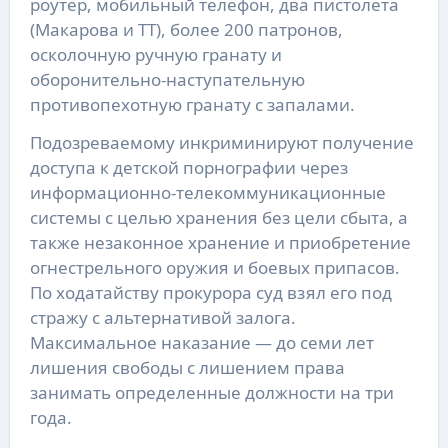
роутер, мобильный телефон, два пистолета
(Макарова и ТТ), более 200 патронов,
осколочную ручную гранату и
оборонительно-наступательную
противопехотную гранату с запалами.
Подозреваемому инкриминируют получение
доступа к детской порнографии через
информационно-телекоммуникационные
системы с целью хранения без цели сбыта, а
также незаконное хранение и приобретение
огнестрельного оружия и боевых припасов.
По ходатайству прокурора суд взял его под
стражу с альтернативой залога.
Максимальное наказание — до семи лет
лишения свободы с лишением права
занимать определенные должности на три
года.