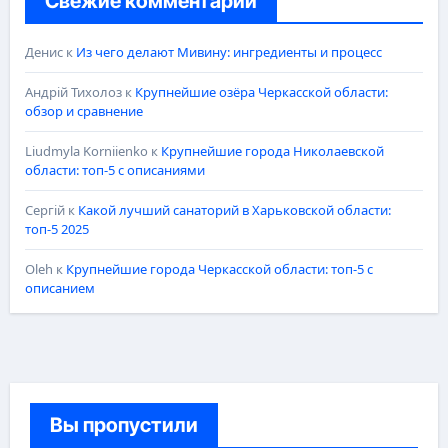
Свежие комментарии
Денис
к
Из чего делают Мивину: ингредиенты и процесс
Андрій Тихолоз
к
Крупнейшие озёра Черкасской области:
обзор и сравнение
Liudmyla Korniienko
к
Крупнейшие города Николаевской
области: топ-5 с описаниями
Сергій
к
Какой лучший санаторий в Харьковской области:
топ-5 2025
Oleh
к
Крупнейшие города Черкасской области: топ-5 с
описанием
Вы пропустили