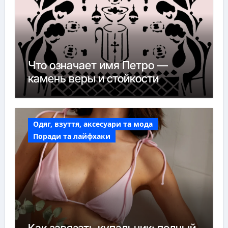
Что означает имя Петро —
камень веры и стойкости
Одяг, взуття, аксесуари та мода
Поради та лайфхаки
Как завязать купальник: полный