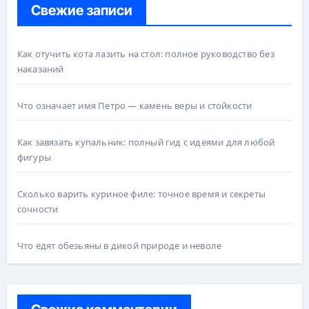
Свежие записи
Как отучить кота лазить на стол: полное руководство без
наказаний
Что означает имя Петро — камень веры и стойкости
Как завязать купальник: полный гид с идеями для любой
фигуры
Сколько варить куриное филе: точное время и секреты
сочности
Что едят обезьяны в дикой природе и неволе