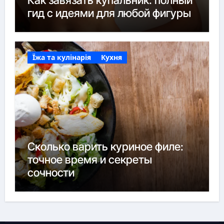
гид с идеями для любой фигуры
Їжа та кулінарія
Кухня
Сколько варить куриное филе:
точное время и секреты
сочности