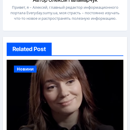
Привет, я – Алексей, главный редактор информационного
портала Everyday.sumy.ua, моя страсть – постоянно изучать
что-то новое и распространять полезную информацию.
Related Post
Новини