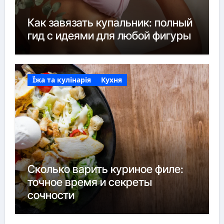
Как завязать купальник: полный
гид с идеями для любой фигуры
Їжа та кулінарія
Кухня
Сколько варить куриное филе:
точное время и секреты
сочности