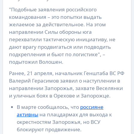
"Подобные заявления российского
командования – это попытки выдать
желаемое за действительное. На этом
направлении Силы обороны юга
перехватили тактическую инициативу, не
дают врагу продвигаться или подводить
подкрепления и бьют по логистике", –
подытожил Волошен.
Ранее, 21 апреля, начальник Генштаба ВС РФ
Валерий Герасимов заявил о наступлении в
направлении Запорожья, захвате Веселянки
и уличных боях в Орехове и Запорожце.
В марте сообщалось, что
россияне
активны
на плацдармах для выхода к
окрестностям Запорожья, но ВСУ
блокируют продвижение.