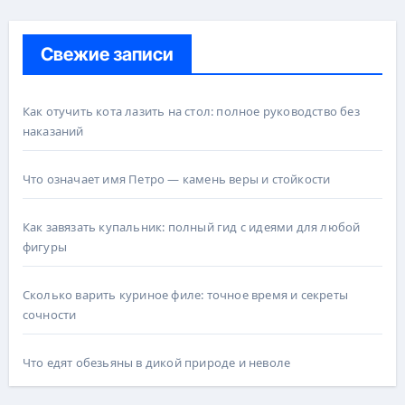
Свежие записи
Как отучить кота лазить на стол: полное руководство без
наказаний
Что означает имя Петро — камень веры и стойкости
Как завязать купальник: полный гид с идеями для любой
фигуры
Сколько варить куриное филе: точное время и секреты
сочности
Что едят обезьяны в дикой природе и неволе