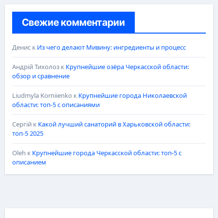
Свежие комментарии
Денис
к
Из чего делают Мивину: ингредиенты и процесс
Андрій Тихолоз
к
Крупнейшие озёра Черкасской области:
обзор и сравнение
Liudmyla Korniienko
к
Крупнейшие города Николаевской
области: топ-5 с описаниями
Сергій
к
Какой лучший санаторий в Харьковской области:
топ-5 2025
Oleh
к
Крупнейшие города Черкасской области: топ-5 с
описанием