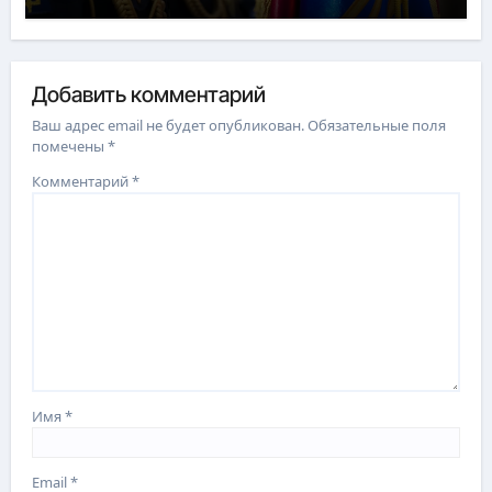
Добавить комментарий
Ваш адрес email не будет опубликован.
Обязательные поля
помечены
*
Комментарий
*
Имя
*
Email
*