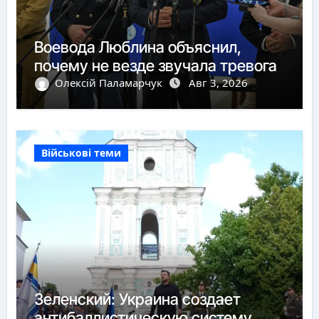
Воевода Люблина объяснил,
почему не везде звучала тревога
Олексій Паламарчук
Авг 3, 2026
Військові теми
Зеленский: Украина создает
антибаллистическую систему