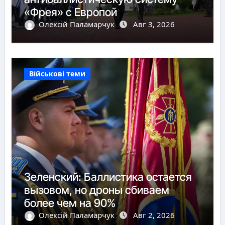
«Фрея» с Европой
Олексій Паламарчук
Авг 3, 2026
Військові теми
Зеленский: Баллистика остается
вызовом, но дроны сбиваем
более чем на 90%
Олексій Паламарчук
Авг 2, 2026