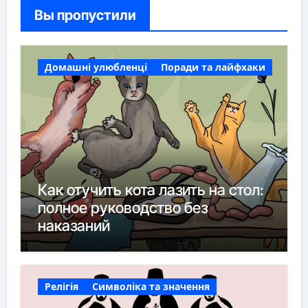
Вы пропустили
Домашні улюбленці
Поради та лайфхаки
Как отучить кота лазить на стол:
полное руководство без
наказаний
Релігія
Символіка та значення