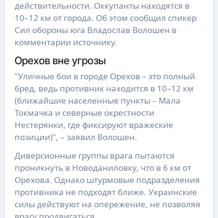
действительности. Оккупанты находятся в
10–12 км от города. Об этом сообщил спикер
Сил обороны юга Владослав Волошен в
комментарии источнику.
Орехов вне угрозы
"Уличные бои в городе Орехов – это полный
бред, ведь противник находится в 10–12 км
(ближайшие населенные пункты – Мала
Токмачка и северные окрестности
Нестерянки, где фиксируют вражеские
позиции)", – заявил Волошен.
Диверсионные группы врага пытаются
проникнуть в Новоданиловку, что в 6 км от
Орехова. Однако штурмовые подразделения
противника не подходят ближе. Украинские
силы действуют на опережение, не позволяя
врагу продвигаться.