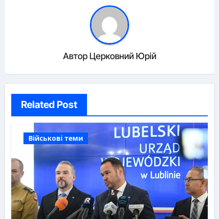
Автор
Церковний Юрій
Related Post
Військові теми