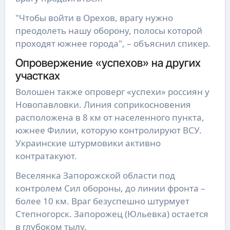
"Чтобы войти в Орехов, врагу нужно
преодолеть нашу оборону, полосы которой
проходят южнее города", – объяснил спикер.
Опровержение «успехов» на других
участках
Волошен также опроверг «успехи» россиян у
Новопавловки. Линия соприкосновения
расположена в 8 км от населенного пункта,
южнее Филии, которую контролируют ВСУ.
Украинские штурмовики активно
контратакуют.
Веселянка Запорожской области под
контролем Сил обороны, до линии фронта –
более 10 км. Враг безуспешно штурмует
Степногорск. Запорожец (Юльевка) остается
в глубоком тылу.