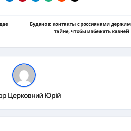
дае
Буданов: контакты с россиянами держим
тайне, чтобы избежать казней
ор
Церковний Юрій