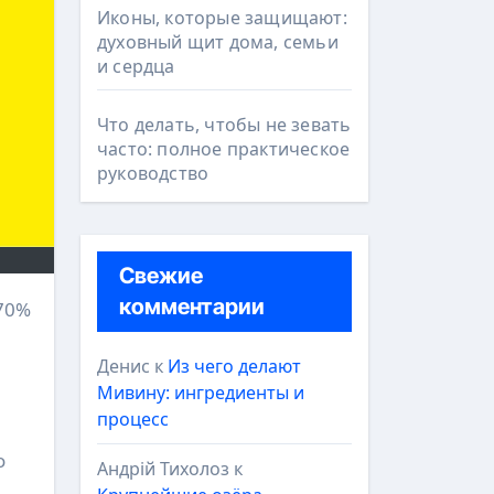
Иконы, которые защищают:
духовный щит дома, семьи
и сердца
Что делать, чтобы не зевать
часто: полное практическое
руководство
Свежие
комментарии
Денис
к
Из чего делают
Мивину: ингредиенты и
процесс
о
Андрій Тихолоз
к