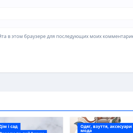
айта в этом браузере для последующих моих комментари
Дім і сад
Одяг, взуття, аксесуари
мода