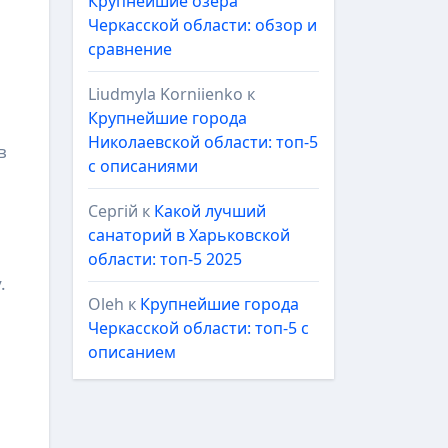
Крупнейшие озёра
Черкасской области: обзор и
сравнение
Liudmyla Korniienko
к
Крупнейшие города
Николаевской области: топ-5
в
с описаниями
Сергій
к
Какой лучший
санаторий в Харьковской
области: топ-5 2025
.
Oleh
к
Крупнейшие города
Черкасской области: топ-5 с
описанием