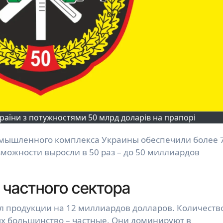
аїни з потужностями 50 млрд доларів на прапорі
можности выросли в 50 раз – до 50 миллиардов
частного сектора
ел продукции на 12 миллиардов долларов. Количеств
ых большинство – частные. Они доминируют в