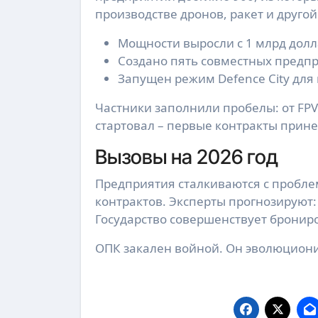
производстве дронов, ракет и другой
Мощности выросли с 1 млрд долла
Создано пять совместных предп
Запущен режим Defence City для
Частники заполнили пробелы: от FPV
стартовал – первые контракты прин
Вызовы на 2026 год
Предприятия сталкиваются с пробле
контрактов. Эксперты прогнозируют:
Государство совершенствует бронир
ОПК закален войной. Он эволюционир