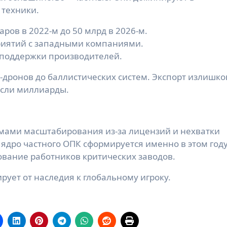
 техники.
ров в 2022-м до 50 млрд в 2026-м.
риятий с западными компаниями.
 поддержки производителей.
-дронов до баллистических систем. Экспорт излишко
если миллиарды.
мами масштабирования из-за лицензий и нехватки
 ядро частного ОПК сформируется именно в этом году
ование работников критических заводов.
ует от наследия к глобальному игроку.