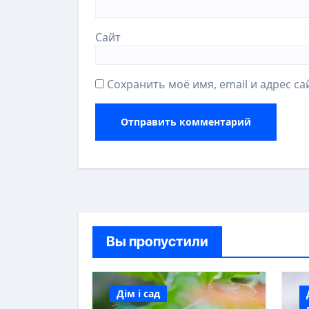
Сайт
Сохранить моё имя, email и адрес с
Вы пропустили
Дім і сад