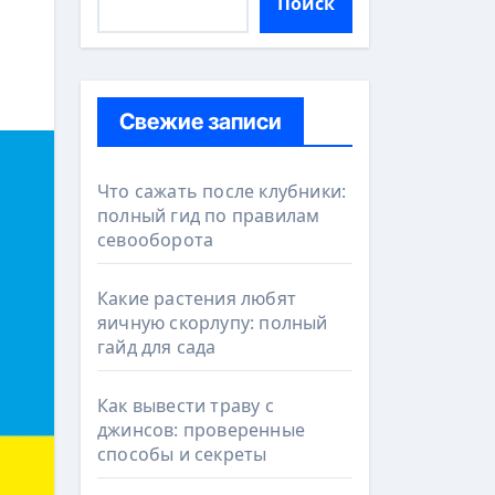
Поиск
Свежие записи
Что сажать после клубники:
полный гид по правилам
севооборота
Какие растения любят
яичную скорлупу: полный
гайд для сада
Как вывести траву с
джинсов: проверенные
способы и секреты