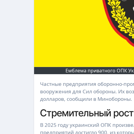
Емблема приватного ОПК Укр
Частные предприятия оборонно-промышленного комплекса Украины обеспечили более 70%
вооружения для Сил обороны. Их воз
долларов, сообщили в Минобороны.
Стремительный рост 
В 2025 году украинский ОПК произв
предприятий достигло 900, из котор