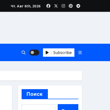
Чт. Авг 6th, 2026
Subscribe
й взгляд
Поиск