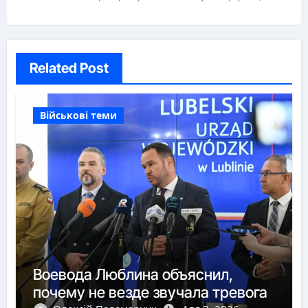
Related Post
Військові теми
Воевода Люблина объяснил,
почему не везде звучала тревога