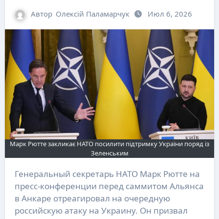
Автор
Олексій Паламарчук
Июл 6, 2026
Марк Рютте закликає НАТО посилити підтримку України поряд із
Зеленським
Генеральный секретарь НАТО Марк Рютте на
пресс-конференции перед саммитом Альянса
в Анкаре отреагировал на очередную
российскую атаку на Украину. Он призвал