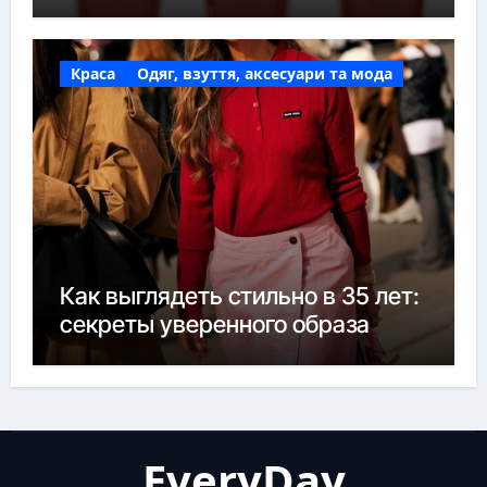
Краса
Одяг, взуття, аксесуари та мода
Как выглядеть стильно в 35 лет:
секреты уверенного образа
EveryDay