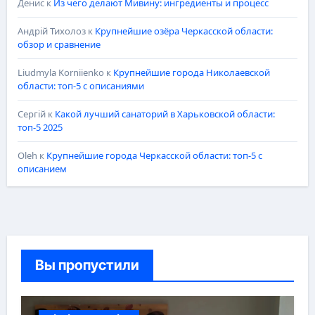
Денис
к
Из чего делают Мивину: ингредиенты и процесс
Андрій Тихолоз
к
Крупнейшие озёра Черкасской области:
обзор и сравнение
Liudmyla Korniienko
к
Крупнейшие города Николаевской
области: топ-5 с описаниями
Сергій
к
Какой лучший санаторий в Харьковской области:
топ-5 2025
Oleh
к
Крупнейшие города Черкасской области: топ-5 с
описанием
Вы пропустили