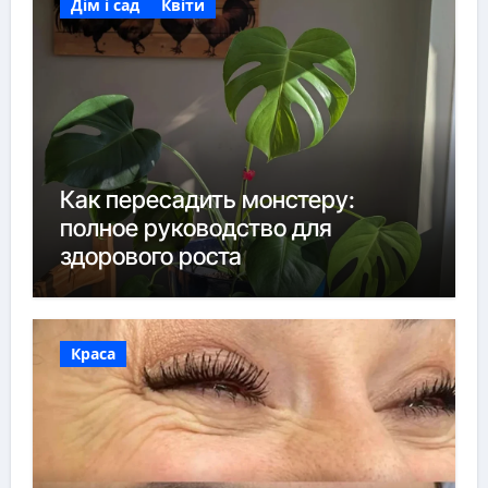
Дім і сад
Квіти
Как пересадить монстеру:
полное руководство для
здорового роста
Краса