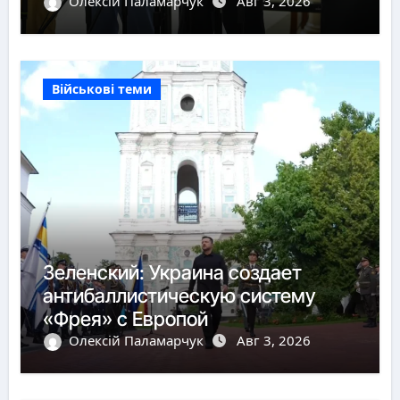
Олексій Паламарчук
Авг 3, 2026
Військові теми
Зеленский: Украина создает
антибаллистическую систему
«Фрея» с Европой
Олексій Паламарчук
Авг 3, 2026