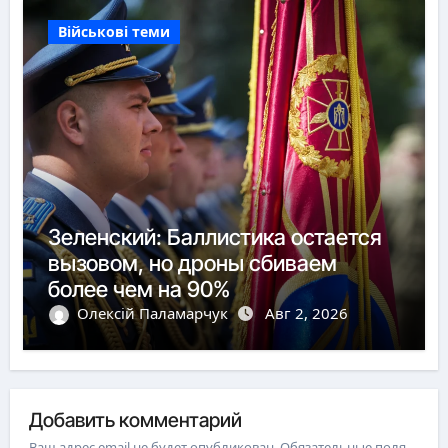
Військові теми
Зеленский: Баллистика остается
вызовом, но дроны сбиваем
более чем на 90%
Олексій Паламарчук
Авг 2, 2026
Добавить комментарий
Ваш адрес email не будет опубликован.
Обязательные поля