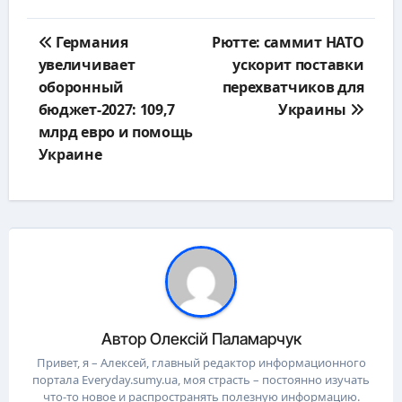
Навигация
Германия
Рютте: саммит НАТО
по
увеличивает
ускорит поставки
записям
оборонный
перехватчиков для
бюджет-2027: 109,7
Украины
млрд евро и помощь
Украине
Автор
Олексій Паламарчук
Привет, я – Алексей, главный редактор информационного
портала Everyday.sumy.ua, моя страсть – постоянно изучать
что-то новое и распространять полезную информацию.