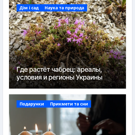
Дім і сад
Наука та природа
Где растёт чабрец: ареалы,
условия и регионы Украины
Подарунки
Прикмети та сни