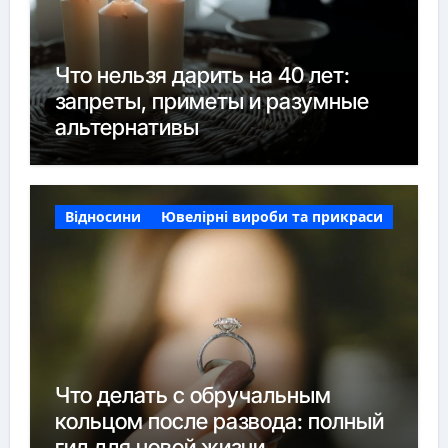
Что нельзя дарить на 40 лет:
запреты, приметы и разумные
альтернативы
Відносини
Ювелірні вироби та прикраси
Что делать с обручальным
кольцом после развода: полный
гид для новой жизни