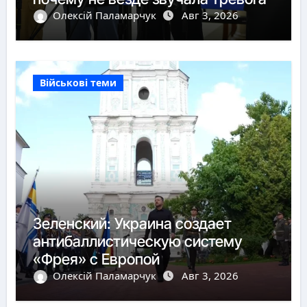
Олексій Паламарчук
Авг 3, 2026
Військові теми
Зеленский: Украина создает
антибаллистическую систему
«Фрея» с Европой
Олексій Паламарчук
Авг 3, 2026