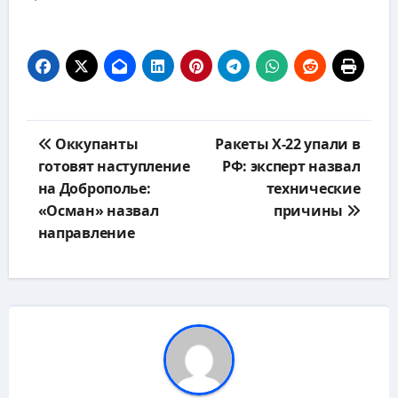
Навигация
Оккупанты
Ракеты Х-22 упали в
по
готовят наступление
РФ: эксперт назвал
записям
на Доброполье:
технические
«Осман» назвал
причины
направление