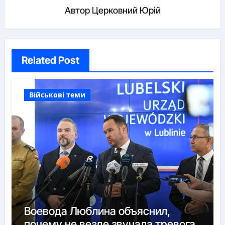
Автор
Церковний Юрій
Related Post
Військові теми
Воевода Люблина объяснил,
почему не везде звучала тревога