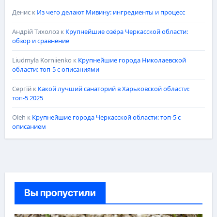
Денис
к
Из чего делают Мивину: ингредиенты и процесс
Андрій Тихолоз
к
Крупнейшие озёра Черкасской области:
обзор и сравнение
Liudmyla Korniienko
к
Крупнейшие города Николаевской
области: топ-5 с описаниями
Сергій
к
Какой лучший санаторий в Харьковской области:
топ-5 2025
Oleh
к
Крупнейшие города Черкасской области: топ-5 с
описанием
Вы пропустили