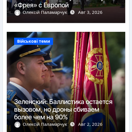
«Фрея» с Европой
Олексій Паламарчук
Авг 3, 2026
Військові теми
Зеленский: Баллистика остается
вызовом, но дроны сбиваем
более чем на 90%
Олексій Паламарчук
Авг 2, 2026