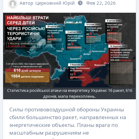
Автор
Церковний Юрій
Фев 22, 2026
Статистика російської атаки на енергетику України: 16 ракет, 616
дронів, мапа перехоплень.
Силы противовоздушной обороны Украины
сбили большинство ракет, направленных на
энергетические объекты. Планы врага по
масштабным разрушениям не