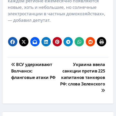
каждом регионе ежемесячно появляются
новые, хоть и небольшие, но солнечные
электростанции в частных домохозяйствах»,
— добавил депутат.
Навигация
ВСУ удерживают
Украина ввела
по
Волчанск:
санкции против 225
записям
фланговые атаки РФ
капитанов танкеров
РФ: слова Зеленского