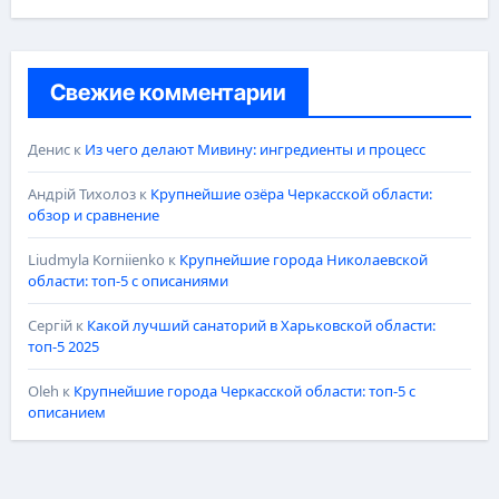
Свежие комментарии
Денис
к
Из чего делают Мивину: ингредиенты и процесс
Андрій Тихолоз
к
Крупнейшие озёра Черкасской области:
обзор и сравнение
Liudmyla Korniienko
к
Крупнейшие города Николаевской
области: топ-5 с описаниями
Сергій
к
Какой лучший санаторий в Харьковской области:
топ-5 2025
Oleh
к
Крупнейшие города Черкасской области: топ-5 с
описанием