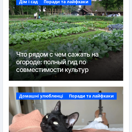
Дім і сад
Поради та лайфхаки
Что рядом с чем сажать на
огороде: полный гид по
совместимости культур
Домашні улюбленці
Поради та лайфхаки