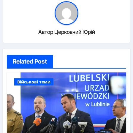
Автор
Церковний Юрій
Related Post
Військові теми