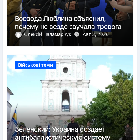
Воевода Люблина объяснил,
почему не везде звучала тревога
Олексій Паламарчук
Авг 3, 2026
Військові теми
Зеленский: Украина создает
антибаллистическую систему