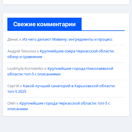
Свежие комментарии
Денис
к
Из чего делают Мивину: ингредиенты и процесс
Андрій Тихолоз
к
Крупнейшие озёра Черкасской области:
обзор и сравнение
Liudmyla Korniienko
к
Крупнейшие города Николаевской
области: топ-5 с описаниями
Сергій
к
Какой лучший санаторий в Харьковской области:
топ-5 2025
Oleh
к
Крупнейшие города Черкасской области: топ-5 с
описанием