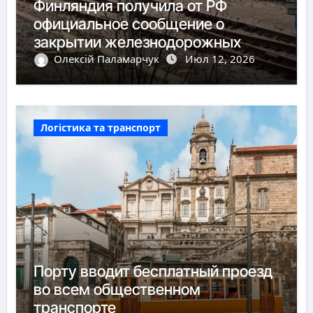
Финляндия получила от РФ
официальное сообщение о
закрытии железнодорожных
пунктов пропуска
Олексій Паламарчук
Июл 12, 2026
Логістика та транспорт
Порту вводит бесплатный проезд
во всем общественном
транспорте