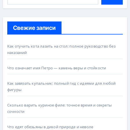
Свежие записи
Как отучить кота лазить на стол: полное руководство без
наказаний
Что означает имя Петро — камень веры и стойкости
Как завязать купальник: полный гид с идеями для любой
фигуры
Сколько варить куриное филе: точное время и секреты
сочности
Что едят обезьяны в дикой природе и неволе