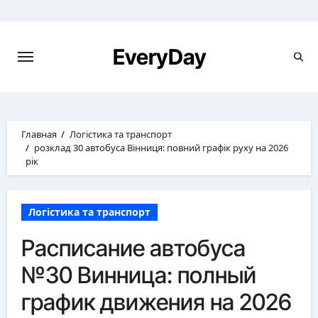
Перейти
к
содержимому
EveryDay
Главная
Логістика та транспорт
розклад 30 автобуса Вінниця: повний графік руху на 2026
рік
Логістика та транспорт
Расписание автобуса
№30 Винница: полный
график движения на 2026