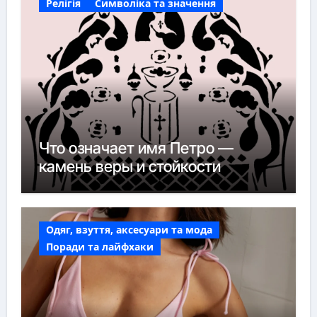
Релігія
Символіка та значення
Что означает имя Петро —
камень веры и стойкости
Одяг, взуття, аксесуари та мода
Поради та лайфхаки