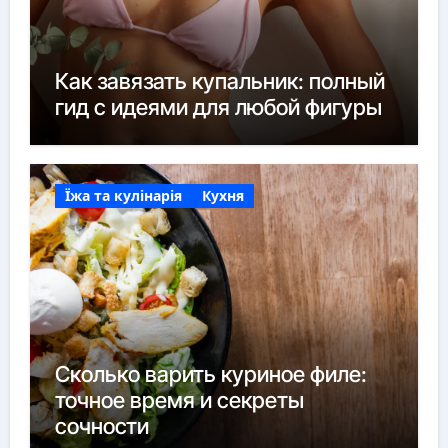
Как завязать купальник: полный
гид с идеями для любой фигуры
Їжа та кулінарія
Кухня
Сколько варить куриное филе:
точное время и секреты
сочности