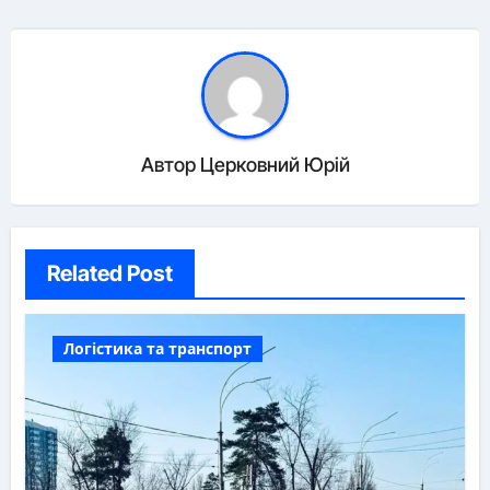
Автор
Церковний Юрій
Related Post
Логістика та транспорт