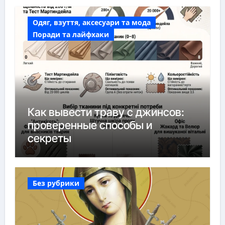
Одяг, взуття, аксесуари та мода
Поради та лайфхаки
Как вывести траву с джинсов:
проверенные способы и
секреты
Без рубрики