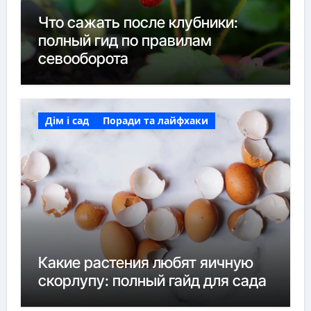
Что сажать после клубники:
полный гид по правилам
севооборота
Дім і сад
Поради та лайфхаки
Какие растения любят яичную
скорлупу: полный гайд для сада