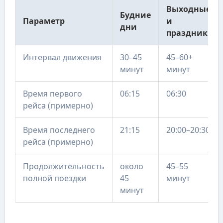
Выходные
Будние
Параметр
и
дни
праздники
Интервал движения
30–45
45–60+
минут
минут
Время первого
06:15
06:30
рейса (примерно)
Время последнего
21:15
20:00–20:30
рейса (примерно)
Продолжительность
около
45–55
полной поездки
45
минут
минут