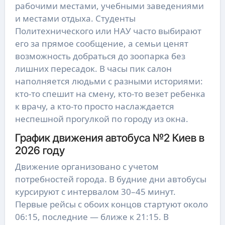
рабочими местами, учебными заведениями
и местами отдыха. Студенты
Политехнического или НАУ часто выбирают
его за прямое сообщение, а семьи ценят
возможность добраться до зоопарка без
лишних пересадок. В часы пик салон
наполняется людьми с разными историями:
кто-то спешит на смену, кто-то везет ребенка
к врачу, а кто-то просто наслаждается
неспешной прогулкой по городу из окна.
График движения автобуса №2 Киев в
2026 году
Движение организовано с учетом
потребностей города. В будние дни автобусы
курсируют с интервалом 30–45 минут.
Первые рейсы с обоих концов стартуют около
06:15, последние — ближе к 21:15. В