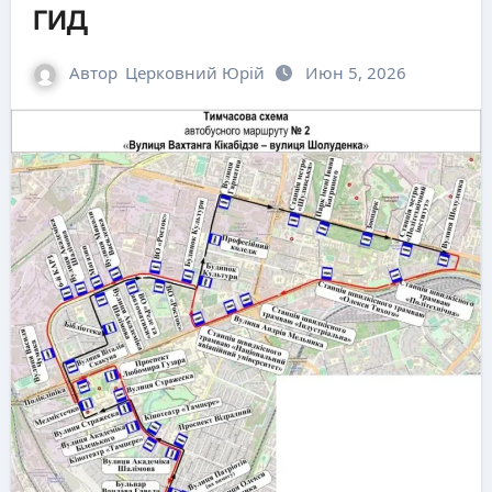
гид
Автор
Церковний Юрій
Июн 5, 2026