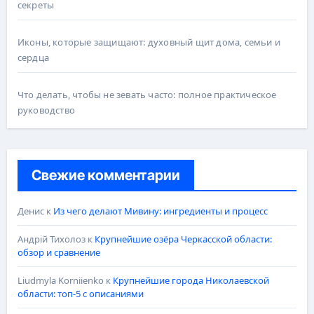
секреты
Иконы, которые защищают: духовный щит дома, семьи и
сердца
Что делать, чтобы не зевать часто: полное практическое
руководство
Свежие комментарии
Денис
к
Из чего делают Мивину: ингредиенты и процесс
Андрій Тихолоз
к
Крупнейшие озёра Черкасской области:
обзор и сравнение
Liudmyla Korniienko
к
Крупнейшие города Николаевской
области: топ-5 с описаниями