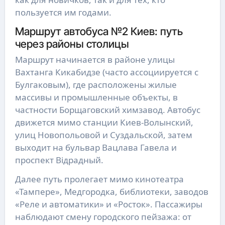
пользуется им годами.
Маршрут автобуса №2 Киев: путь
через районы столицы
Маршрут начинается в районе улицы
Вахтанга Кикабидзе (часто ассоциируется с
Булгаковым), где расположены жилые
массивы и промышленные объекты, в
частности Борщаговский химзавод. Автобус
движется мимо станции Киев-Волынский,
улиц Новопольовой и Суздальской, затем
выходит на бульвар Вацлава Гавела и
проспект Відрадный.
Далее путь пролегает мимо кинотеатра
«Тампере», Медгородка, библиотеки, заводов
«Реле и автоматики» и «Росток». Пассажиры
наблюдают смену городского пейзажа: от