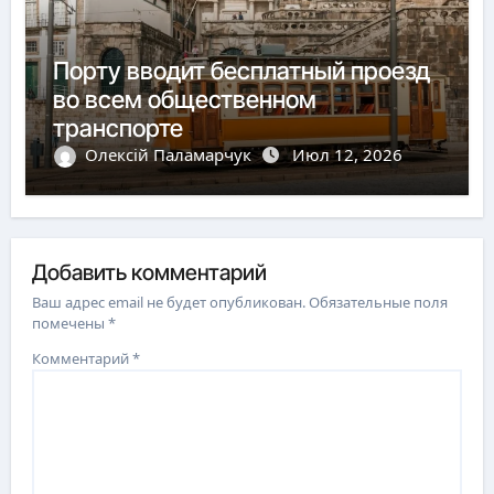
Порту вводит бесплатный проезд
во всем общественном
транспорте
Олексій Паламарчук
Июл 12, 2026
Добавить комментарий
Ваш адрес email не будет опубликован.
Обязательные поля
помечены
*
Комментарий
*