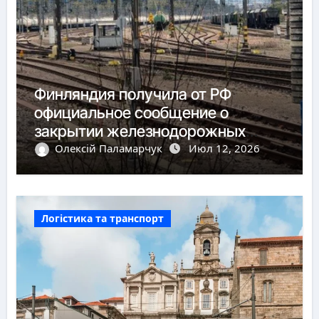
Финляндия получила от РФ
официальное сообщение о
закрытии железнодорожных
пунктов пропуска
Олексій Паламарчук
Июл 12, 2026
Логістика та транспорт