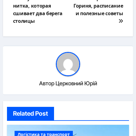
записям
нитка, которая
Гориня, расписание
сшивает два берега
и полезные советы
столицы
Автор
Церковний Юрій
Related Post
Логістика та транспорт