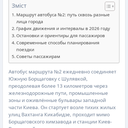
Зміст
Маршрут автобуса №2: путь сквозь разные
лица города
График движения и интервалы в 2026 году
Остановки и ориентиры для пассажиров
Современные способы планирования
поездки
Советы пассажирам
Автобус маршрута №2 ежедневно соединяет
Южную Борщаговку с Шулявкой,
преодолевая более 13 километров через
железнодорожные пути, промышленные
зоны и оживлённые бульвары западной
части Киева. Он стартует возле тихих жилых
улиц Вахтанга Кикабидзе, проходит мимо
Борщаговского химзавода и станции Киев-