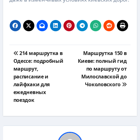
Навигация
214 маршрутка в
Маршрутка 150 в
по
Одессе: подробный
Киеве: полный гид
записям
маршрут,
по маршруту от
расписание и
Милославской до
лайфхаки для
Чоколовского
ежедневных
поездок