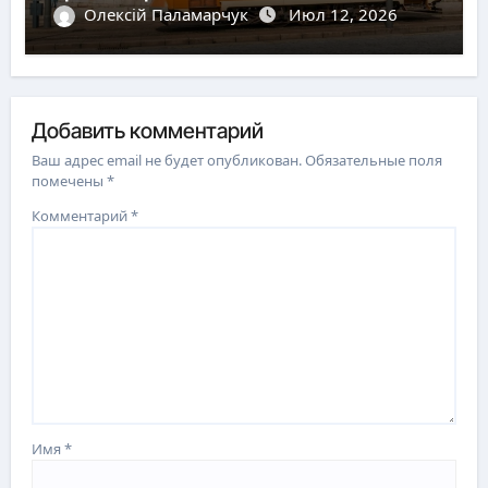
Олексій Паламарчук
Июл 12, 2026
Добавить комментарий
Ваш адрес email не будет опубликован.
Обязательные поля
помечены
*
Комментарий
*
Имя
*