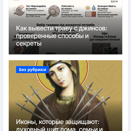
Как вывести траву с джинсов:
проверенные способы и
секреты
Без рубрики
Иконы, которые защищают:
духовный щит дома, семьи и