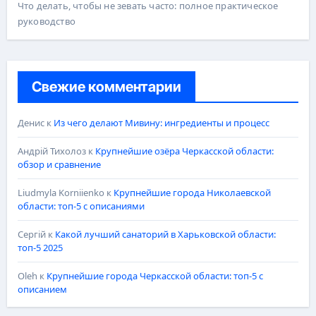
Что делать, чтобы не зевать часто: полное практическое
руководство
Свежие комментарии
Денис
к
Из чего делают Мивину: ингредиенты и процесс
Андрій Тихолоз
к
Крупнейшие озёра Черкасской области:
обзор и сравнение
Liudmyla Korniienko
к
Крупнейшие города Николаевской
области: топ-5 с описаниями
Сергій
к
Какой лучший санаторий в Харьковской области:
топ-5 2025
Oleh
к
Крупнейшие города Черкасской области: топ-5 с
описанием