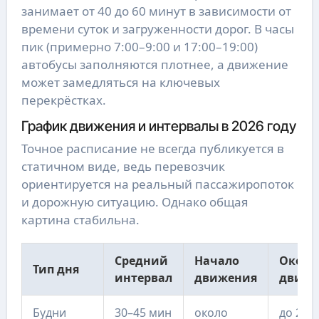
занимает от 40 до 60 минут в зависимости от
времени суток и загруженности дорог. В часы
пик (примерно 7:00–9:00 и 17:00–19:00)
автобусы заполняются плотнее, а движение
может замедляться на ключевых
перекрёстках.
График движения и интервалы в 2026 году
Точное расписание не всегда публикуется в
статичном виде, ведь перевозчик
ориентируется на реальный пассажиропоток
и дорожную ситуацию. Однако общая
картина стабильна.
Средний
Начало
Оконч
Тип дня
интервал
движения
движе
Будни
30–45 мин
около
до 22:0