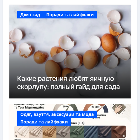
Дім і сад
Поради та лайфхаки
Какие растения любят яичную
скорлупу: полный гайд для сада
Одяг, взуття, аксесуари та мода
Поради та лайфхаки