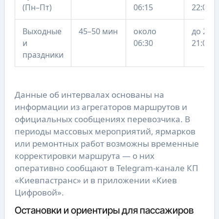
(Пн–Пт)
06:15
22:06
Выходные
45–50 мин
около
до 20:0
и
06:30
21:00
праздники
Данные об интервалах основаны на
информации из агрегаторов маршрутов и
официальных сообщениях перевозчика. В
периоды массовых мероприятий, ярмарков
или ремонтных работ возможны временные
корректировки маршрута — о них
оперативно сообщают в Telegram-канале КП
«Киевпастранс» и в приложении «Киев
Цифровой».
Остановки и ориентиры для пассажиров