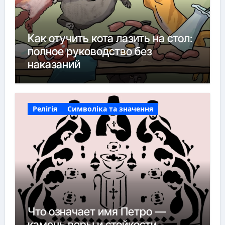
Как отучить кота лазить на стол:
полное руководство без
наказаний
Релігія
Символіка та значення
Что означает имя Петро —
камень веры и стойкости