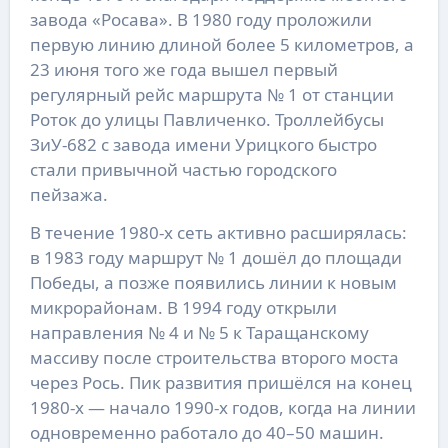
завода «Росава». В 1980 году проложили
первую линию длиной более 5 километров, а
23 июня того же года вышел первый
регулярный рейс маршрута № 1 от станции
Роток до улицы Павличенко. Троллейбусы
ЗиУ-682 с завода имени Урицкого быстро
стали привычной частью городского
пейзажа.
В течение 1980-х сеть активно расширялась:
в 1983 году маршрут № 1 дошёл до площади
Победы, а позже появились линии к новым
микрорайонам. В 1994 году открыли
направления № 4 и № 5 к Таращанскому
массиву после строительства второго моста
через Рось. Пик развития пришёлся на конец
1980-х — начало 1990-х годов, когда на линии
одновременно работало до 40–50 машин.