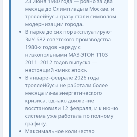
23 июня 1980 года — ровно за два
месяца до Олимпиады в Москве, и
троллейбусы сразу стали символом
модернизации города.
В парке до сих пор эксплуатируют
ЗиУ-682 советского производства
1980-х годов наряду с
низкопольными МАЗ-ЭТОН Т103
2011–2012 годов выпуска —
настоящий «микс эпох».
В январе–феврале 2026 года
троллейбусы не работали более
месяца из-за энергетического
кризиса, однако движение
восстановили 12 февраля, и к июню
система уже работала по полному
графику.
Максимальное количество