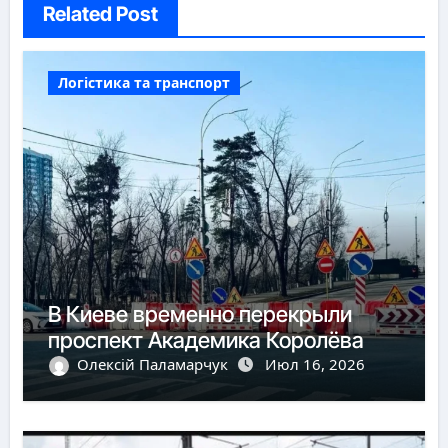
Related Post
Логістика та транспорт
В Киеве временно перекрыли
проспект Академика Королёва
Олексій Паламарчук
Июл 16, 2026