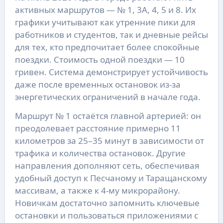
активных маршрутов — № 1, 3А, 4, 5 и 8. Их
графики учитывают как утренние пики для
работников и студентов, так и дневные рейсы
для тех, кто предпочитает более спокойные
поездки. Стоимость одной поездки — 10
гривен. Система демонстрирует устойчивость
даже после временных остановок из-за
энергетических ограничений в начале года.
Маршрут № 1 остаётся главной артерией: он
преодолевает расстояние примерно 11
километров за 25–35 минут в зависимости от
трафика и количества остановок. Другие
направления дополняют сеть, обеспечивая
удобный доступ к Песчаному и Таращанскому
массивам, а также к 4-му микрорайону.
Новичкам достаточно запомнить ключевые
остановки и пользоваться приложениями с