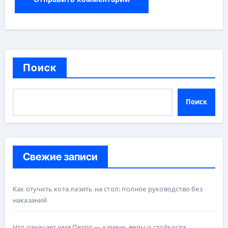
Поиск
Поиск
Свежие записи
Как отучить кота лазить на стол: полное руководство без
наказаний
Что означает имя Петро — камень веры и стойкости