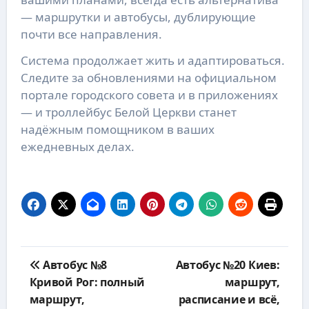
— маршрутки и автобусы, дублирующие
почти все направления.
Система продолжает жить и адаптироваться.
Следите за обновлениями на официальном
портале городского совета и в приложениях
— и троллейбус Белой Церкви станет
надёжным помощником в ваших
ежедневных делах.
Навигация
Автобус №8
Автобус №20 Киев:
по
Кривой Рог: полный
маршрут,
записям
маршрут,
расписание и всё,