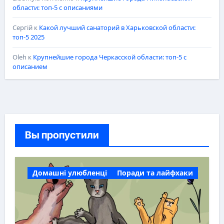
области: топ-5 с описаниями
Сергій
к
Какой лучший санаторий в Харьковской области:
топ-5 2025
Oleh
к
Крупнейшие города Черкасской области: топ-5 с
описанием
Вы пропустили
Домашні улюбленці
Поради та лайфхаки