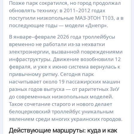
Позже парк сократился, но город продолжал
обновлять технику: в 2011–2012 годах
поступили низкопольные МАЗ-ЭТОН Т103, а в
последующие годы — модели «Днепр».
В январе–феврале 2026 года троллейбусы
временно не работали из-за нехватки
электроэнергии, вызванной повреждениями
инфраструктуры. Движение возобновили 12
февраля, и уже к июню система вернулась к
привычному ритму. Сегодня парк
насчитывает около 19 пассажирских машин
разных годов выпуска — от раритетных ЗиУ
до современных низкопольных моделей.
Такое сочетание старого и нового делает
белоцерковский троллейбус уникальным
явлением среди многих украинских городов.
Действующие маршруты: куда и как