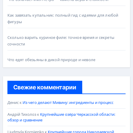
Как завязать купальник: полный гид с идеями для любой
фигуры
Сколько варить куриное филе: точное время и секреты
сочности
Что едят обезьяны в дикой природе и неволе
Свежие комментарии
Денис
к
Из чего делают Мивину: ингредиенты и процесс
Андрій Тихолоз
к
Крупнейшие озёра Черкасской области:
обзор и сравнение
Liudmyla Korniienko
к
Крупнейшие города Николаевской