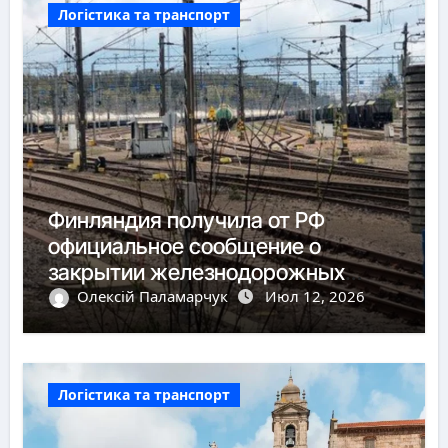
Логістика та транспорт
Финляндия получила от РФ
официальное сообщение о
закрытии железнодорожных
пунктов пропуска
Олексій Паламарчук
Июл 12, 2026
Логістика та транспорт