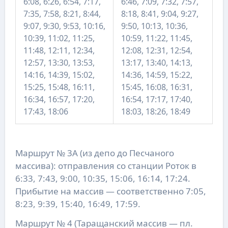
6:08, 6:26, 6:54, 7:17,
6:46, 7:09, 7:32, 7:57,
7:35, 7:58, 8:21, 8:44,
8:18, 8:41, 9:04, 9:27,
9:07, 9:30, 9:53, 10:16,
9:50, 10:13, 10:36,
10:39, 11:02, 11:25,
10:59, 11:22, 11:45,
11:48, 12:11, 12:34,
12:08, 12:31, 12:54,
12:57, 13:30, 13:53,
13:17, 13:40, 14:13,
14:16, 14:39, 15:02,
14:36, 14:59, 15:22,
15:25, 15:48, 16:11,
15:45, 16:08, 16:31,
16:34, 16:57, 17:20,
16:54, 17:17, 17:40,
17:43, 18:06
18:03, 18:26, 18:49
Маршрут № 3А (из депо до Песчаного
массива): отправления со станции Роток в
6:33, 7:43, 9:00, 10:35, 15:06, 16:14, 17:24.
Прибытие на массив — соответственно 7:05,
8:23, 9:39, 15:40, 16:49, 17:59.
Маршрут № 4 (Таращанский массив — пл.