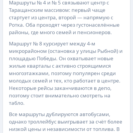
Маршруты № 4 и № 5 связывают центр с
Таращанским массивом: первый чаще
стартует из центра, второй — напрямую с
Ротка. Оба проходят через густонаселённые
районы, где много семей и пенсионеров.
Маршрут № 8 курсирует между 4-м
микрорайоном (остановка у улицы Рыбной) и
площадью Победы. Он охватывает новые
жилые кварталы с активно строящимися
многоэтажками, поэтому популярен среди
молодых семей и тех, кто работает в центре.
Некоторые рейсы заканчиваются в депо,
поэтому стоит внимательно смотреть на
табло.
Все маршруты дублируются автобусами,
однако троллейбус выигрывает за счёт более
низкой цены и независимости от топлива. В