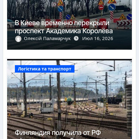
В Киеве временно перекрыли
проспект Академика Королёва
Олексій Паламарчук
Июл 16, 2026
Логістика та транспорт
Финляндия получила от РФ