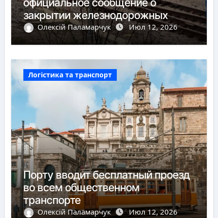
официальное сообщение о
закрытии железнодорожных
пунктов пропуска
Олексій Паламарчук
Июл 12, 2026
Логістика та транспорт
Порту вводит бесплатный проезд
во всем общественном
транспорте
Олексій Паламарчук
Июл 12, 2026