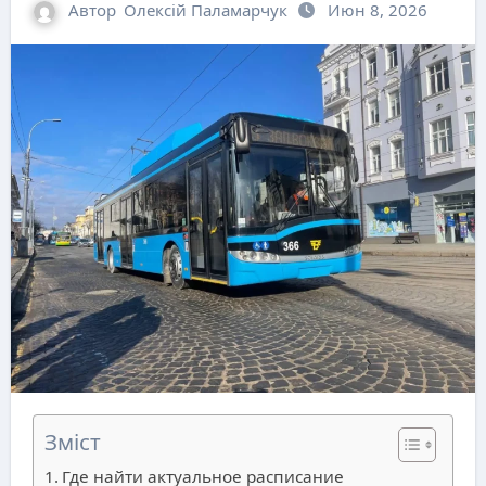
Автор
Олексій Паламарчук
Июн 8, 2026
Зміст
Где найти актуальное расписание