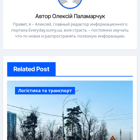
Автор
Олексій Паламарчук
Привет, я – Алексей, главный редактор информационного
портала Everyday.sumy.ua, моя страсть – постоянно изучать
что-то новое и распространять полезную информацию.
Related Post
Логістика та транспорт