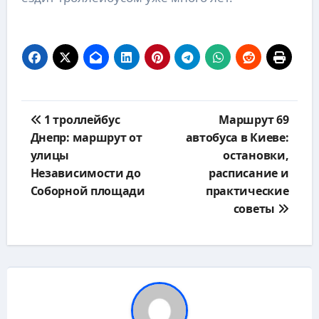
Навигация
1 троллейбус
Маршрут 69
по
Днепр: маршрут от
автобуса в Киеве:
записям
улицы
остановки,
Независимости до
расписание и
Соборной площади
практические
советы