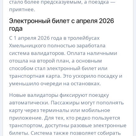
стало более предсказуемым, а поездка —
приятнее.
Электронный билет с апреля 2026
года
С 1 апреля 2026 года в тролейбусах
Хмельницкого полностью заработала
система валидаторов. Оплата наличными
отошла на второй план, а основным
способом стал электронный билет или
транспортная карта. Это ускорило посадку и
уменьшило очереди на остановках.
Новые валидаторы фиксируют поездку
автоматически. Пассажиры могут пополнять
карту через терминалы или мобильное
приложение. Для тех, кто редко пользуется
транспортом, доступны разовые электронные
билеты. Система также позволяет собирать