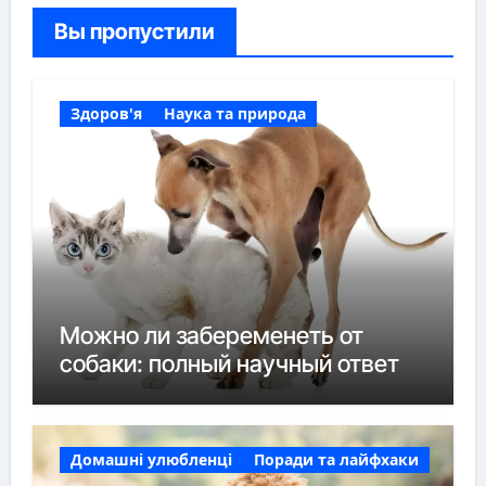
Вы пропустили
Здоров'я
Наука та природа
Можно ли забеременеть от
собаки: полный научный ответ
Домашні улюбленці
Поради та лайфхаки