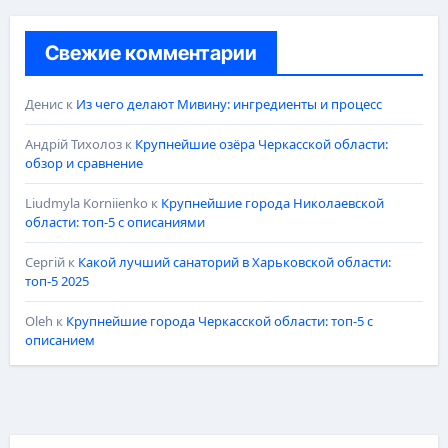
Свежие комментарии
Денис
к
Из чего делают Мивину: ингредиенты и процесс
Андрій Тихолоз
к
Крупнейшие озёра Черкасской области:
обзор и сравнение
Liudmyla Korniienko
к
Крупнейшие города Николаевской
области: топ-5 с описаниями
Сергій
к
Какой лучший санаторий в Харьковской области:
топ-5 2025
Oleh
к
Крупнейшие города Черкасской области: топ-5 с
описанием