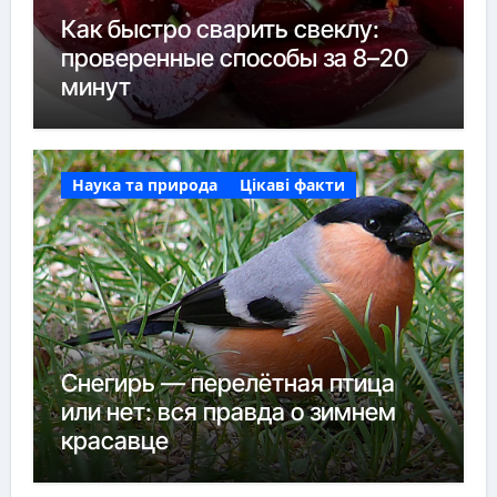
Как быстро сварить свеклу:
проверенные способы за 8–20
минут
Наука та природа
Цікаві факти
Снегирь — перелётная птица
или нет: вся правда о зимнем
красавце