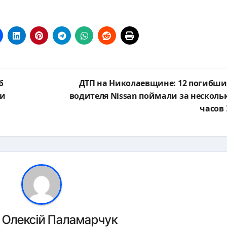
б
ДТП на Николаевщине: 12 погибши
 и
водителя Nissan поймали за несколь
часов
р
Олексій Паламарчук