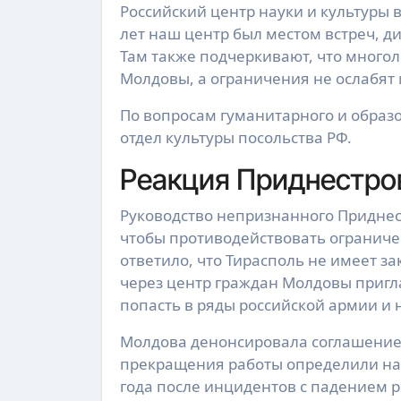
Российский центр науки и культуры
лет наш центр был местом встреч, д
Там также подчеркивают, что многол
Молдовы, а ограничения не ослабят 
По вопросам гуманитарного и образ
отдел культуры посольства РФ.
Реакция Приднестро
Руководство непризнанного Приднест
чтобы противодействовать ограниче
ответило, что Тирасполь не имеет з
через центр граждан Молдовы пригла
попасть в ряды российской армии и 
Молдова денонсировала соглашение о
прекращения работы определили на 
года после инцидентов с падением 