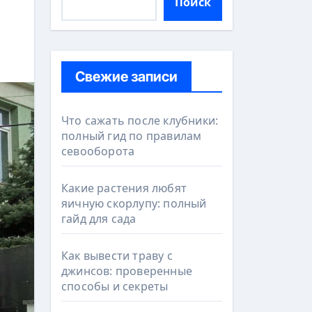
Поиск
Свежие записи
Что сажать после клубники:
полный гид по правилам
севооборота
Какие растения любят
яичную скорлупу: полный
гайд для сада
Как вывести траву с
джинсов: проверенные
способы и секреты