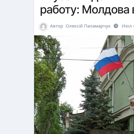
работу: Молдова
Автор
Олексій Паламарчук
Июл 