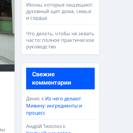
Иконы, которые защищают:
духовный щит дома, семьи
и сердца
Что делать, чтобы не зевать
часто: полное практическое
руководство
Свежие
комментарии
Денис
к
Из чего делают
Мивину: ингредиенты и
процесс
Андрій Тихолоз
к
вы