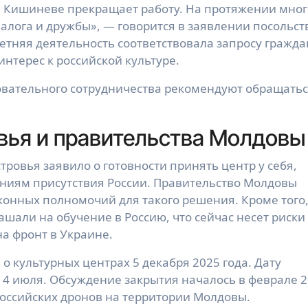
 в Кишиневе прекращает работу. На протяжении мно
иалога и дружбы», — говорится в заявлении посольст
етняя деятельность соответствовала запросу гражда
интерес к российской культуре.
овательного сотрудничества рекомендуют обращатьс
вья и правительства Молдовы
ровья заявило о готовности принять центр у себя,
ниям присутствия России. Правительство Молдовы
аконных полномочий для такого решения. Кроме того
шали на обучение в Россию, что сейчас несет риски
на фронт в Украине.
 культурных центрах 5 декабря 2025 года. Дату
4 июля. Обсуждение закрытия началось в феврале 
российских дронов на территории Молдовы.