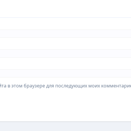
айта в этом браузере для последующих моих комментари