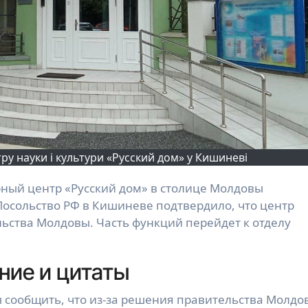
ру науки і культури «Русский дом» у Кишиневі
Посольство РФ в Кишиневе подтвердило, что центр
ьства Молдовы. Часть функций перейдет к отделу
ние и цитаты
сообщить, что из-за решения правительства Молдо