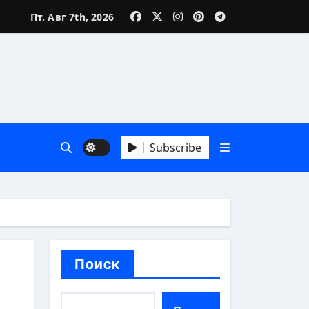
Пт. Авг 7th, 2026
Subscribe
й взгляд
Поиск