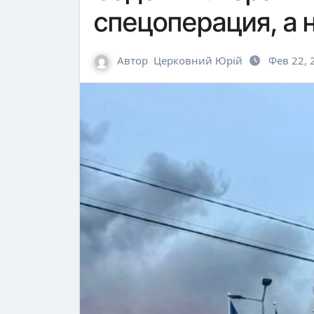
спецоперация, а 
Автор
Церковний Юрій
Фев 22, 