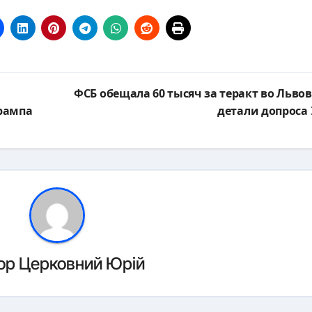
ФСБ обещала 60 тысяч за теракт во Львов
рампа
детали допроса
ор
Церковний Юрій