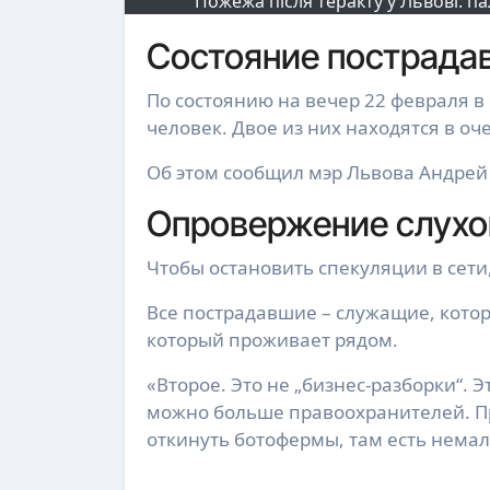
Пожежа після теракту у Львові: п
Состояние пострада
По состоянию на вечер 22 февраля в результате теракта во Львове в больницах остаются 12
человек. Двое из них находятся в оч
Об этом сообщил мэр Львова Андрей
Опровержение слухо
Чтобы остановить спекуляции в сети
Все пострадавшие – служащие, котор
который проживает рядом.
«Второе. Это не „бизнес-разборки“. 
можно больше правоохранителей. Пр
откинуть ботофермы, там есть немал