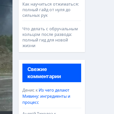
Как научиться отжиматься:
полный гайд от нуля до
сильных рук
Что делать с обручальным
кольцом после развода:
полный гид для новой
жизни
Свежие
комментарии
Денис
к
Из чего делают
Мивину: ингредиенты и
процесс
Андрій Тихолоз
к