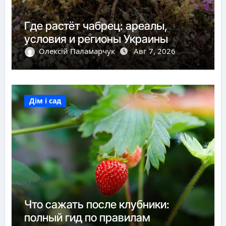
Где растёт чабрец: ареалы,
условия и регионы Украины
Олексій Паламарчук
Авг 7, 2026
Дім і сад
Что сажать после клубники:
полный гид по правилам