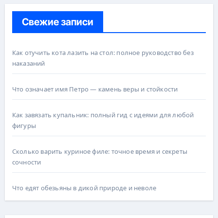
Свежие записи
Как отучить кота лазить на стол: полное руководство без
наказаний
Что означает имя Петро — камень веры и стойкости
Как завязать купальник: полный гид с идеями для любой
фигуры
Сколько варить куриное филе: точное время и секреты
сочности
Что едят обезьяны в дикой природе и неволе