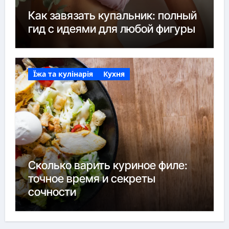
Как завязать купальник: полный
гид с идеями для любой фигуры
Їжа та кулінарія
Кухня
Сколько варить куриное филе:
точное время и секреты
сочности