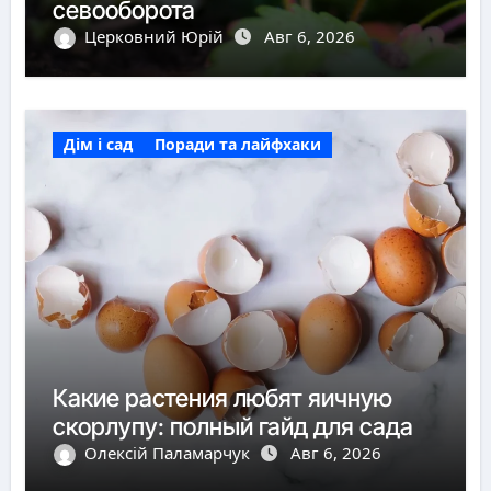
севооборота
Церковний Юрій
Авг 6, 2026
Дім і сад
Поради та лайфхаки
Какие растения любят яичную
скорлупу: полный гайд для сада
Олексій Паламарчук
Авг 6, 2026