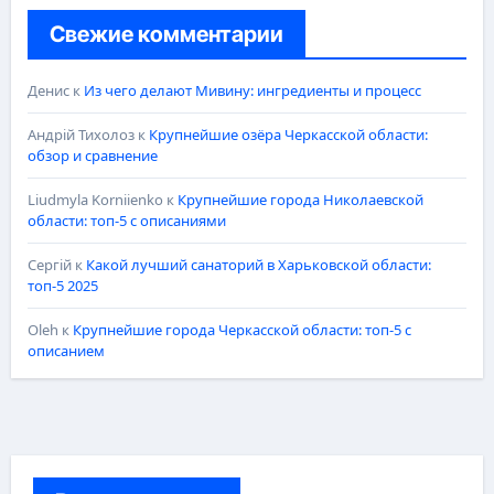
Свежие комментарии
Денис
к
Из чего делают Мивину: ингредиенты и процесс
Андрій Тихолоз
к
Крупнейшие озёра Черкасской области:
обзор и сравнение
Liudmyla Korniienko
к
Крупнейшие города Николаевской
области: топ-5 с описаниями
Сергій
к
Какой лучший санаторий в Харьковской области:
топ-5 2025
Oleh
к
Крупнейшие города Черкасской области: топ-5 с
описанием