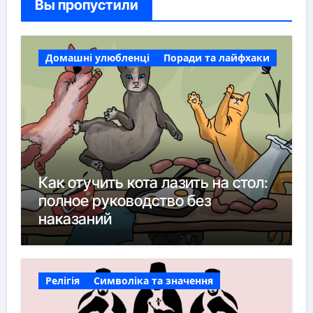
Вы пропустили
Домашні улюбленці
Поради та лайфхаки
Как отучить кота лазить на стол:
полное руководство без
наказаний
Релігія
Символіка та значення