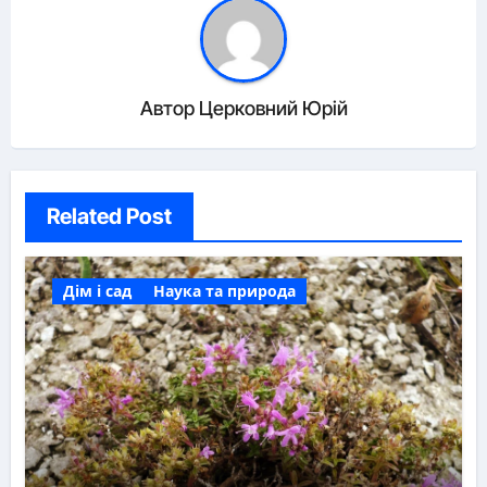
Автор
Церковний Юрій
Related Post
Дім і сад
Наука та природа