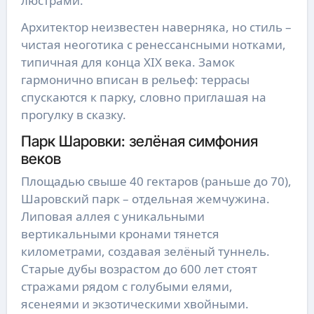
люстрами.
Архитектор неизвестен наверняка, но стиль –
чистая неоготика с ренессансными нотками,
типичная для конца XIX века. Замок
гармонично вписан в рельеф: террасы
спускаются к парку, словно приглашая на
прогулку в сказку.
Парк Шаровки: зелёная симфония
веков
Площадью свыше 40 гектаров (раньше до 70),
Шаровский парк – отдельная жемчужина.
Липовая аллея с уникальными
вертикальными кронами тянется
километрами, создавая зелёный туннель.
Старые дубы возрастом до 600 лет стоят
стражами рядом с голубыми елями,
ясенеями и экзотическими хвойными.