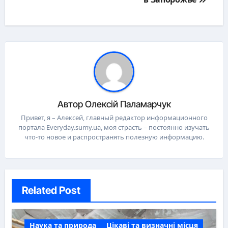
Автор
Олексій Паламарчук
Привет, я – Алексей, главный редактор информационного
портала Everyday.sumy.ua, моя страсть – постоянно изучать
что-то новое и распространять полезную информацию.
Related Post
Наука та природа
Цікаві та визначні місця