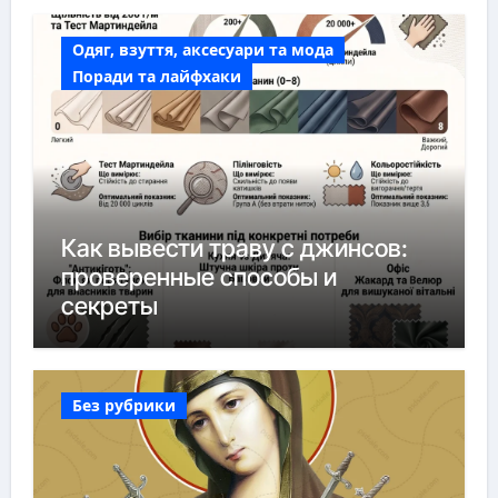
Одяг, взуття, аксесуари та мода
Поради та лайфхаки
Как вывести траву с джинсов:
проверенные способы и
секреты
Без рубрики