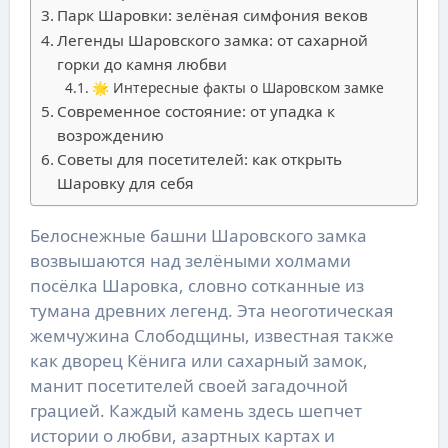
Парк Шаровки: зелёная симфония веков
Легенды Шаровского замка: от сахарной
горки до камня любви
🌟 Интересные факты о Шаровском замке
Современное состояние: от упадка к
возрождению
Советы для посетителей: как открыть
Шаровку для себя
Белоснежные башни Шаровского замка
возвышаются над зелёными холмами
посёлка Шаровка, словно сотканные из
тумана древних легенд. Эта неоготическая
жемчужина Слободщины, известная также
как дворец Кёнига или сахарный замок,
манит посетителей своей загадочной
грацией. Каждый камень здесь шепчет
истории о любви, азартных картах и