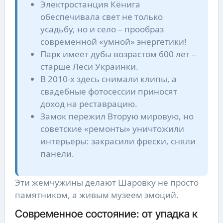
Электростанция Кёнига
обеспечивала свет не только
усадьбу, но и село – прообраз
современной «умной» энергетики!
Парк имеет дубы возрастом 600 лет –
старше Леси Украинки.
В 2010-х здесь снимали клипы, а
свадебные фотосессии приносят
доход на реставрацию.
Замок пережил Вторую мировую, но
советские «ремонты» уничтожили
интерьеры: закрасили фрески, сняли
панели.
Эти жемчужины делают Шаровку не просто
памятником, а живым музеем эмоций.
Современное состояние: от упадка к