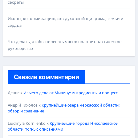
секреты
Иконы, которые защищают: духовный щит дома, семьи и
сердца
Что делать, чтобы не зевать часто: полное практическое
руководство
Свежие комментарии
Денис
к
Из чего делают Мивину: ингредиенты и процесс
Андрій Тихолоз
к
Крупнейшие озёра Черкасской области:
обзор и сравнение
Liudmyla Korniienko
к
Крупнейшие города Николаевской
области: топ-5 с описаниями