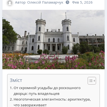
Автор
Олексій Паламарчук
Фев 5, 2026
Зміст
От скромной усадьбы до роскошного
дворца: путь владельцев
Неоготическая элегантность: архитектура,
что завораживает