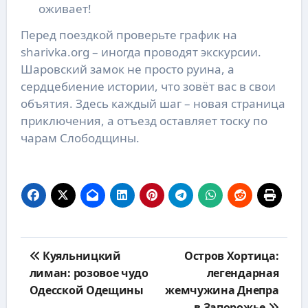
оживает!
Перед поездкой проверьте график на
sharivka.org – иногда проводят экскурсии.
Шаровский замок не просто руина, а
сердцебиение истории, что зовёт вас в свои
объятия. Здесь каждый шаг – новая страница
приключения, а отъезд оставляет тоску по
чарам Слободщины.
Навигация
Куяльницкий
Остров Хортица:
по
лиман: розовое чудо
легендарная
записям
Одесской Одещины
жемчужина Днепра
в Запорожье