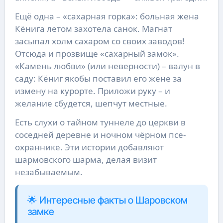
Ещё одна – «сахарная горка»: больная жена
Кёнига летом захотела санок. Магнат
засыпал холм сахаром со своих заводов!
Отсюда и прозвище «сахарный замок».
«Камень любви» (или неверности) – валун в
саду: Кёниг якобы поставил его жене за
измену на курорте. Приложи руку – и
желание сбудется, шепчут местные.
Есть слухи о тайном туннеле до церкви в
соседней деревне и ночном чёрном псе-
охраннике. Эти истории добавляют
шармовского шарма, делая визит
незабываемым.
🌟 Интересные факты о Шаровском
замке