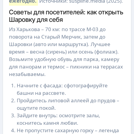
ежегодно.
Источники: suspilne.media (2025).
Советы для посетителей: как открыть
Шаровку для себя
Из Харькова – 70 км: по трассе М-03 до
поворота на Старый Мерчик, затем до
Шаровки (авто или маршрутка). Лучшее
время – весна (сирень) или осень (фолиаж).
Возьмите удобную обувь для парка, камеру
для панорам и термос – пикники на террасах
незабываемы.
Начните с фасада: сфотографируйте
башни на рассвете.
Пройдитесь липовой аллеей до прудов –
ощутите покой.
Зайдите внутрь: осмотрите залы,
коснитесь камня любви.
Не пропустите сахарную горку – легенда