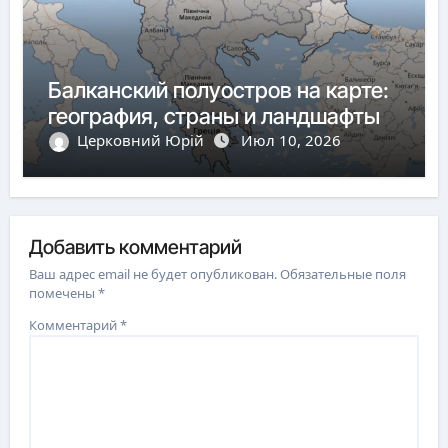
Балканский полуостров на карте:
география, страны и ландшафты
Церковний Юрій
Июл 10, 2026
Добавить комментарий
Ваш адрес email не будет опубликован.
Обязательные поля
помечены
*
Комментарий
*