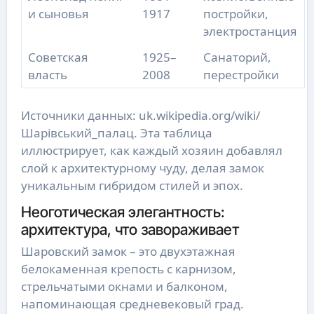
и сыновья
1917
постройки,
электростанция
Советская
1925–
Санаторий,
власть
2008
перестройки
Источники данных: uk.wikipedia.org/wiki/
Шарівський_палац. Эта таблица
иллюстрирует, как каждый хозяин добавлял
слой к архитектурному чуду, делая замок
уникальным гибридом стилей и эпох.
Неоготическая элегантность:
архитектура, что завораживает
Шаровский замок – это двухэтажная
белокаменная крепость с карнизом,
стрельчатыми окнами и балконом,
напоминающая средневековый град.