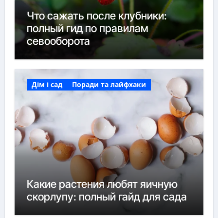
Что сажать после клубники:
полный гид по правилам
севооборота
Дім і сад
Поради та лайфхаки
Какие растения любят яичную
скорлупу: полный гайд для сада