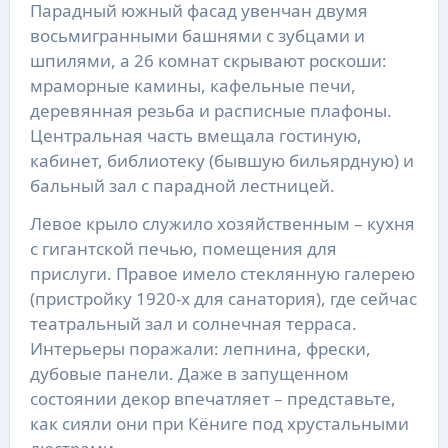
Парадный южный фасад увенчан двумя
восьмигранными башнями с зубцами и
шпилями, а 26 комнат скрывают роскоши:
мраморные камины, кафельные печи,
деревянная резьба и расписные плафоны.
Центральная часть вмещала гостиную,
кабинет, библиотеку (бывшую бильярдную) и
бальный зал с парадной лестницей.
Левое крыло служило хозяйственным – кухня
с гигантской печью, помещения для
прислуги. Правое имело стеклянную галерею
(пристройку 1920-х для санатория), где сейчас
театральный зал и солнечная терраса.
Интерьеры поражали: лепнина, фрески,
дубовые панели. Даже в запущенном
состоянии декор впечатляет – представьте,
как сияли они при Кёниге под хрустальными