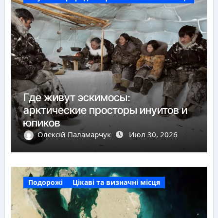
Где живут эскимосы:
арктические просторы инуитов и
юпиков
Олексій Паламарчук
Июл 30, 2026
Подорожі
Цікаві та визначні місця