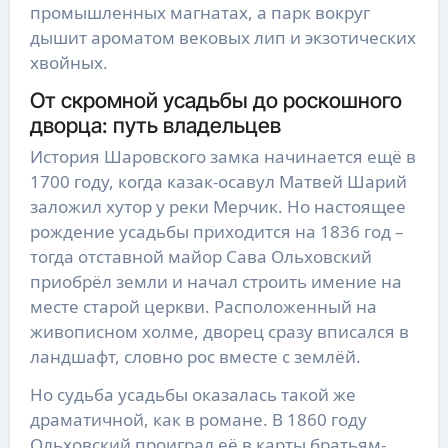
промышленных магнатах, а парк вокруг
дышит ароматом вековых лип и экзотических
хвойных.
От скромной усадьбы до роскошного
дворца: путь владельцев
История Шаровского замка начинается ещё в
1700 году, когда казак-осавул Матвей Шарий
заложил хутор у реки Мерчик. Но настоящее
рождение усадьбы приходится на 1836 год –
тогда отставной майор Сава Ольховский
приобрёл земли и начал строить имение на
месте старой церкви. Расположенный на
живописном холме, дворец сразу вписался в
ландшафт, словно рос вместе с землёй.
Но судьба усадьбы оказалась такой же
драматичной, как в романе. В 1860 году
Ольховский проиграл её в карты братьям-