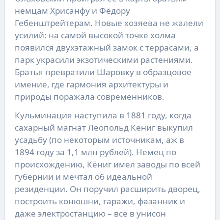
немцам Хрисанфу и Фёдору
Гебенштрейтерам. Новые хозяева не жалели
усилий: на самой высокой точке холма
появился двухэтажный замок с террасами, а
парк украсили экзотическими растениями.
Братья превратили Шаровку в образцовое
имение, где гармония архитектуры и
природы поражала современников.
Кульминация наступила в 1881 году, когда
сахарный магнат Леопольд Кёниг выкупил
усадьбу (по некоторым источникам, аж в
1894 году за 1,1 млн рублей). Немец по
происхождению, Кёниг имел заводы по всей
губернии и мечтал об идеальной
резиденции. Он поручил расширить дворец,
построить конюшни, гаражи, фазанник и
даже электростанцию – всё в унисон