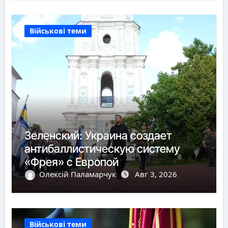
Військові теми
Зеленский: Украина создает
антибаллистическую систему
«Фрея» с Европой
Олексій Паламарчук
Авг 3, 2026
Військові теми