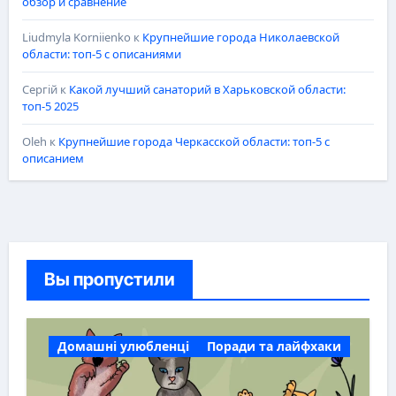
обзор и сравнение
Liudmyla Korniienko
к
Крупнейшие города Николаевской
области: топ-5 с описаниями
Сергій
к
Какой лучший санаторий в Харьковской области:
топ-5 2025
Oleh
к
Крупнейшие города Черкасской области: топ-5 с
описанием
Вы пропустили
Домашні улюбленці
Поради та лайфхаки