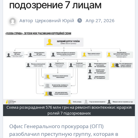
подозрение 7 лицам
Автор
Церковний Юрій
Апр 27, 2026
Схема розкрадання 576 млн грн на ремонті воєнтехніки: ієрархія
ролей 7 підозрюваних
Офис Генерального прокурора (ОГП)
разоблачил преступную группу, которая в