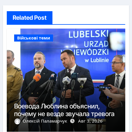
Related Post
Військові теми
Воевода Люблина объяснил,
почему не везде звучала тревога
Олексій Паламарчук
Авг 3, 2026