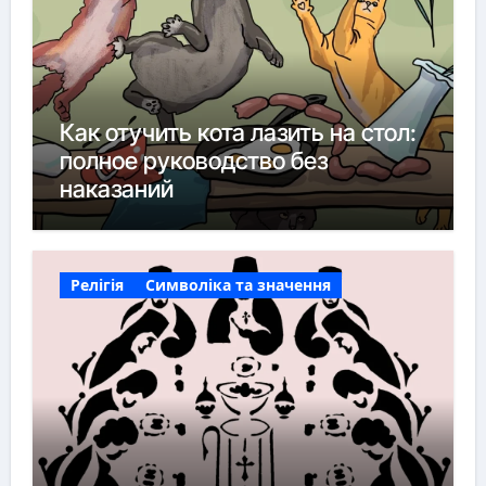
Как отучить кота лазить на стол:
полное руководство без
наказаний
Релігія
Символіка та значення