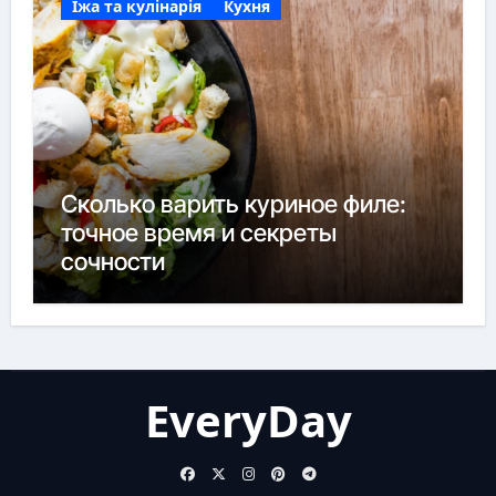
Їжа та кулінарія
Кухня
Сколько варить куриное филе:
точное время и секреты
сочности
EveryDay