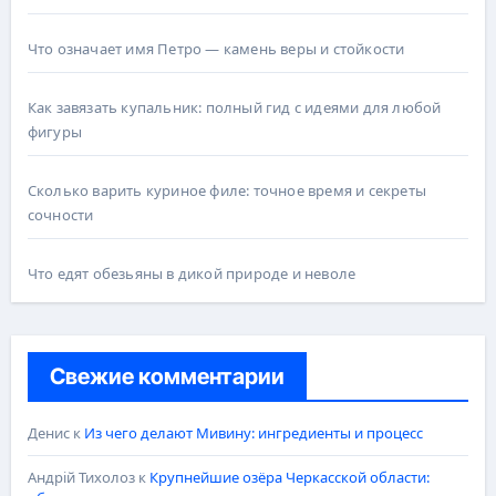
Что означает имя Петро — камень веры и стойкости
Как завязать купальник: полный гид с идеями для любой
фигуры
Сколько варить куриное филе: точное время и секреты
сочности
Что едят обезьяны в дикой природе и неволе
Свежие комментарии
Денис
к
Из чего делают Мивину: ингредиенты и процесс
Андрій Тихолоз
к
Крупнейшие озёра Черкасской области: