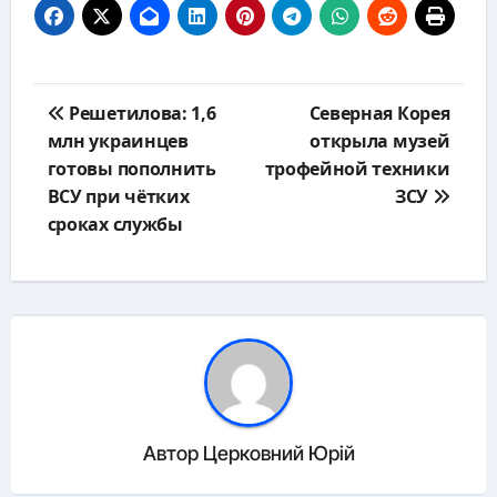
Навигация
Решетилова: 1,6
Северная Корея
по
млн украинцев
открыла музей
записям
готовы пополнить
трофейной техники
ВСУ при чётких
ЗСУ
сроках службы
Автор
Церковний Юрій