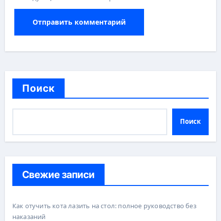
Поиск
Поиск
Свежие записи
Как отучить кота лазить на стол: полное руководство без
наказаний