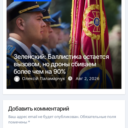
Зеленский: Баллистика остается
вызовом, но дроны сбиваем
более чем на 90%
Олексій Паламарчук
Авг 2, 2026
Добавить комментарий
Ваш адрес email не будет опубликован.
Обязательные поля
помечены
*