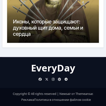
Иконы, которые защищают:
духовный щит дома, семьи и
сердца
EveryDay
Copyright © All rights reserved
|
Newsair
от
Themeansar
.
Реклама
Политика в отношении файлов cookie