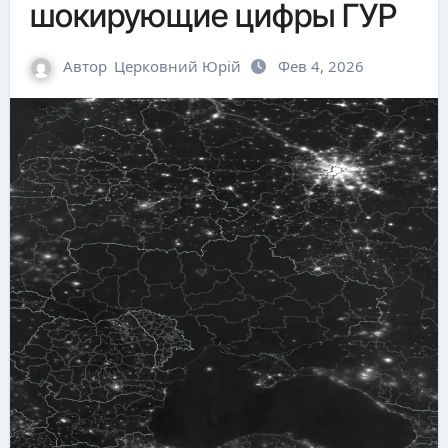
шокирующие цифры ГУР
Автор
Церковний Юрій
Фев 4, 2026