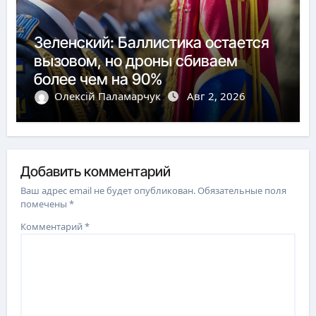
Зеленский: Баллистика остается
вызовом, но дроны сбиваем
более чем на 90%
Олексій Паламарчук
Авг 2, 2026
Добавить комментарий
Ваш адрес email не будет опубликован.
Обязательные поля
помечены
*
Комментарий
*