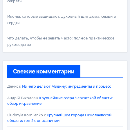
секреты
Иконы, которые защищают: духовный щит дома, семьи и
сердца
Что делать, чтобы не зевать часто: полное практическое
руководство
Свежие комментарии
Денис
к
Из чего делают Мивину: ингредиенты и процесс
Андрій Тихолоз
к
Крупнейшие озёра Черкасской области:
обзор и сравнение
Liudmyla Korniienko
к
Крупнейшие города Николаевской
области: топ-5 с описаниями