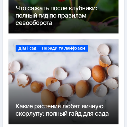
Что сажать после клубники:
полный гид по правилам
севооборота
Дім і сад
Поради та лайфхаки
Какие растения любят яичную
скорлупу: полный гайд для сада