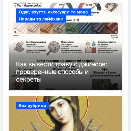
Одяг, взуття, аксесуари та мода
Поради та лайфхаки
Как вывести траву с джинсов:
проверенные способы и
секреты
Без рубрики