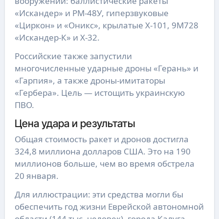
вооружений: баллистические ракеты
«Искандер» и РМ-48У, гиперзвуковые
«Циркон» и «Оникс», крылатые Х-101, 9М728
«Искандер-К» и Х-32.
Российские также запустили
многочисленные ударные дроны «Герань» и
«Гарпия», а также дроны-имитаторы
«Гербера». Цель — истощить украинскую
ПВО.
Цена удара и результаты
Общая стоимость ракет и дронов достигла
324,8 миллиона долларов США. Это на 190
миллионов больше, чем во время обстрела
20 января.
Для иллюстрации: эти средства могли бы
обеспечить год жизни Еврейской автономной
области (144 тыс. человек), города Калуга