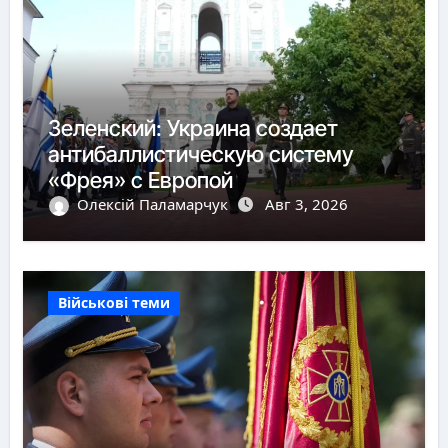
Зеленский: Украина создает
антибаллистическую систему
«Фрея» с Европой
Олексій Паламарчук
Авг 3, 2026
Військові теми