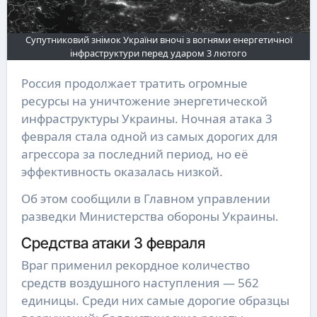
Супутниковий знімок України вночі з вогнями енергетичної
інфраструктури перед ударом 3 лютого
Россия продолжает тратить огромные
ресурсы на уничтожение энергетической
инфраструктуры Украины. Ночная атака 3
февраля стала одной из самых дорогих для
агрессора за последний период, но её
эффективность оказалась низкой.
Об этом сообщили в Главном управлении
разведки Министерства обороны Украины.
Средства атаки 3 февраля
Враг применил рекордное количество
средств воздушного наступления — 562
единицы. Среди них самые дорогие образцы