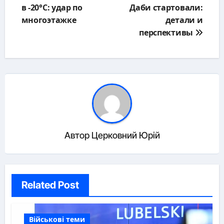
в -20°C: удар по
Даби стартовали:
записям
многоэтажке
детали и
перспективы
Автор
Церковний Юрій
Related Post
Військові теми