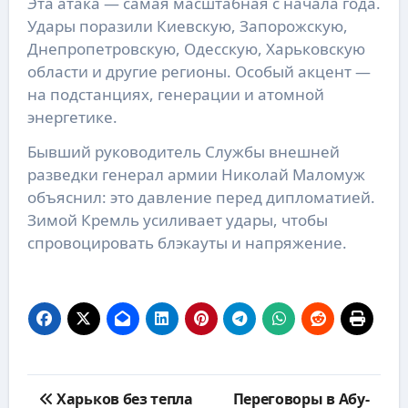
Эта атака — самая масштабная с начала года.
Удары поразили Киевскую, Запорожскую,
Днепропетровскую, Одесскую, Харьковскую
области и другие регионы. Особый акцент —
на подстанциях, генерации и атомной
энергетике.
Бывший руководитель Службы внешней
разведки генерал армии Николай Маломуж
объяснил: это давление перед дипломатией.
Зимой Кремль усиливает удары, чтобы
спровоцировать блэкауты и напряжение.
Навигация
Харьков без тепла
Переговоры в Абу-
по