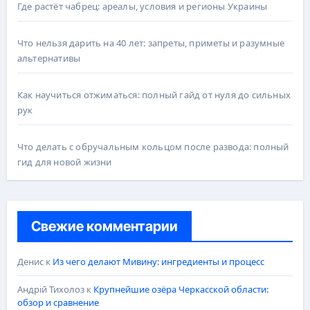
Где растёт чабрец: ареалы, условия и регионы Украины
Что нельзя дарить на 40 лет: запреты, приметы и разумные
альтернативы
Как научиться отжиматься: полный гайд от нуля до сильных
рук
Что делать с обручальным кольцом после развода: полный
гид для новой жизни
Свежие комментарии
Денис
к
Из чего делают Мивину: ингредиенты и процесс
Андрій Тихолоз
к
Крупнейшие озёра Черкасской области:
обзор и сравнение