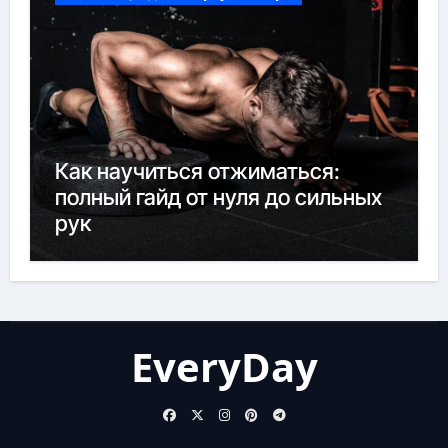
Как научиться отжиматься:
полный гайд от нуля до сильных
рук
EveryDay