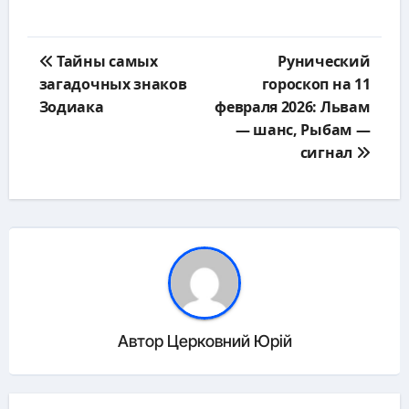
Навигация
Тайны самых
Рунический
по
загадочных знаков
гороскоп на 11
записям
Зодиака
февраля 2026: Львам
— шанс, Рыбам —
сигнал
Автор
Церковний Юрій