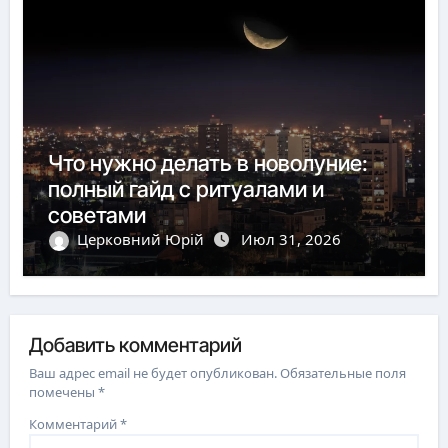
Что нужно делать в новолуние:
полный гайд с ритуалами и
советами
Церковний Юрій
Июл 31, 2026
Добавить комментарий
Ваш адрес email не будет опубликован.
Обязательные поля
помечены
*
Комментарий
*