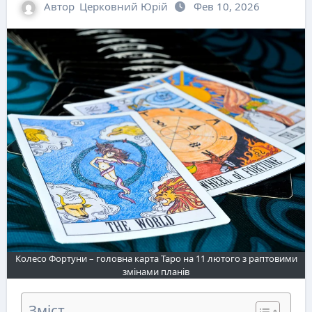
Автор
Церковний Юрій
Фев 10, 2026
Колесо Фортуни – головна карта Таро на 11 лютого з раптовими
змінами планів
Зміст