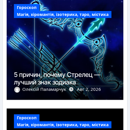
Гороскоп
Магія, хіромантія, ізотерика, таро, містика
5 причин, почему Стрелец —
лучший знак зодиака
Олексій Паламарчук
Авг 2, 2026
Гороскоп
Магія, хіромантія, ізотерика, таро, містика