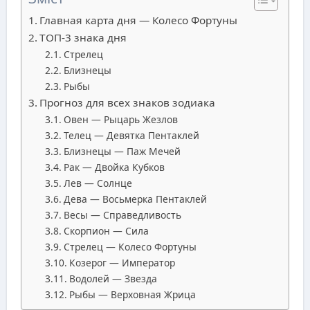
Главная карта дня — Колесо Фортуны
ТОП-3 знака дня
Стрелец
Близнецы
Рыбы
Прогноз для всех знаков зодиака
Овен — Рыцарь Жезлов
Телец — Девятка Пентаклей
Близнецы — Паж Мечей
Рак — Двойка Кубков
Лев — Солнце
Дева — Восьмерка Пентаклей
Весы — Справедливость
Скорпион — Сила
Стрелец — Колесо Фортуны
Козерог — Император
Водолей — Звезда
Рыбы — Верховная Жрица