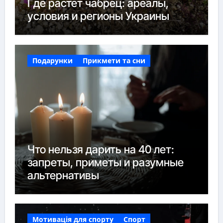
Где растёт чабрец: ареалы,
условия и регионы Украины
Подарунки
Прикмети та сни
Что нельзя дарить на 40 лет:
запреты, приметы и разумные
альтернативы
Мотивація для спорту
Спорт