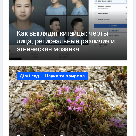
Как выглядят китайцы: черты
лица, региональные различия и
этническая мозаика
Дім і сад
Наука та природа