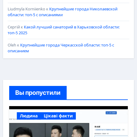
Liudmyla Korniienko
к
Крупнейшие города Николаевской
области: топ-5 с описаниями
Сергій
к
Какой лучший санаторий в Харьковской области:
топ-5 2025
Oleh
к
Крупнейшие города Черкасской области: топ-5 с
описанием
Вы пропустили
Людина
Цікаві факти