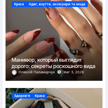
Краса
Одяг, взуття, аксесуари та мода
Маникюр, который выглядит
дорого: секреты роскошного вида
Олексій Паламарчук
Авг 3, 2026
Здоров'я
Краса