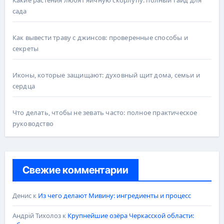
Какие растения любят яичную скорлупу: полный гайд для
сада
Как вывести траву с джинсов: проверенные способы и
секреты
Иконы, которые защищают: духовный щит дома, семьи и
сердца
Что делать, чтобы не зевать часто: полное практическое
руководство
Свежие комментарии
Денис
к
Из чего делают Мивину: ингредиенты и процесс
Андрій Тихолоз
к
Крупнейшие озёра Черкасской области: