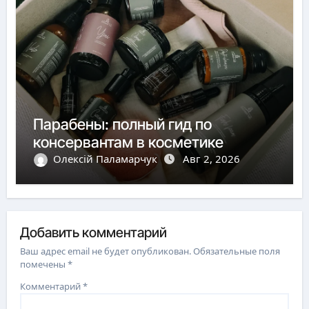
Парабены: полный гид по
консервантам в косметике
Олексій Паламарчук
Авг 2, 2026
Добавить комментарий
Ваш адрес email не будет опубликован.
Обязательные поля
помечены
*
Комментарий
*