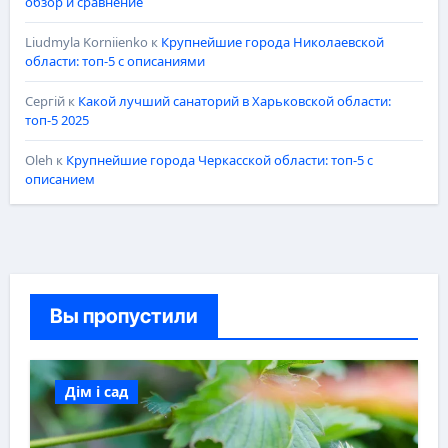
обзор и сравнение
Liudmyla Korniienko
к
Крупнейшие города Николаевской
области: топ-5 с описаниями
Сергій
к
Какой лучший санаторий в Харьковской области:
топ-5 2025
Oleh
к
Крупнейшие города Черкасской области: топ-5 с
описанием
Вы пропустили
Дім і сад