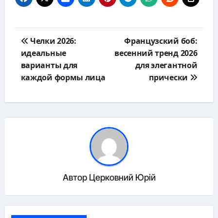
Навигация
Челки 2026:
Французский боб:
по
идеальные
весенний тренд 2026
записям
варианты для
для элегантной
каждой формы лица
прически
Автор
Церковний Юрій