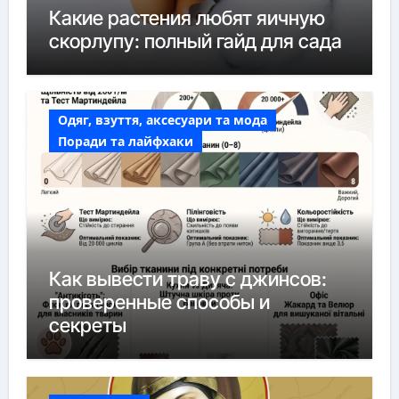
Какие растения любят яичную
скорлупу: полный гайд для сада
Одяг, взуття, аксесуари та мода
Поради та лайфхаки
Как вывести траву с джинсов:
проверенные способы и
секреты