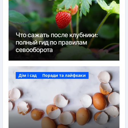
Что сажать после клубники:
полный гид по правилам
севооборота
Дім і сад
Поради та лайфхаки