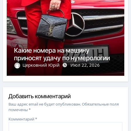
Какие номера на машину
приносят удачу по нумерологии
Церковний Юрій
Июл 22, 2026
Добавить комментарий
Ваш адрес email не будет опубликован.
Обязательные поля
помечены
*
Комментарий
*