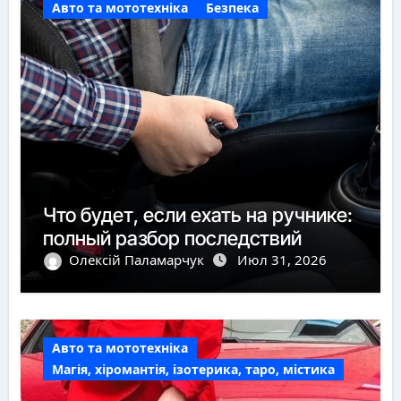
Авто та мототехніка
Безпека
Что будет, если ехать на ручнике:
полный разбор последствий
Олексій Паламарчук
Июл 31, 2026
Авто та мототехніка
Магія, хіромантія, ізотерика, таро, містика