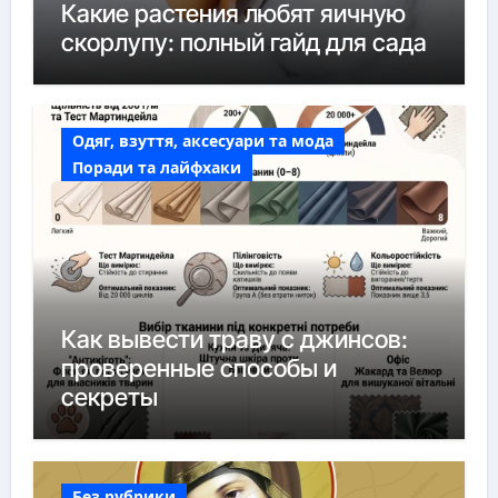
Какие растения любят яичную
скорлупу: полный гайд для сада
Одяг, взуття, аксесуари та мода
Поради та лайфхаки
Как вывести траву с джинсов:
проверенные способы и
секреты
Без рубрики