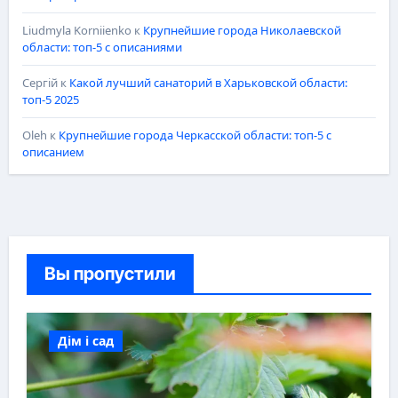
Liudmyla Korniienko
к
Крупнейшие города Николаевской
области: топ-5 с описаниями
Сергій
к
Какой лучший санаторий в Харьковской области:
топ-5 2025
Oleh
к
Крупнейшие города Черкасской области: топ-5 с
описанием
Вы пропустили
Дім і сад