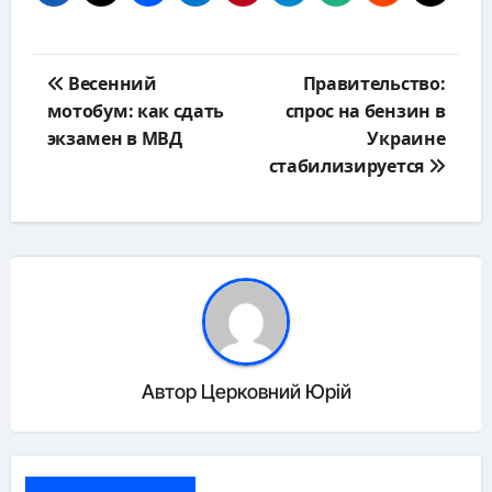
Навигация
Весенний
Правительство:
по
мотобум: как сдать
спрос на бензин в
записям
экзамен в МВД
Украине
стабилизируется
Автор
Церковний Юрій