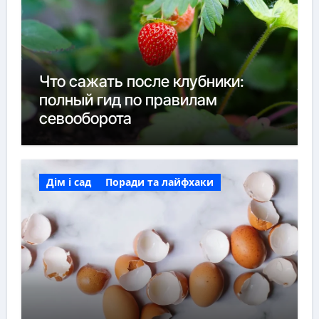
Что сажать после клубники:
полный гид по правилам
севооборота
Дім і сад
Поради та лайфхаки