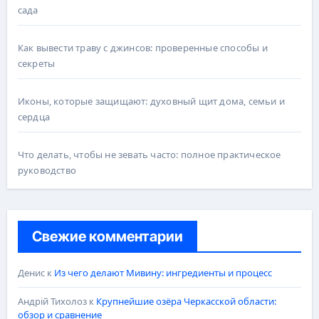
сада
Как вывести траву с джинсов: проверенные способы и
секреты
Иконы, которые защищают: духовный щит дома, семьи и
сердца
Что делать, чтобы не зевать часто: полное практическое
руководство
Свежие комментарии
Денис
к
Из чего делают Мивину: ингредиенты и процесс
Андрій Тихолоз
к
Крупнейшие озёра Черкасской области:
обзор и сравнение