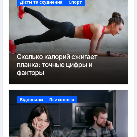
Дієти та схуднення
Спорт
Сколько калорий сжигает
планка: точные цифры и
факторы
Відносини
Психологія