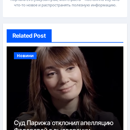
что-то новое и распространять полезную информацию.
Related Post
Новини
Суд Парижа отклонил апелляцию