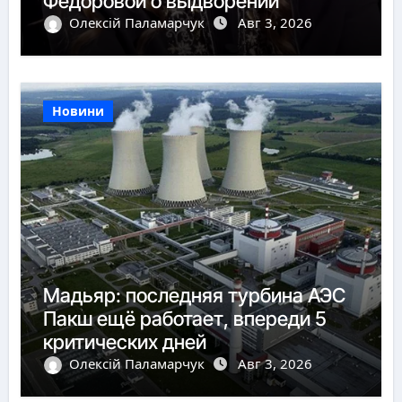
Федоровой о выдворении
Олексій Паламарчук
Авг 3, 2026
Новини
Мадьяр: последняя турбина АЭС
Пакш ещё работает, впереди 5
критических дней
Олексій Паламарчук
Авг 3, 2026