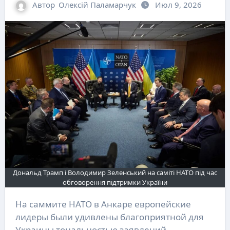
Автор
Олексій Паламарчук
Июл 9, 2026
Дональд Трамп і Володимир Зеленський на саміті НАТО під час
обговорення підтримки України
На саммите НАТО в Анкаре европейские
лидеры были удивлены благоприятной для
Украины тональностью заявлений