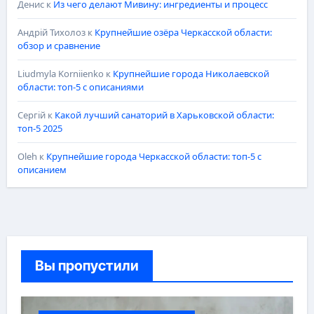
Денис
к
Из чего делают Мивину: ингредиенты и процесс
Андрій Тихолоз
к
Крупнейшие озёра Черкасской области:
обзор и сравнение
Liudmyla Korniienko
к
Крупнейшие города Николаевской
области: топ-5 с описаниями
Сергій
к
Какой лучший санаторий в Харьковской области:
топ-5 2025
Oleh
к
Крупнейшие города Черкасской области: топ-5 с
описанием
Вы пропустили