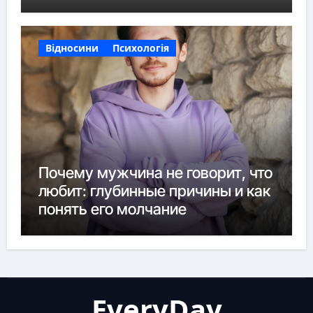
нюансы
Відносини
Психологія
Почему мужчина не говорит, что
любит: глубинные причины и как
понять его молчание
EveryDay