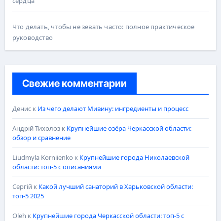
сердца
Что делать, чтобы не зевать часто: полное практическое
руководство
Свежие комментарии
Денис
к
Из чего делают Мивину: ингредиенты и процесс
Андрій Тихолоз
к
Крупнейшие озёра Черкасской области:
обзор и сравнение
Liudmyla Korniienko
к
Крупнейшие города Николаевской
области: топ-5 с описаниями
Сергій
к
Какой лучший санаторий в Харьковской области:
топ-5 2025
Oleh
к
Крупнейшие города Черкасской области: топ-5 с