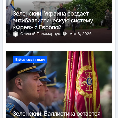
Зеленский: Украина создает
антибаллистическую систему
«Фрея» с Европой
Олексій Паламарчук
Авг 3, 2026
Військові теми
Зеленский: Баллистика остается