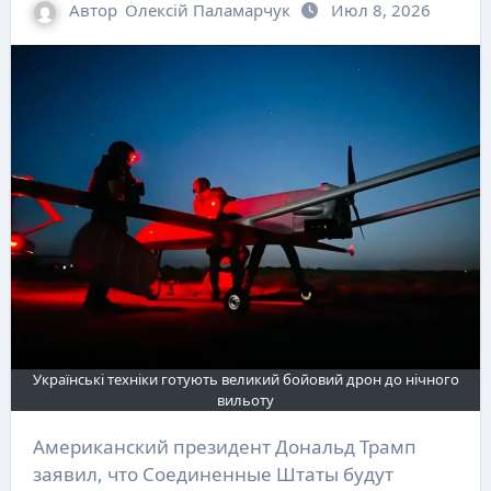
Автор
Олексій Паламарчук
Июл 8, 2026
Українські техніки готують великий бойовий дрон до нічного
вильоту
Американский президент Дональд Трамп
заявил, что Соединенные Штаты будут