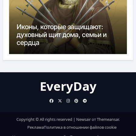
Иконы, которые защищают:
духовный щит дома, семьи и
сердца
EveryDay
Copyright © All rights reserved
|
Newsair
от
Themeansar
.
Реклама
Политика в отношении файлов cookie