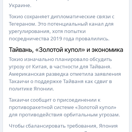
Украине.
Токио сохраняет дипломатические связи с
Тегераном. Это потенциальный канал для
урегулирования, хотя попытки
посредничества 2019 года провалились.
Тайвань, «Золотой купол» и экономика
Токио изначально планировало обсудить
угрозу от Китая, в частности для Тайваня.
Американская разведка отметила заявления
Такаичи о поддержке Тайваня как сдвиг в
политике Японии.
Такаичи сообщит о присоединении к
противоракетной системе «Золотой купол»
для противодействия орбитальным угрозам.
Чтобы сбалансировать требования, Япония