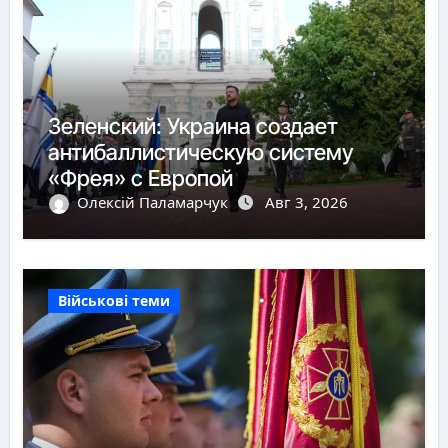
Зеленский: Украина создает
антибаллистическую систему
«Фрея» с Европой
Олексій Паламарчук
Авг 3, 2026
Військові теми