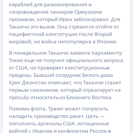
кораблей для разминирования и
сопровождения танкеров Ормузским
проливом, который Иран заблокировал. Для
Такаичи это вызов. Она стремится отойти от
пацифистской конституции после Второй
мировой, но война непопулярна в Японии.
В понедельник Такаичи заявила парламенту:
Токио еще не получил официального запроса
от США, но проверяет конституционные
пределы. Бывший сотрудник Белого дома
Крис Джонстон отмечает, что Такаичи станет
первым союзником, который отреагирует на
просьбу относительно Ближнего Востока.
Помимо флота, Трамп может попросить
наладить производство ракет. Цель —
пополнить арсеналы США, истощенные
войной с Ираном и конфликтом России в