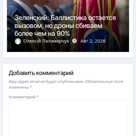
Зеленский: Баллистика остается
вызовом, но дроны сбиваем
более чем на 90%
Олексій Паламарчук
Авг 2, 2026
Добавить комментарий
Ваш адрес email не будет опубликован.
Обязательные поля
помечены
*
Комментарий
*