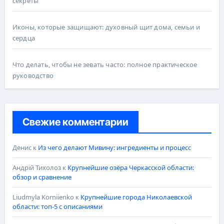
секреты
Иконы, которые защищают: духовный щит дома, семьи и
сердца
Что делать, чтобы не зевать часто: полное практическое
руководство
Свежие комментарии
Денис
к
Из чего делают Мивину: ингредиенты и процесс
Андрій Тихолоз
к
Крупнейшие озёра Черкасской области:
обзор и сравнение
Liudmyla Korniienko
к
Крупнейшие города Николаевской
области: топ-5 с описаниями