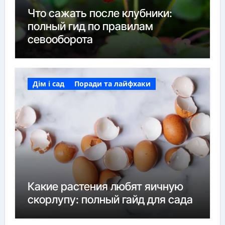
Что сажать после клубники:
полный гид по правилам
севооборота
Дім і сад
Поради та лайфхаки
Какие растения любят яичную
скорлупу: полный гайд для сада