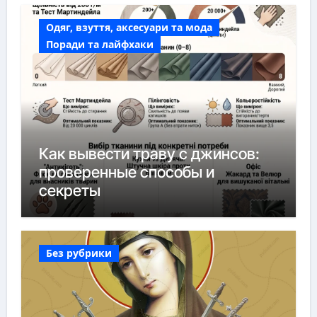
Одяг, взуття, аксесуари та мода
Поради та лайфхаки
Как вывести траву с джинсов:
проверенные способы и
секреты
Без рубрики