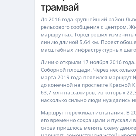
трамвай
До 2016 года крупнейший район Льв
рельсового сообщения с центром. Жи
маршрутках. Город решил изменить
линию длиной 5,64 км. Проект обошел
масштабных инфраструктурных шаго
Линию открыли 17 ноября 2016 года.
Соборной площади. Через несколько
марта 2019 года появился маршрут 
до конечной на проспекте Красной 
63,7 млн пассажиров, из которых 22,
насколько сильно люди нуждались и
Маршрут переживал испытания. В 20
его временно сокращали и пускали в
снова пришлось менять схему движ
маршрут, демонстрируя устойчивость 