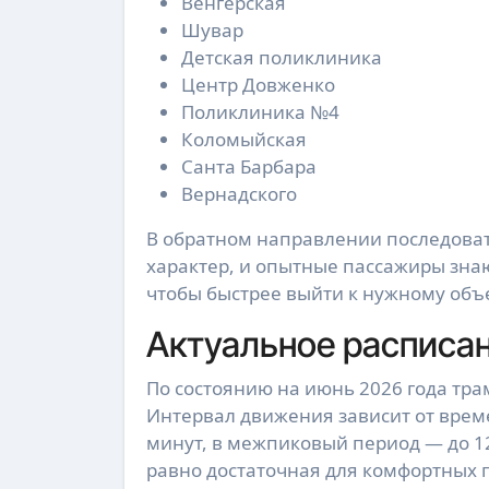
Венгерская
Шувар
Детская поликлиника
Центр Довженко
Поликлиника №4
Коломыйская
Санта Барбара
Вернадского
В обратном направлении последоват
характер, и опытные пассажиры знают
чтобы быстрее выйти к нужному объе
Актуальное расписан
По состоянию на июнь 2026 года тра
Интервал движения зависит от време
минут, в межпиковый период — до 12
равно достаточная для комфортных 