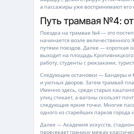
а пассажиры уже воспринимают его 
Путь трамвая №4: от
Поездка на трамвае №4 — это постеп
начинается возле величественного Ж
путями поездов. Далее — короткая о
выходит на площадь Кропивницкого. 
работу, студенты с рюкзаками, турис
Следующие остановки — Бандеры и 
и уютных дворов. Затем трамвай пл
Именно здесь, среди старых каштано
улиц стихает, а вагоны скользят по
следующие яркие точки. Многие пас
одного из старейших парков города 
Далее — Академия искусств, стадион
пересекает границу между классич