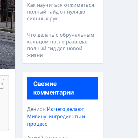
Как научиться отжиматься:
полный гайд от нуля до
сильных рук
Что делать с обручальным
кольцом после развода:
полный гид для новой
жизни
Свежие
комментарии
Денис
к
Из чего делают
Мивину: ингредиенты и
процесс
Андрій Тихолоз
к