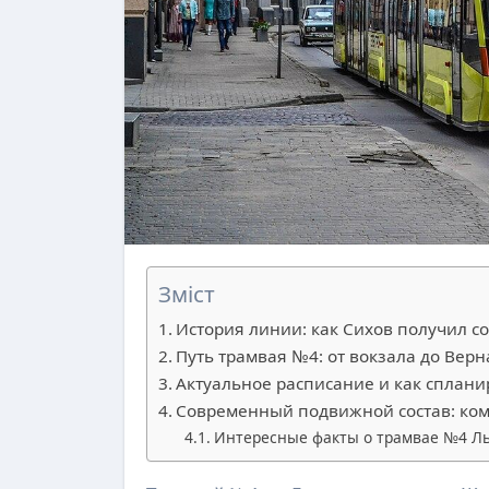
Зміст
История линии: как Сихов получил 
Путь трамвая №4: от вокзала до Верн
Актуальное расписание и как сплани
Современный подвижной состав: ком
Интересные факты о трамвае №4 Л