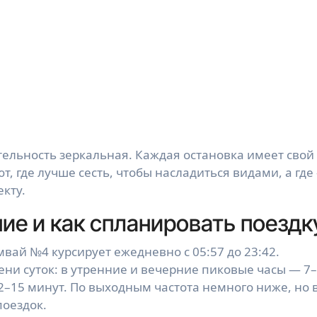
ельность зеркальная. Каждая остановка имеет свой
, где лучше сесть, чтобы насладиться видами, а где
кту.
ие и как спланировать поездк
мвай №4 курсирует ежедневно с 05:57 до 23:42.
ни суток: в утренние и вечерние пиковые часы — 7
–15 минут. По выходным частота немного ниже, но 
поездок.