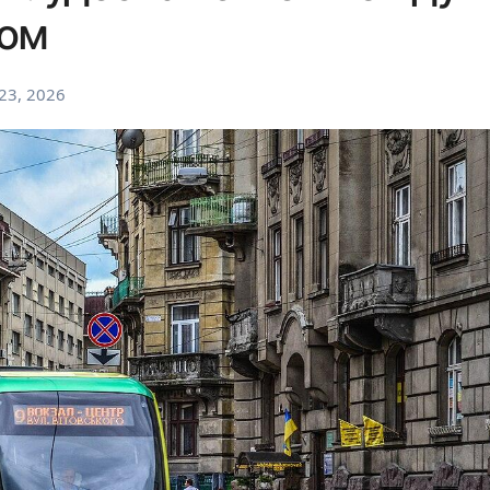
вом
23, 2026