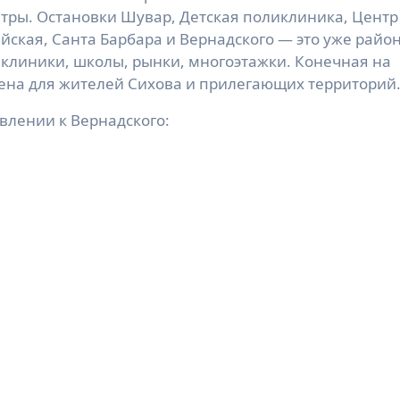
тры. Остановки Шувар, Детская поликлиника, Центр
ская, Санта Барбара и Вернадского — это уже райо
клиники, школы, рынки, многоэтажки. Конечная на
ена для жителей Сихова и прилегающих территорий
влении к Вернадского: