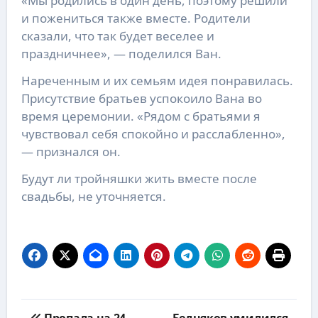
«Мы родились в один день, поэтому решили
и пожениться также вместе. Родители
сказали, что так будет веселее и
праздничнее», — поделился Ван.
Нареченным и их семьям идея понравилась.
Присутствие братьев успокоило Вана во
время церемонии. «Рядом с братьями я
чувствовал себя спокойно и расслабленно»,
— признался он.
Будут ли тройняшки жить вместе после
свадьбы, не уточняется.
Навигация
Пропала на 24
Бедняков умилился