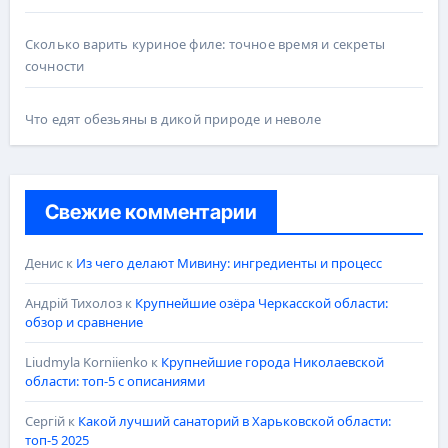
Сколько варить куриное филе: точное время и секреты
сочности
Что едят обезьяны в дикой природе и неволе
Свежие комментарии
Денис
к
Из чего делают Мивину: ингредиенты и процесс
Андрій Тихолоз
к
Крупнейшие озёра Черкасской области:
обзор и сравнение
Liudmyla Korniienko
к
Крупнейшие города Николаевской
области: топ-5 с описаниями
Сергій
к
Какой лучший санаторий в Харьковской области:
топ-5 2025