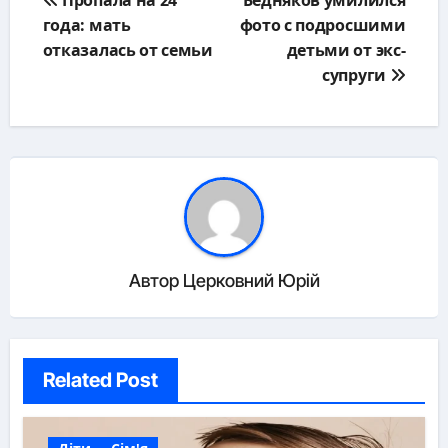
по
года: мать
фото с подросшими
записям
отказалась от семьи
детьми от экс-
супруги
Автор
Церковний Юрій
Related Post