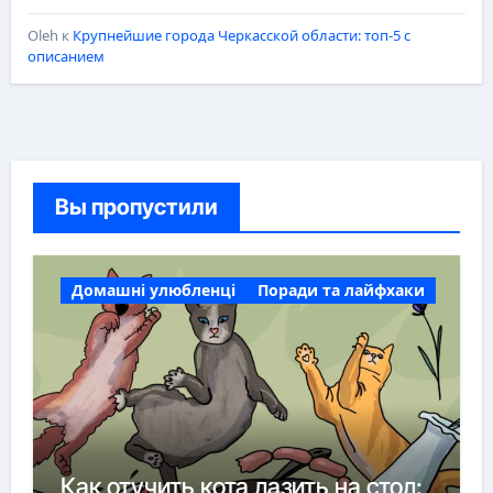
Oleh
к
Крупнейшие города Черкасской области: топ-5 с
описанием
Вы пропустили
Домашні улюбленці
Поради та лайфхаки
Как отучить кота лазить на стол: