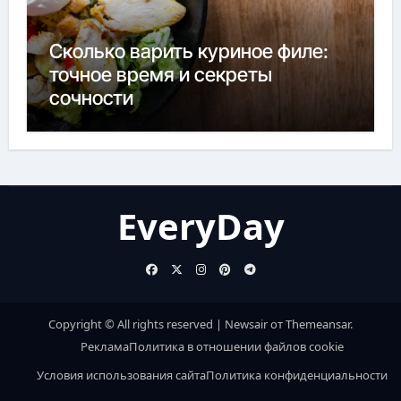
Сколько варить куриное филе:
точное время и секреты
сочности
EveryDay
Copyright © All rights reserved
|
Newsair
от
Themeansar
.
Реклама
Политика в отношении файлов cookie
Условия использования сайта
Политика конфиденциальности