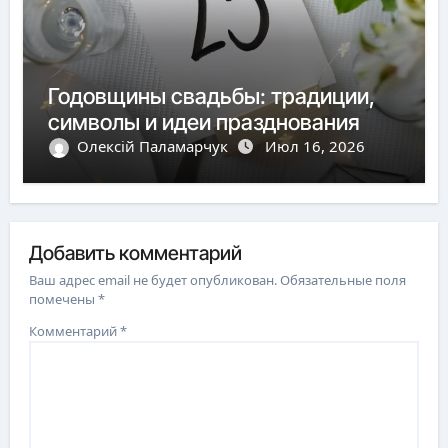
Годовщины свадьбы: традиции,
символы и идеи празднования
Олексій Паламарчук
Июл 16, 2026
Добавить комментарий
Ваш адрес email не будет опубликован.
Обязательные поля
помечены
*
Комментарий
*