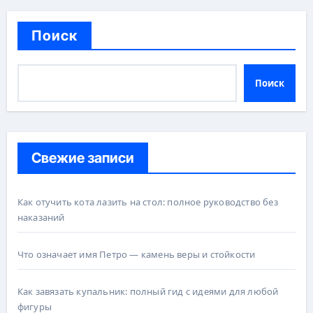
Поиск
Поиск
Свежие записи
Как отучить кота лазить на стол: полное руководство без
наказаний
Что означает имя Петро — камень веры и стойкости
Как завязать купальник: полный гид с идеями для любой
фигуры