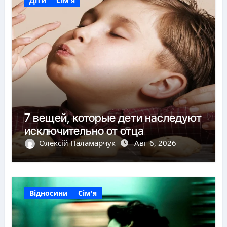
Діти
Сім'я
7 вещей, которые дети наследуют
исключительно от отца
Олексій Паламарчук
Авг 6, 2026
Відносини
Сім'я