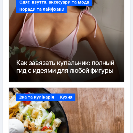
Одяг, взуття, аксесуари та мода
Поради та лайфхаки
Как завязать купальник: полный
гид с идеями для любой фигуры
Їжа та кулінарія
Кухня