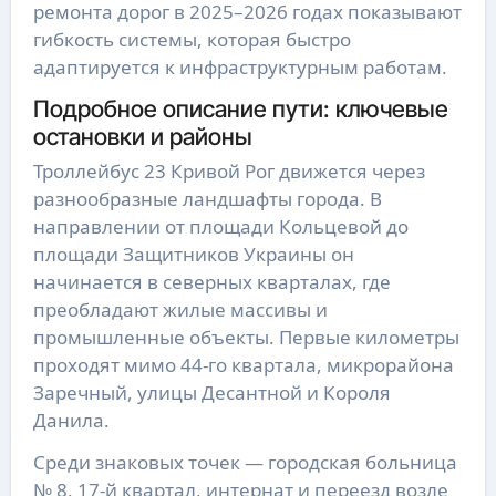
ремонта дорог в 2025–2026 годах показывают
гибкость системы, которая быстро
адаптируется к инфраструктурным работам.
Подробное описание пути: ключевые
остановки и районы
Троллейбус 23 Кривой Рог движется через
разнообразные ландшафты города. В
направлении от площади Кольцевой до
площади Защитников Украины он
начинается в северных кварталах, где
преобладают жилые массивы и
промышленные объекты. Первые километры
проходят мимо 44-го квартала, микрорайона
Заречный, улицы Десантной и Короля
Данила.
Среди знаковых точек — городская больница
№ 8, 17-й квартал, интернат и переезд возле