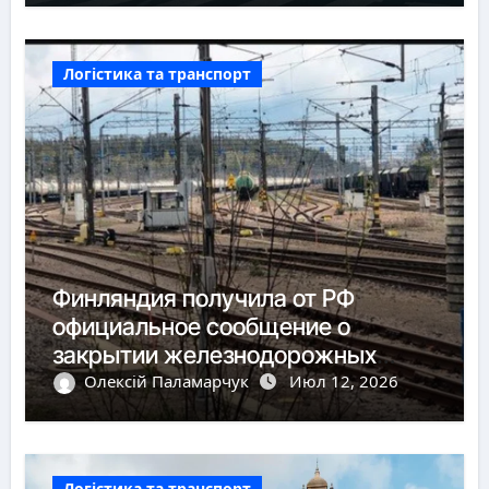
Логістика та транспорт
Финляндия получила от РФ
официальное сообщение о
закрытии железнодорожных
пунктов пропуска
Олексій Паламарчук
Июл 12, 2026
Логістика та транспорт