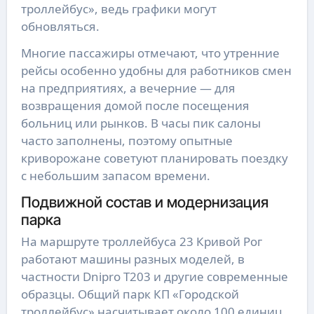
троллейбус», ведь графики могут
обновляться.
Многие пассажиры отмечают, что утренние
рейсы особенно удобны для работников смен
на предприятиях, а вечерние — для
возвращения домой после посещения
больниц или рынков. В часы пик салоны
часто заполнены, поэтому опытные
криворожане советуют планировать поездку
с небольшим запасом времени.
Подвижной состав и модернизация
парка
На маршруте троллейбуса 23 Кривой Рог
работают машины разных моделей, в
частности Dnipro T203 и другие современные
образцы. Общий парк КП «Городской
троллейбус» насчитывает около 100 единиц,