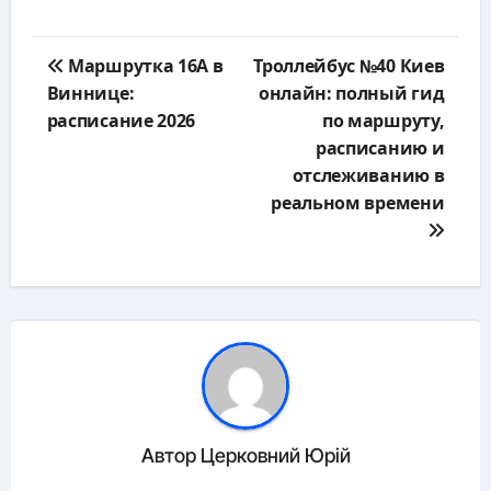
Навигация
Маршрутка 16А в
Троллейбус №40 Киев
по
Виннице:
онлайн: полный гид
записям
расписание 2026
по маршруту,
расписанию и
отслеживанию в
реальном времени
Автор
Церковний Юрій