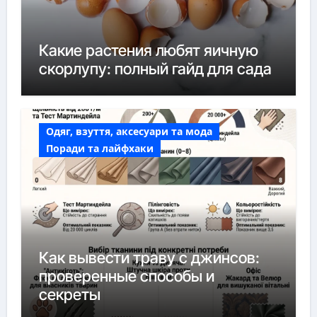
Какие растения любят яичную
скорлупу: полный гайд для сада
Одяг, взуття, аксесуари та мода
Поради та лайфхаки
Как вывести траву с джинсов:
проверенные способы и
секреты