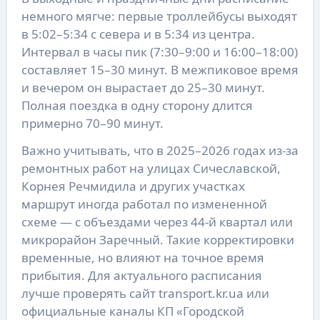
немного мягче: первые троллейбусы выходят
в 5:02–5:34 с севера и в 5:34 из центра.
Интервал в часы пик (7:30–9:00 и 16:00–18:00)
составляет 15–30 минут. В межпиковое время
и вечером он вырастает до 25–30 минут.
Полная поездка в одну сторону длится
примерно 70–90 минут.
Важно учитывать, что в 2025–2026 годах из-за
ремонтных работ на улицах Сичеславской,
Корнея Речмидила и других участках
маршрут иногда работал по измененной
схеме — с объездами через 44-й квартал или
микрорайон Заречный. Такие корректировки
временные, но влияют на точное время
прибытия. Для актуального расписания
лучше проверять сайт transport.kr.ua или
официальные каналы КП «Городской