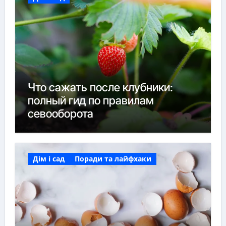
Что сажать после клубники:
полный гид по правилам
севооборота
Дім і сад
Поради та лайфхаки