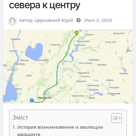
севера к центру
Автор
Церковний Юрій
Июн 5, 2026
Зміст
История возникновения и эволюции
маршрута