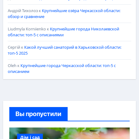
Андрій Тихолоз
к
Крупнейшие озёра Черкасской области:
обзор и сравнение
Liudmyla Korniienko
к
Крупнейшие города Николаевской
области: топ-5 с описаниями
Сергій
к
Какой лучший санаторий в Харьковской области:
топ-5 2025
Oleh
к
Крупнейшие города Черкасской области: топ-5 с
описанием
Вы пропустили
Дім і сад