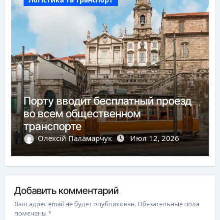
Порту вводит бесплатный проезд
во всем общественном
транспорте
Олексій Паламарчук
Июл 12, 2026
Добавить комментарий
Ваш адрес email не будет опубликован.
Обязательные поля
помечены
*