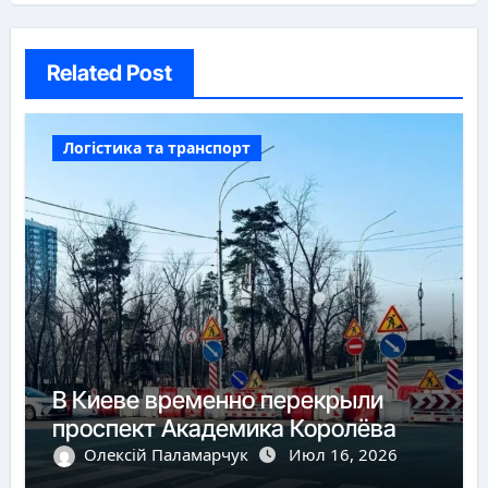
Related Post
Логістика та транспорт
В Киеве временно перекрыли
проспект Академика Королёва
Олексій Паламарчук
Июл 16, 2026