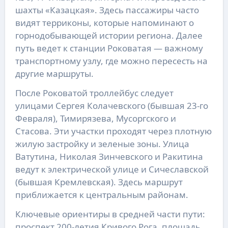
шахты «Казацкая». Здесь пассажиры часто
видят терриконы, которые напоминают о
горнодобывающей истории региона. Далее
путь ведет к станции Роковатая — важному
транспортному узлу, где можно пересесть на
другие маршруты.
После Роковатой троллейбус следует
улицами Сергея Колачевского (бывшая 23-го
Февраля), Тимирязева, Мусоргского и
Стасова. Эти участки проходят через плотную
жилую застройку и зеленые зоны. Улица
Ватутина, Николая Зинчевского и Ракитина
ведут к электрической улице и Сичеславской
(бывшая Кремлевская). Здесь маршрут
приближается к центральным районам.
Ключевые ориентиры в средней части пути:
проспект 200-летия Кривого Рога, площадь