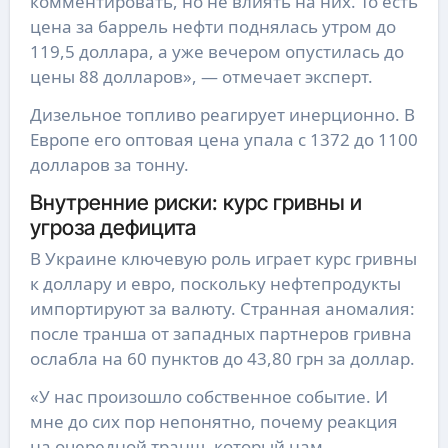
комментировать, но не влиять на них. То есть
цена за баррель нефти поднялась утром до
119,5 доллара, а уже вечером опустилась до
цены 88 долларов», — отмечает эксперт.
Дизельное топливо реагирует инерционно. В
Европе его оптовая цена упала с 1372 до 1100
долларов за тонну.
Внутренние риски: курс гривны и
угроза дефицита
В Украине ключевую роль играет курс гривны
к доллару и евро, поскольку нефтепродукты
импортируют за валюту. Странная аномалия:
после транша от западных партнеров гривна
ослабла на 60 пунктов до 43,80 грн за доллар.
«У нас произошло собственное событие. И
мне до сих пор непонятно, почему реакция
на очередной транш, который нам