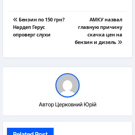
Навигация
Бензин по 150 грн?
АМКУ назвал
по
Нардеп Герус
главную причину
записям
опроверг слухи
скачка цен на
бензин и дизель
Автор
Церковний Юрій
Related Post