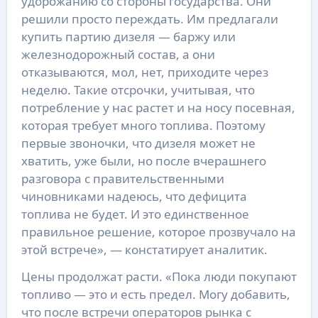
удорожанию со стороны государства. Они
решили просто переждать. Им предлагали
купить партию дизеля — баржу или
железнодорожный состав, а они
отказываются, мол, нет, приходите через
неделю. Такие отсрочки, учитывая, что
потребление у нас растет и на носу посевная,
которая требует много топлива. Поэтому
первые звоночки, что дизеля может не
хватить, уже были, но после вчерашнего
разговора с правительственными
чиновниками надеюсь, что дефицита
топлива не будет. И это единственное
правильное решение, которое прозвучало на
этой встрече», — констатирует аналитик.
Цены продолжат расти. «Пока люди покупают
топливо — это и есть предел. Могу добавить,
что после встречи операторов рынка с