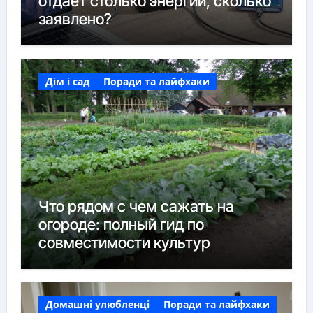
отдаёт столько энергии, сколько
заявлено?
Дім і сад
Поради та лайфхаки
Что рядом с чем сажать на
огороде: полный гид по
совместимости культур
Домашні улюбленці
Поради та лайфхаки