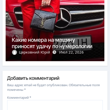
Какие номера на машину
приносят удачу по нумерологии
Церковний Юрій
Июл 22, 2026
Добавить комментарий
Ваш адрес email не будет опубликован.
Обязательные поля
помечены
*
Комментарий
*