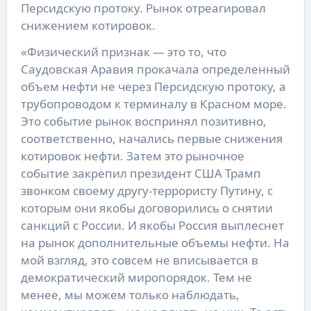
Персидскую протоку. Рынок отреагировал
снижением котировок.
«Физический признак — это то, что
Саудовская Аравия прокачала определенный
объем нефти не через Персидскую протоку, а
трубопроводом к терминалу в Красном море.
Это событие рынок воспринял позитивно,
соответственно, начались первые снижения
котировок нефти. Затем это рыночное
событие закрепил президент США Трамп
звонком своему другу-террористу Путину, с
которым они якобы договорились о снятии
санкций с России. И якобы Россия выплеснет
на рынок дополнительные объемы нефти. На
мой взгляд, это совсем не вписывается в
демократический миропорядок. Тем не
менее, мы можем только наблюдать,