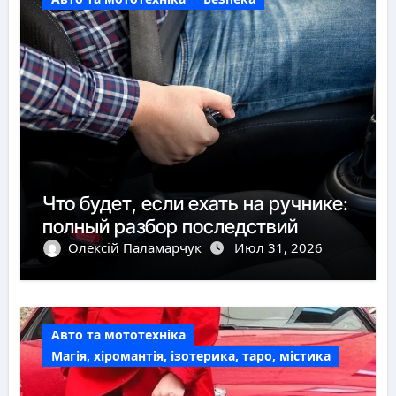
Что будет, если ехать на ручнике:
полный разбор последствий
Олексій Паламарчук
Июл 31, 2026
Авто та мототехніка
Магія, хіромантія, ізотерика, таро, містика