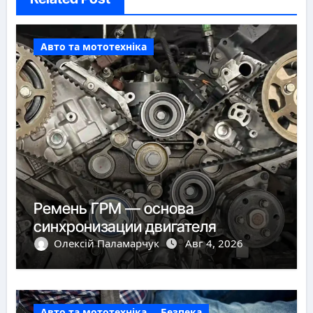
Авто та мототехніка
Ремень ГРМ — основа
синхронизации двигателя
Олексій Паламарчук
Авг 4, 2026
Авто та мототехніка
Безпека