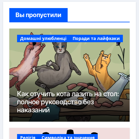
Вы пропустили
Домашні улюбленці
Поради та лайфхаки
Как отучить кота лазить на стол:
полное руководство без
наказаний
Релігія
Символіка та значення