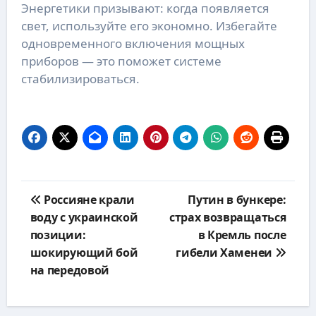
Энергетики призывают: когда появляется
свет, используйте его экономно. Избегайте
одновременного включения мощных
приборов — это поможет системе
стабилизироваться.
Навигация
Россияне крали
Путин в бункере:
по
воду с украинской
страх возвращаться
записям
позиции:
в Кремль после
шокирующий бой
гибели Хаменеи
на передовой