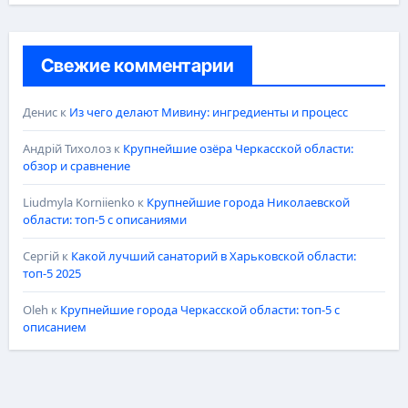
Свежие комментарии
Денис
к
Из чего делают Мивину: ингредиенты и процесс
Андрій Тихолоз
к
Крупнейшие озёра Черкасской области:
обзор и сравнение
Liudmyla Korniienko
к
Крупнейшие города Николаевской
области: топ-5 с описаниями
Сергій
к
Какой лучший санаторий в Харьковской области:
топ-5 2025
Oleh
к
Крупнейшие города Черкасской области: топ-5 с
описанием