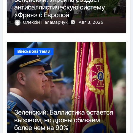
антибаллистическую систему
«Фрея» с Европой
Олексій Паламарчук
Авг 3, 2026
Військові теми
Зеленский: Баллистика остается
вызовом, но дроны сбиваем
более чем на 90%