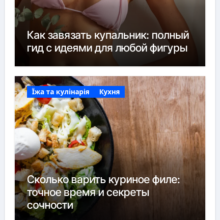
Как завязать купальник: полный
гид с идеями для любой фигуры
Їжа та кулінарія
Кухня
Сколько варить куриное филе:
точное время и секреты
сочности