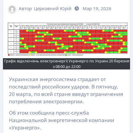
Автор
Церковний Юрій
Мар 19, 2026
Графік відключень електроенергії Укренерго по Україні 20 березня
з 08:00 до 22:00
Украинская энергосистема страдает от
последствий российских ударов. В пятницу,
20 марта, по всей стране введут ограничения
потребления электроэнергии.
Об этом сообщила пресс-служба
Национальной энергетической компании
«Укрэнерго».