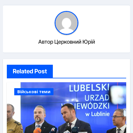
Автор
Церковний Юрій
Related Post
Військові теми