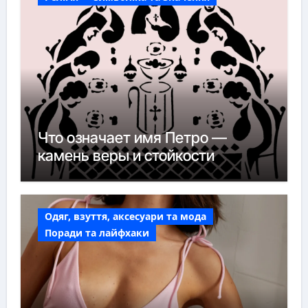
Что означает имя Петро —
камень веры и стойкости
Одяг, взуття, аксесуари та мода
Поради та лайфхаки