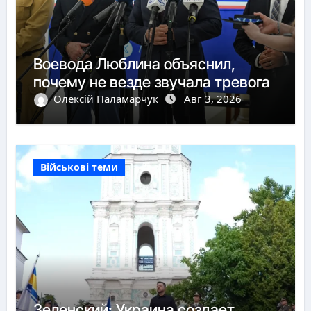
Воевода Люблина объяснил,
почему не везде звучала тревога
Олексій Паламарчук
Авг 3, 2026
Військові теми
Зеленский: Украина создает