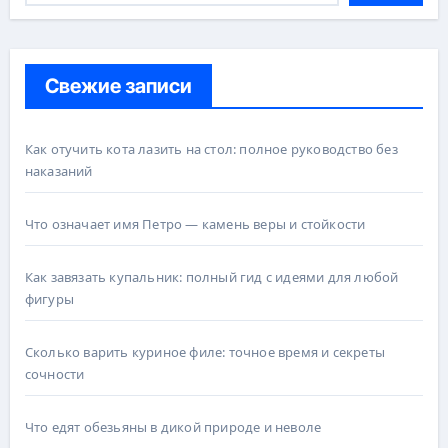
Свежие записи
Как отучить кота лазить на стол: полное руководство без
наказаний
Что означает имя Петро — камень веры и стойкости
Как завязать купальник: полный гид с идеями для любой
фигуры
Сколько варить куриное филе: точное время и секреты
сочности
Что едят обезьяны в дикой природе и неволе