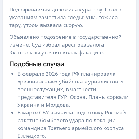
Подозреваемая доложила куратору. По его
указаниям заместила следы: уничтожила
тару, утром вызвала скорую.
Объявлено подозрение в государственной
измене. Суд избрал арест без залога.
Экспертизы уточнят квалификацию.
Подобные случаи
В феврале 2026 года РФ планировала
«резонансные» убийства журналистов и
военнослужащих, в частности
представителя ГУР Юсова. Планы сорвали
Украина и Молдова.
В марте СБУ выявила подготовку Россией
ракетно-бомбового удара по локации
командира Третьего армейского корпуса
Билецкого.