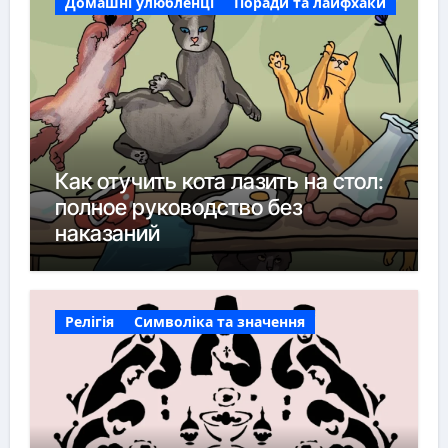
Домашні улюбленці
Поради та лайфхаки
Как отучить кота лазить на стол:
полное руководство без
наказаний
Релігія
Символіка та значення