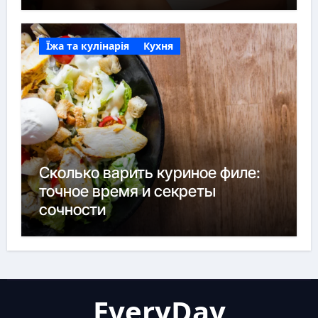
Їжа та кулінарія
Кухня
Сколько варить куриное филе:
точное время и секреты
сочности
EveryDay