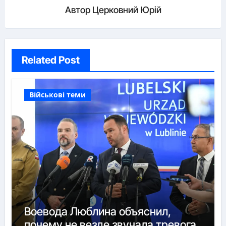
Автор
Церковний Юрій
Related Post
Військові теми
Воевода Люблина объяснил,
почему не везде звучала тревога