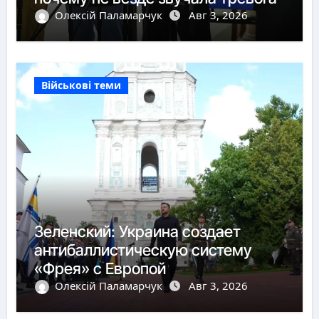
Олексій Паламарчук
Авг 3, 2026
Військові теми
Зеленский: Украина создает
антибаллистическую систему
«Фрея» с Европой
Олексій Паламарчук
Авг 3, 2026