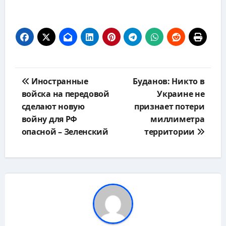
Навигация
Иностранные
Буданов: Никто в
по
войска на передовой
Украине не
записям
сделают новую
признает потери
войну для РФ
миллиметра
опасной – Зеленский
территории