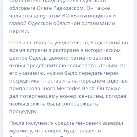
заместителе председателя Одесского
облсовета Олеге Радковском. Он также
является депутатом ВО «Батькивщина» и
главой Одесской областной организации
партии.
Чтобы выглядеть убедительно, Радковский во
время встречи в ресторане в историческом
центре Одессы демонстративно звонил
якобы представителю сельсовета. Деньги, по
его указанию, нужно было передать через
посредника — оставить на переднем сиденье
припаркованного Mercedes-Benz. Он также
дал потерпевшему номер женщины, которая
якобы должна была сопровождать
процедуру.
После получения средств чиновник заверял
мужчину, что вопрос будет решён в