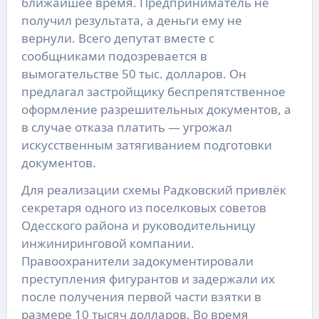
ближайшее время. Предприниматель не
получил результата, а деньги ему не
вернули. Всего депутат вместе с
сообщниками подозревается в
вымогательстве 50 тыс. долларов. Он
предлагал застройщику беспрепятственное
оформление разрешительных документов, а
в случае отказа платить — угрожал
искусственным затягиванием подготовки
документов.
Для реализации схемы Радковский привлёк
секретаря одного из поселковых советов
Одесского района и руководительницу
инжиниринговой компании.
Правоохранители задокументировали
преступления фигурантов и задержали их
после получения первой части взятки в
размере 10 тысяч долларов. Во время