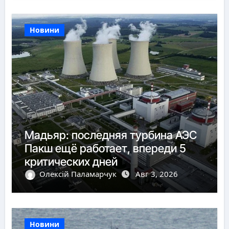
Новини
Мадьяр: последняя турбина АЭС
Пакш ещё работает, впереди 5
критических дней
Олексій Паламарчук
Авг 3, 2026
Новини