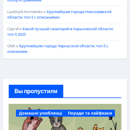
Liudmyla Korniienko
к
Крупнейшие города Николаевской
области: топ-5 с описаниями
Сергій
к
Какой лучший санаторий в Харьковской области:
топ-5 2025
Oleh
к
Крупнейшие города Черкасской области: топ-5 с
описанием
Вы пропустили
Домашні улюбленці
Поради та лайфхаки