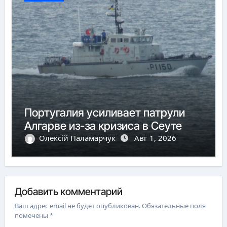
Португалия усиливает патрули
Алгарве из-за кризиса в Сеуте
Олексій Паламарчук
Авг 1, 2026
Добавить комментарий
Ваш адрес email не будет опубликован.
Обязательные поля
помечены
*