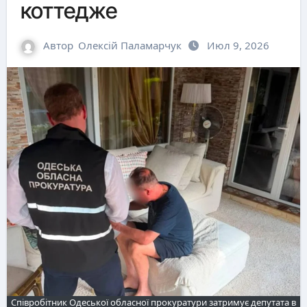
коттедже
Автор
Олексій Паламарчук
Июл 9, 2026
Співробітник Одеської обласної прокуратури затримує депутата в