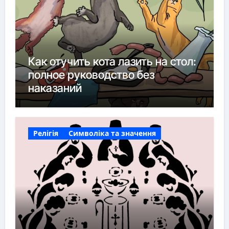
Как отучить кота лазить на стол:
полное руководство без
наказаний
Релігія
Символіка та значення