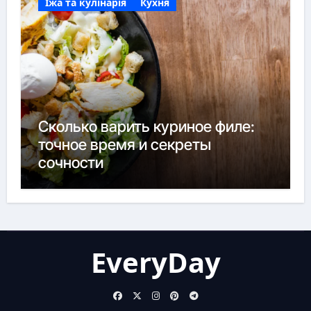
Їжа та кулінарія
Кухня
Сколько варить куриное филе:
точное время и секреты
сочности
EveryDay