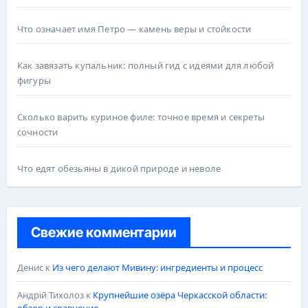
Что означает имя Петро — камень веры и стойкости
Как завязать купальник: полный гид с идеями для любой
фигуры
Сколько варить куриное филе: точное время и секреты
сочности
Что едят обезьяны в дикой природе и неволе
Свежие комментарии
Денис
к
Из чего делают Мивину: ингредиенты и процесс
Андрій Тихолоз
к
Крупнейшие озёра Черкасской области:
обзор и сравнение